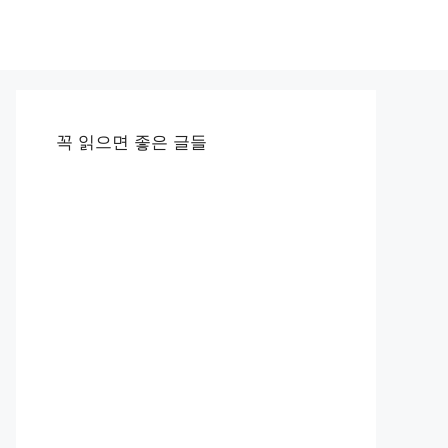
꼭 읽으면 좋은 글들