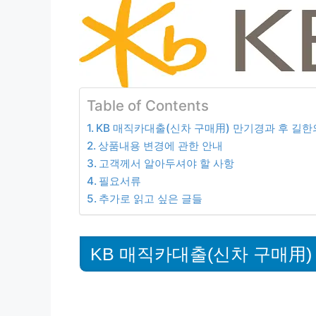
Table of Contents
KB 매직카대출(신차 구매用) 만기경과 후 길
상품내용 변경에 관한 안내
고객께서 알아두셔야 할 사항
필요서류
추가로 읽고 싶은 글들
KB 매직카대출(신차 구매用