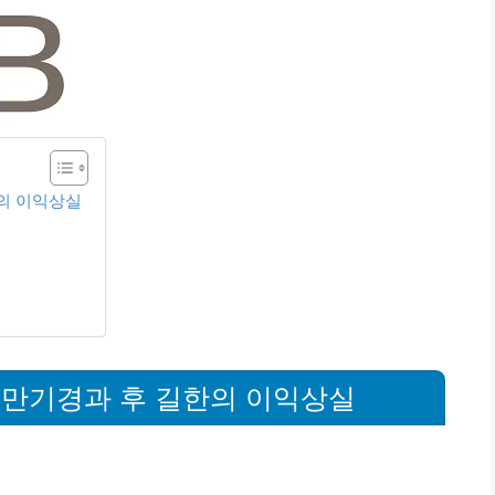
한의 이익상실
) 만기경과 후 길한의 이익상실