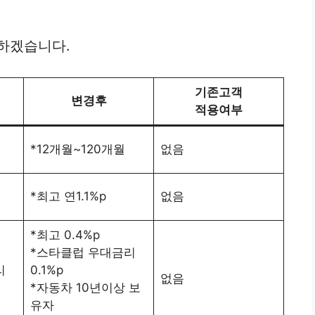
하겠습니다.
기존고객
변경후
적용여부
*12개월~120개월
없음
*최고 연1.1%p
없음
*최고 0.4%p
*스타클럽 우대금리
리
0.1%p
없음
*자동차 10년이상 보
유자