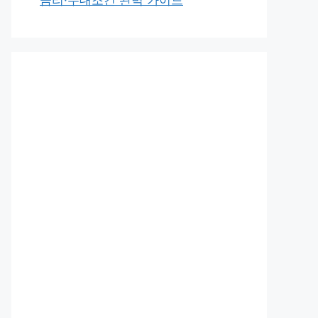
금리·우대조건 완벽 가이드