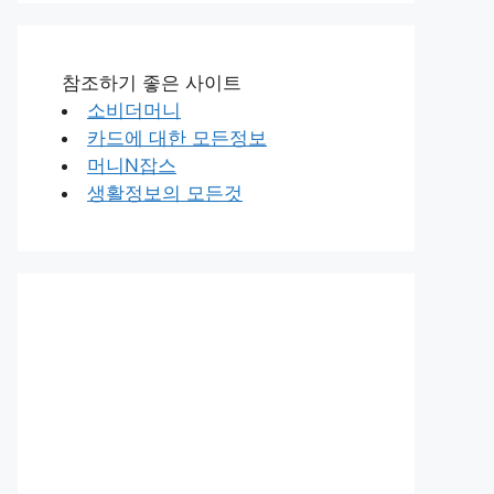
참조하기 좋은 사이트
소비더머니
카드에 대한 모든정보
머니N잡스
생활정보의 모든것