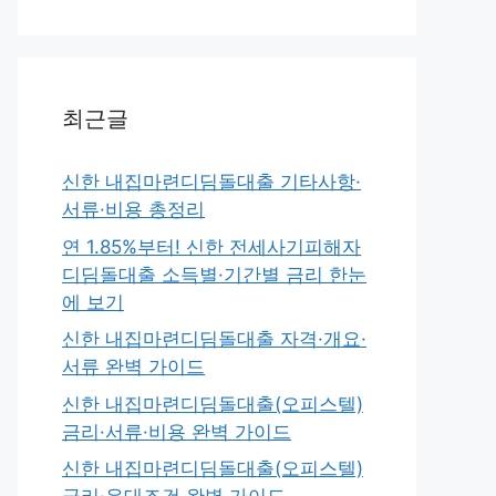
최근글
신한 내집마련디딤돌대출 기타사항·
서류·비용 총정리
연 1.85%부터! 신한 전세사기피해자
디딤돌대출 소득별·기간별 금리 한눈
에 보기
신한 내집마련디딤돌대출 자격·개요·
서류 완벽 가이드
신한 내집마련디딤돌대출(오피스텔)
금리·서류·비용 완벽 가이드
신한 내집마련디딤돌대출(오피스텔)