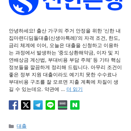
안녕하세요! 출산 가구의 주거 안정을 위한 ‘신한 내
집마련디딤돌대출(신생아특례)’의 자격 조건, 한도,
금리 체계에 이어, 오늘은 대출을 신청하고 이용하
는 과정에서 발생하는 ‘중도상환해약금, 이자 및 지
연배상금 계산법, 부대비용 부담 주체’ 등 기타 핵심
정보들을 깔끔하게 정리해 드립니다. 아무리 조건이
좋은 정부 지원 대출이라도 예기치 못한 수수료나
부대비용 구조를 잘 모르면 지출 계획에 차질이 생
길 수 있는데요. 약관에 …
더 읽기
카
대출