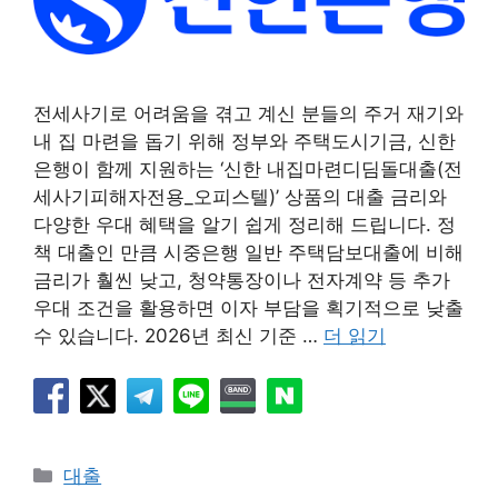
전세사기로 어려움을 겪고 계신 분들의 주거 재기와
내 집 마련을 돕기 위해 정부와 주택도시기금, 신한
은행이 함께 지원하는 ‘신한 내집마련디딤돌대출(전
세사기피해자전용_오피스텔)’ 상품의 대출 금리와
다양한 우대 혜택을 알기 쉽게 정리해 드립니다. 정
책 대출인 만큼 시중은행 일반 주택담보대출에 비해
금리가 훨씬 낮고, 청약통장이나 전자계약 등 추가
우대 조건을 활용하면 이자 부담을 획기적으로 낮출
수 있습니다. 2026년 최신 기준 …
더 읽기
카
대출