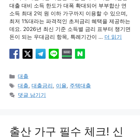
대출 대비 소득 한도가 대폭 확대되어 부부합산 연
소득 최대 2억 원 이하 가구까지 이용할 수 있으며,
최저 1%대라는 파격적인 초저금리 혜택을 제공하는
데요. 2026년 최신 기준 소득별 금리 표부터 챙기면
돈이 되는 우대금리 항목, 특례기간이 …
더 읽기
카
대출
테
태
대출
,
대출금리
,
이율
,
주택대출
고
그
댓글 남기기
리
출산 가구 필수 체크! 신