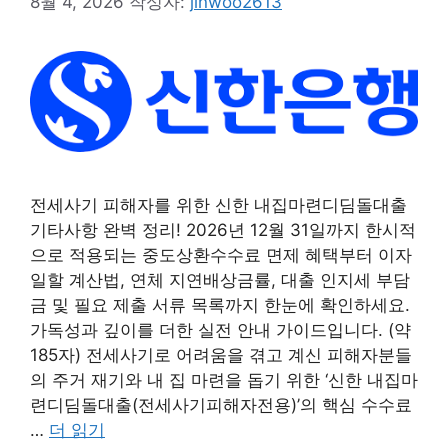
8월 4, 2026
작성자:
jinwoo2613
전세사기 피해자를 위한 신한 내집마련디딤돌대출
기타사항 완벽 정리! 2026년 12월 31일까지 한시적
으로 적용되는 중도상환수수료 면제 혜택부터 이자
일할 계산법, 연체 지연배상금률, 대출 인지세 부담
금 및 필요 제출 서류 목록까지 한눈에 확인하세요.
가독성과 깊이를 더한 실전 안내 가이드입니다. (약
185자) 전세사기로 어려움을 겪고 계신 피해자분들
의 주거 재기와 내 집 마련을 돕기 위한 ‘신한 내집마
련디딤돌대출(전세사기피해자전용)’의 핵심 수수료
…
더 읽기