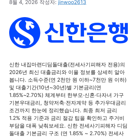
8월 4, 2026
작성자:
jinwoo2613
신한 내집마련디딤돌대출(전세사기피해자 전용)의
2026년 최신 대출금리와 이율 정보를 상세히 알아
봅니다. 소득수준(연 2천만 원 이하~7천만 원 이하)
및 대출기간(10년~30년)별 기본금리(연
1.85%~2.70%) 체계부터 한부모·신혼·다자녀 가구
기본우대금리, 청약저축·전자계약 등 추가우대금리
조건까지 한눈에 정리했습니다. 최종 최저 금리
1.2% 적용 기준과 금리 절감 팁을 확인하고 주거비
부담을 대폭 낮춰보세요. 신한 전세사기피해자 디딤
돌대출 기본금리 구조 (연 1.85% ~ 2.70%) 전세사