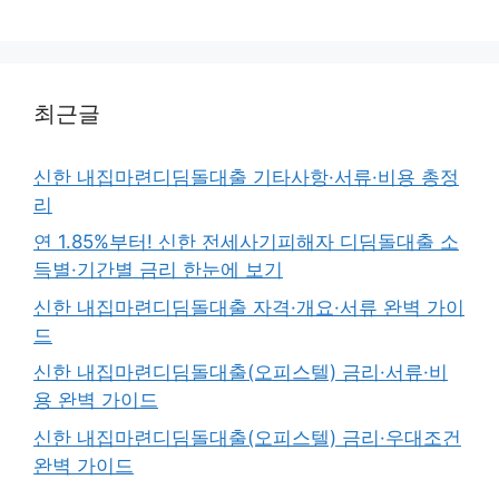
최근글
신한 내집마련디딤돌대출 기타사항·서류·비용 총정
리
연 1.85%부터! 신한 전세사기피해자 디딤돌대출 소
득별·기간별 금리 한눈에 보기
신한 내집마련디딤돌대출 자격·개요·서류 완벽 가이
드
신한 내집마련디딤돌대출(오피스텔) 금리·서류·비
용 완벽 가이드
신한 내집마련디딤돌대출(오피스텔) 금리·우대조건
완벽 가이드