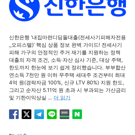
신한은행 ‘내집마련디딤돌대출(전세사기피해자전용
_오피스텔)’ 핵심 상품 정보 완벽 가이드! 전세사기
피해 가구의 안정적인 주거 재기를 지원하는 정책
대출의 자격 조건, 소득·자산 심사 기준, 대상 주택,
한도까지 한눈에 보기 쉽게 정리했습니다. 부부합산
연소득 7천만 원 이하 무주택 세대주 조건부터 최대
4억 원(경락자금 100%, 신규 LTV 80%) 지원 한도,
그리고 순자산 5.11억 원 초과 시 부과되는 가산금리
및 기한이익상실 …
더 읽기
카