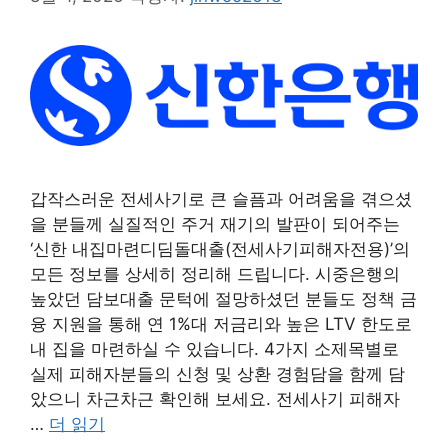
갑작스러운 전세사기로 큰 슬픔과 어려움을 겪으셨
을 분들께 실질적인 주거 재기의 발판이 되어주는
‘신한 내집마련디딤돌대출(전세사기피해자전용)’의
모든 정보를 상세히 정리해 드립니다. 시중은행의
높았던 담보대출 문턱에 절망하셨던 분들도 정책 금
융 지원을 통해 연 1%대 저금리와 높은 LTV 한도로
내 집을 마련하실 수 있습니다. 4가지 소제목별로
실제 피해자분들의 신청 및 상환 경험담을 함께 담
았으니 차근차근 확인해 보세요. 전세사기 피해자
…
더 읽기