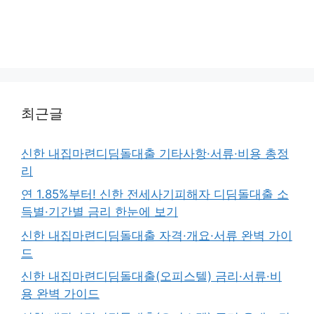
최근글
신한 내집마련디딤돌대출 기타사항·서류·비용 총정
리
연 1.85%부터! 신한 전세사기피해자 디딤돌대출 소
득별·기간별 금리 한눈에 보기
신한 내집마련디딤돌대출 자격·개요·서류 완벽 가이
드
신한 내집마련디딤돌대출(오피스텔) 금리·서류·비
용 완벽 가이드