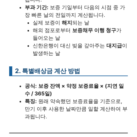
부과 기간:
보증 기일부터 다음의 시점 중 가
장 빠른 날의 전일까지 계산됩니다.
실제 보증이
해지
되는 날
해외 점포로부터
보증채무 이행 청구
가
들어오는 날
신한은행이 대신 빚을 갚아주는
대지급
이
발생하는 날
2. 특별배상금 계산 방법
공식:
보증 잔액 × 약정 보증료율 × (지연 일
수 / 365일)
특징:
원래 약속했던 보증료율을 기준으로,
만기 이후 사용한 날짜만큼 일할 계산하여 부
과됩니다.