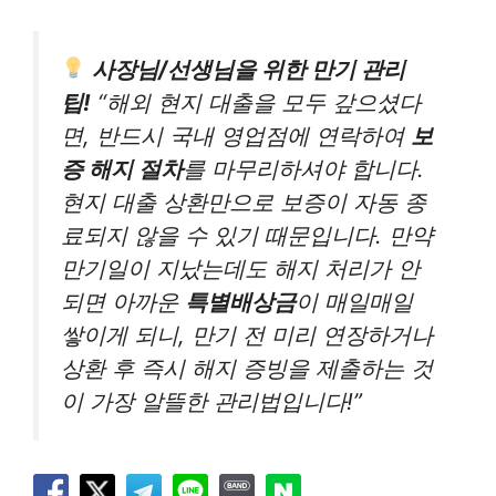
사장님/선생님을 위한 만기 관리
팁!
“해외 현지 대출을 모두 갚으셨다
면, 반드시 국내 영업점에 연락하여
보
증 해지 절차
를 마무리하셔야 합니다.
현지 대출 상환만으로 보증이 자동 종
료되지 않을 수 있기 때문입니다. 만약
만기일이 지났는데도 해지 처리가 안
되면 아까운
특별배상금
이 매일매일
쌓이게 되니, 만기 전 미리 연장하거나
상환 후 즉시 해지 증빙을 제출하는 것
이 가장 알뜰한 관리법입니다!”