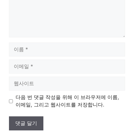
이
름
이
메
일
웹
사
이
다음 번 댓글 작성을 위해 이 브라우저에 이름,
트
이메일, 그리고 웹사이트를 저장합니다.