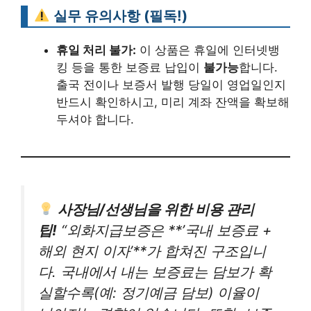
실무 유의사항 (필독!)
휴일 처리 불가:
이 상품은 휴일에 인터넷뱅
킹 등을 통한 보증료 납입이
불가능
합니다.
출국 전이나 보증서 발행 당일이 영업일인지
반드시 확인하시고, 미리 계좌 잔액을 확보해
두셔야 합니다.
사장님/선생님을 위한 비용 관리
팁!
“외화지급보증은 **’국내 보증료 +
해외 현지 이자’**가 합쳐진 구조입니
다. 국내에서 내는 보증료는 담보가 확
실할수록(예: 정기예금 담보) 이율이