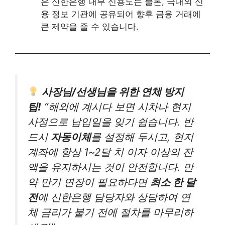
은 신한은행 내부 신용도는 물론, 국내외 신
용 정보 기관에 공유되어 향후 금융 거래에
큰 제약을 줄 수 있습니다.
사장님/선생님을 위한 연체 방지
팁!
“해외에 계시다 보면 시차나 현지
사정으로 납입일을 잊기 쉽습니다. 반
드시
자동이체
를 설정해 두시고, 현지
계좌에 항상 1~2달 치 이자 이상의 잔
액을 유지하시는 것이 안전합니다. 만
약 만기 연장이 필요하다면
최소 한 달
전
에 신한은행 담당자와 상담하여 연
체 금리가 붙기 전에 절차를 마무리하