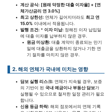
계산 공식:
[원래 약정한 대출 이자율] + [연
체가산금리 연 3.0%]
최고 상한선:
연체가 길어지더라도
최고 연
15.0%
이내에서 적용됩니다.
발행 조건:
*
이자 미납:
정해진 이자 납입일
에 대출 이자를 납부하지 않은 경우.
원금 미상환:
대출 계약이 종료되는 만기
일에 대출금을 상환하지 않거나 기한 연
기 절차를 마치지 않은 경우.
2. 해외 연체가 국내에 미치는 영향
담보 실행 리스크:
연체가 지속될 경우, 보증
의 기반이 된
국내 예금이나 부동산 담보
가
실행될 수 있으므로 철저한 일정 관리가 필요
합니다.
신용 등급 하락:
해외 점포에서의 연체 기록