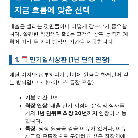
자금 흐름에 맞춘 선택
대출은 빌리는 것만큼이나 어떻게 갚느냐가 중요합
니다. 쏠편한 직장인대출S는 고객의 상환 능력과 계
획에 따라 두 가지 방식의 기간을 제공합니다.
1.
만기일시상환 (1년 단위 연장)
매달 이자만 납부하다가 만기에 원금을 한꺼번에 갚
는 방식입니다. (마이너스 통장 포함)
기본 기간:
1년
최장 연장:
대출 만기 시점에 은행의 심사를
거쳐
1년 단위로 최장 20년까지
연장이 가능
합니다.
특징:
당장 원금을 갚을 여유가 없거나, 여유
자금을 유동적으로 운영하고 싶은 직장인에