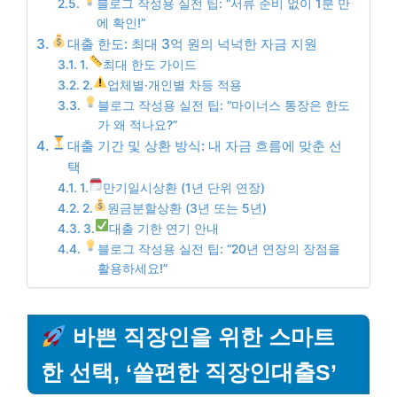
블로그 작성용 실전 팁: “서류 준비 없이 1분 만
에 확인!”
대출 한도: 최대 3억 원의 넉넉한 자금 지원
1.
최대 한도 가이드
2.
업체별·개인별 차등 적용
블로그 작성용 실전 팁: “마이너스 통장은 한도
가 왜 적나요?”
대출 기간 및 상환 방식: 내 자금 흐름에 맞춘 선
택
1.
만기일시상환 (1년 단위 연장)
2.
원금분할상환 (3년 또는 5년)
3.
대출 기한 연기 안내
블로그 작성용 실전 팁: “20년 연장의 장점을
활용하세요!”
바쁜 직장인을 위한 스마트
한 선택, ‘쏠편한 직장인대출S’