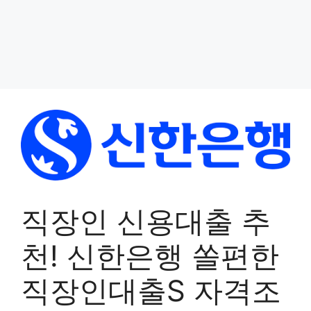
직장인 신용대출 추
천! 신한은행 쏠편한
직장인대출S 자격조