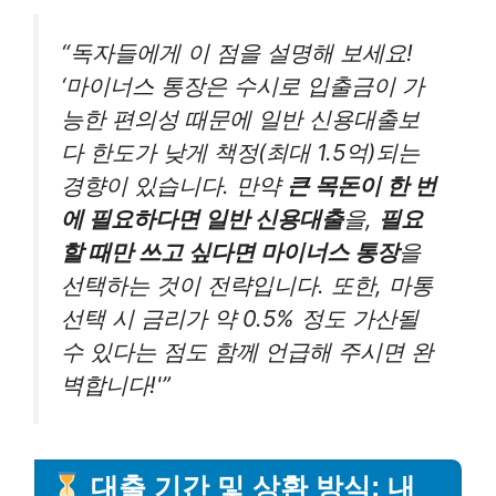
“독자들에게 이 점을 설명해 보세요!
‘마이너스 통장은 수시로 입출금이 가
능한 편의성 때문에 일반 신용대출보
다 한도가 낮게 책정(최대 1.5억)되는
경향이 있습니다. 만약
큰 목돈이 한 번
에 필요하다면 일반 신용대출
을,
필요
할 때만 쓰고 싶다면 마이너스 통장
을
선택하는 것이 전략입니다. 또한, 마통
선택 시 금리가 약 0.5% 정도 가산될
수 있다는 점도 함께 언급해 주시면 완
벽합니다!'”
대출 기간 및 상환 방식: 내