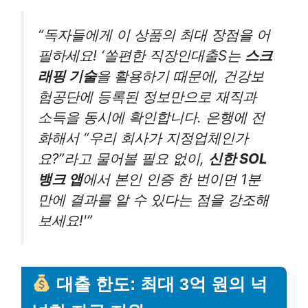
“독자들에게 이 상품의 최대 장점을 어
필하세요! ‘쏠편한 직장인대출S는
스크
래핑 기술
을 활용하기 때문에, 건강보
험공단에 등록된 정보만으로 재직과
소득을 동시에 확인합니다. 은행에 전
화해서 “우리 회사가 지정업체인가
요?”라고 물어볼 필요 없이,
신한 SOL
뱅크 앱
에서 본인 인증 한 번이면 1분
만에 결과를 알 수 있다는 점을 강조해
보세요!'”
대출 한도: 최대 3억 원의 넉