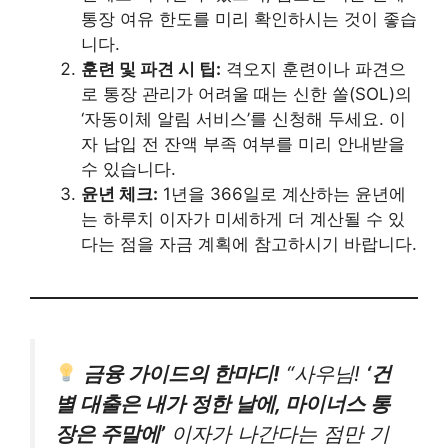
통장 여유 한도를 미리 확인하시는 것이 좋습
니다.
훈련 및 파견 시 팁:
격오지 훈련이나 파견으
로 통장 관리가 어려울 때는 신한 쏠(SOL)의
‘자동이체 알림 서비스’를 신청해 두세요. 이
자 납입 전 잔액 부족 여부를 미리 안내받을
수 있습니다.
윤년 체크:
1년을 366일로 계산하는 윤년에
는 하루치 이자가 미세하게 더 계산될 수 있
다는 점을 자금 계획에 참고하시기 바랍니다.
금융 가이드의 한마디!
“사우님!
‘건
별 대출은 내가 정한 날에, 마이너스 통
장은 주말에’
이자가 나간다는 점만 기