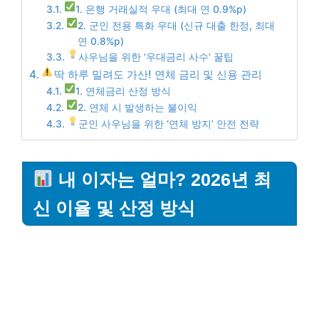
1. 은행 거래실적 우대 (최대 연 0.9%p)
2. 군인 전용 특화 우대 (신규 대출 한정, 최대
연 0.8%p)
사우님을 위한 ‘우대금리 사수’ 꿀팁
딱 하루 밀려도 가산! 연체 금리 및 신용 관리
1. 연체금리 산정 방식
2. 연체 시 발생하는 불이익
군인 사우님을 위한 ‘연체 방지’ 안전 전략
내 이자는 얼마? 2026년 최
신 이율 및 산정 방식