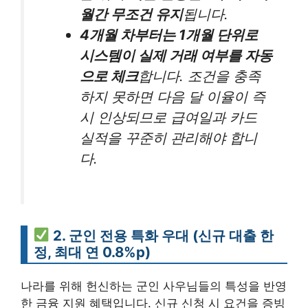
월간 무조건 유지
됩니다.
4개월 차부터는 1개월 단위로
시스템이 실제 거래 여부를 자동
으로 체크
합니다. 조건을 충족
하지 못하면 다음 달 이율이 즉
시 인상되므로 급여일과 카드
실적을 꾸준히 관리해야 합니
다.
2. 군인 전용 특화 우대 (신규 대출 한
정, 최대 연 0.8%p)
나라를 위해 헌신하는 군인 사우님들의 특성을 반영
한 금융 지원 혜택입니다. 신규 신청 시 요건을 증빙