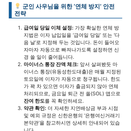
군인 사우님을 위한 ‘연체 방지’ 안전
전략
급여일 당일 이체 설정:
가장 확실한 연체 방
지법은 이자 납입일을 ‘급여일 당일’ 또는 ‘다
음 날’로 지정해 두는 것입니다. 돈이 들어오
자마자 자동으로 빠져나가도록 설정하면 신
경 쓸 일이 줄어듭니다.
마이너스 통장 잔액 체크:
앞서 살펴봤듯 마
이너스 통장(유동성한도대출)은 매월 지정된
토요일에 이자가 자동으로 청구됩니다. 한도
가 꽉 차 있으면 이자가 출금되지 않아 연체
처리되므로, 금요일 퇴근 전 쏠(SOL) 앱으로
잔여 한도
를 꼭 확인하세요.
약관 확인:
더 자세한 지연배상금 부과 시점
및 예외 규정은 신한은행의 ‘은행여신거래기
본약관’을 참고하시면 상세히 안내되어 있습
니다.