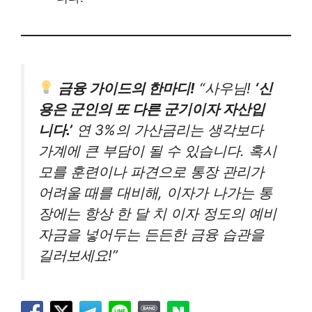
금융 가이드의 한마디!
“사우님!
‘신
용은 군인의 또 다른 군기이자 자산입
니다.’
연 3%의 가산금리는 생각보다
가계에 큰 부담이 될 수 있습니다. 혹시
모를 훈련이나 파견으로 통장 관리가
어려울 때를 대비해, 이자가 나가는 통
장에는 항상 한 달 치 이자 정도의 예비
자금을 넣어두는 든든한 금융 습관을
길러보세요!”