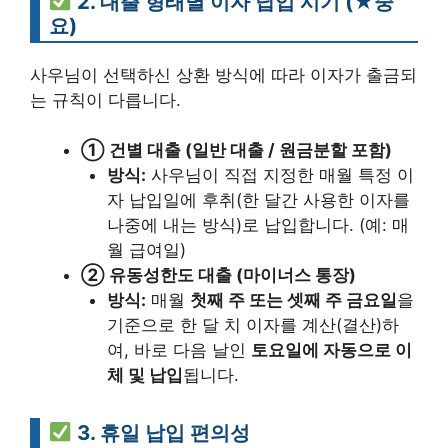
2. 대출 형태별 이자 납입 시기 (★중
요)
사우님이 선택하신 상환 방식에 따라 이자가 출금되
는 규칙이 다릅니다.
① 건별 대출 (일반 대출 / 원금분할 포함)
방식:
사우님이 직접 지정한 매월 특정 이
자 납입일에 후취(한 달간 사용한 이자를
나중에 내는 방식)로 납입합니다. (예: 매
월 급여일)
② 유동성한도 대출 (마이너스 통장)
방식:
매월
첫째 주 또는 셋째 주 금요일
을
기준으로 한 달 치 이자를 계산(결산)하
여, 바로 다음 날인
토요일에 자동으로 이
체 및 납입
됩니다.
3. 휴일 납입 편의성