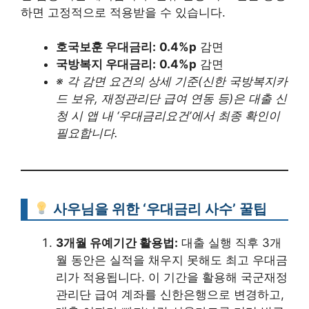
하면 고정적으로 적용받을 수 있습니다.
호국보훈 우대금리:
0.4%p
감면
국방복지 우대금리:
0.4%p
감면
※ 각 감면 요건의 상세 기준(신한 국방복지카
드 보유, 재정관리단 급여 연동 등)은 대출 신
청 시 앱 내 ‘우대금리요건’에서 최종 확인이
필요합니다.
사우님을 위한 ‘우대금리 사수’ 꿀팁
3개월 유예기간 활용법:
대출 실행 직후 3개
월 동안은 실적을 채우지 못해도 최고 우대금
리가 적용됩니다. 이 기간을 활용해 국군재정
관리단 급여 계좌를 신한은행으로 변경하고,