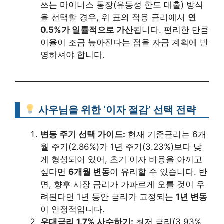
쓰는 마이너스 통장(유동성 한도 대출) 방식
을 선택할 경우, 위 표의 적용 금리에서
연
0.5%가 일률적으로 가산
됩니다. 편리한 만큼
이율이 조금 높아진다는 점을 자금 계획에 반
영하셔야 합니다.
사우님을 위한 ‘이자 절감’ 선택 전략
변동 주기 선택 가이드:
현재 기준금리는 6개
월 주기(2.86%)가 1년 주기(3.23%)보다 낮
게 형성되어 있어, 초기 이자 비용을 아끼고
싶다면
6개월 변동
이 유리할 수 있습니다. 반
면, 향후 시장 금리가 가파르게 오를 것이 우
려된다면 1년 동안 금리가 고정되는
1년 변동
이 안정적입니다.
우대금리 1.7% 사수하기:
최저 금리(3.93%