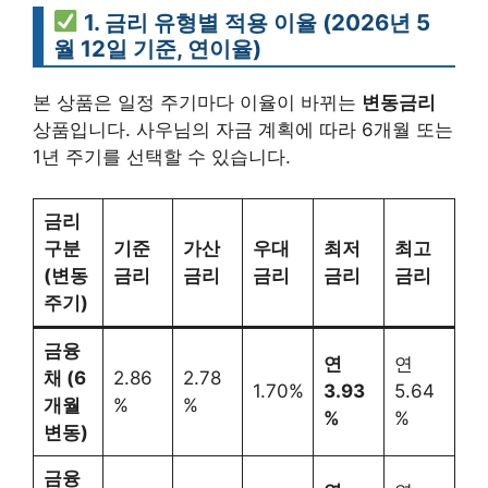
1. 금리 유형별 적용 이율 (2026년 5
월 12일 기준, 연이율)
본 상품은 일정 주기마다 이율이 바뀌는
변동금리
상품입니다. 사우님의 자금 계획에 따라 6개월 또는
1년 주기를 선택할 수 있습니다.
금리
구분
기준
가산
우대
최저
최고
(변동
금리
금리
금리
금리
금리
주기)
금융
연
연
채 (6
2.86
2.78
1.70%
3.93
5.64
개월
%
%
%
%
변동)
금융