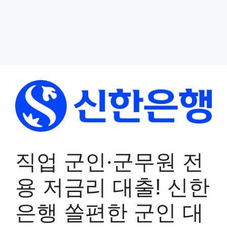
직업 군인·군무원 전
용 저금리 대출! 신한
은행 쏠편한 군인 대