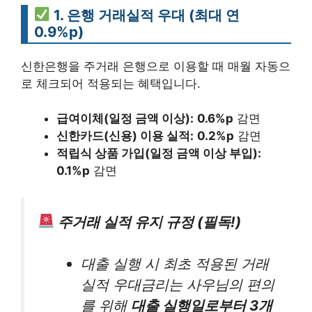
1. 은행 거래실적 우대 (최대 연
0.9%p)
신한은행을 주거래 은행으로 이용할 때 매월 자동으
로 체크되어 적용되는 혜택입니다.
급여이체(일정 금액 이상):
0.6%p
감면
신한카드(신용) 이용 실적:
0.2%p
감면
적립식 상품 가입(일정 금액 이상 부입):
0.1%p
감면
주거래 실적 유지 규정 (필독!)
대출 실행 시 최초 적용된 거래
실적 우대금리는 사우님의 편의
를 위해
대출 실행일로부터 3개