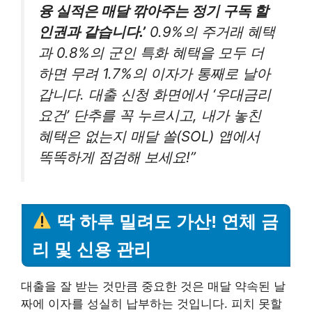
융 실적은 매달 깎아주는 정기 구독 할
인권과 같습니다.’
0.9%의 주거래 혜택
과 0.8%의 군인 특화 혜택을 모두 더
하면 무려 1.7%의 이자가 통째로 날아
갑니다. 대출 신청 화면에서 ‘우대금리
요건’ 단추를 꼭 누르시고, 내가 놓친
혜택은 없는지 매달 쏠(SOL) 앱에서
똑똑하게 점검해 보세요!”
딱 하루 밀려도 가산! 연체 금
리 및 신용 관리
대출을 잘 받는 것만큼 중요한 것은 매달 약속된 날
짜에 이자를 성실히 납부하는 것입니다. 피치 못할