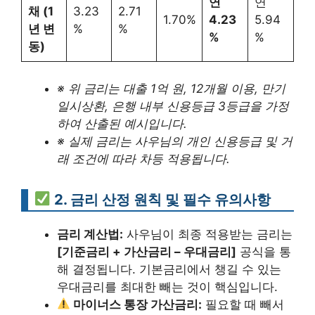
연
연
채 (1
3.23
2.71
1.70%
4.23
5.94
년 변
%
%
%
%
동)
※ 위 금리는 대출 1억 원, 12개월 이용, 만기
일시상환, 은행 내부 신용등급 3등급을 가정
하여 산출된 예시입니다.
※ 실제 금리는 사우님의 개인 신용등급 및 거
래 조건에 따라 차등 적용됩니다.
2. 금리 산정 원칙 및 필수 유의사항
금리 계산법:
사우님이 최종 적용받는 금리는
[기준금리 + 가산금리 – 우대금리]
공식을 통
해 결정됩니다. 기본금리에서 챙길 수 있는
우대금리를 최대한 빼는 것이 핵심입니다.
마이너스 통장 가산금리:
필요할 때 빼서