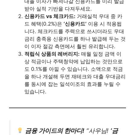
대출 이자가 빠져나갈 신용카드를 미리 발급
받아 실적 기반을 다져두세요.
신용카드 vs 체크카드:
거래실적 우대 중 카
드 혜택(0.2%)은
‘신용카드’
이용 시 적용됩
니다. 체크카드를 주력으로 쓰시더라도 우대
금리 충족용 신용카드를 하나 발급해 두는 것
이 이자 절감 측면에서 훨씬 유리합니다.
적립식 상품의 레버리지:
매월 일정 금액 이
상 적금이나 주택청약에 납입하는 것만으로
도 0.1%를 아낄 수 있습니다. 소액으로 적금
을 하나 개설해 두면 재테크와 대출 우대금리
를 동시에 잡는 일석이조의 효과를 누릴 수
있습니다.
금융 가이드의 한마디!
“사우님!
‘금