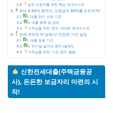
실전 신청자를 위한 핵심 체크리스트
최대 4.44억 원까지, 보증금의 80%를 든든하게!
1. 대출 한도 산정 기준
2. 대출 종류 및 담보
사우님을 위한 ‘한도 극대화’ 체크리스트
전세 계약과 딱 맞춰서! 안전한 기간 설정
1. 대출 운용 기간
2. 만기일 일치의 원칙 (필독!)
사우님을 위한 ‘기간 관리’ 꿀팁
신한전세대출(주택금융공
사), 든든한 보금자리 마련의 시
작!