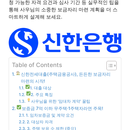
청 가능한 자격 요건과 심사 기간 등 실무적인 팁을
통해 사우님의 소중한 보금자리 마련 계획을 더 스
마트하게 설계해 보세요.
Table of Contents
신한전세대출(주택금융공사), 든든한 보금자리
마련의 시작!
1. 대출 대상
2. 주요 특징
사우님을 위한 ‘임대차 계약’ 꿀팁
보증금 7억 이하 무주택·1주택자라면 주목!
1. 임차보증금 및 계약 요건
2. 대상자 자격
3. 주택 보유 수 제한 (중요)