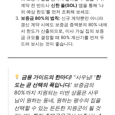
계약 전 반드시
신한 쏠(SOL)
앱을 통해 ‘나
의 예상 한도’를 먼저 조회해 보세요.
보증금 80%의 법칙:
신규 계약뿐만 아니라
갱신 계약 시에도 보증금 증액분의 80% 내에
서 한도가 산출되므로, 이사 가실 집의 보증
금 규모를 결정할 때 80% 계산기를 먼저 두
드려 보시는 것이 좋습니다.
금융 가이드의 한마디!
“사우님!
‘한
도는 곧 선택의 폭입니다.’
보증금의
80%까지 지원되는 이번 상품은 사우
님이 원하는 동네, 원하는 평수의 집을
선택할 수 있는 든든한 지원군이 될 것