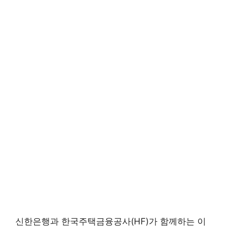
신한은행과 한국주택금융공사(HF)가 함께하는 이