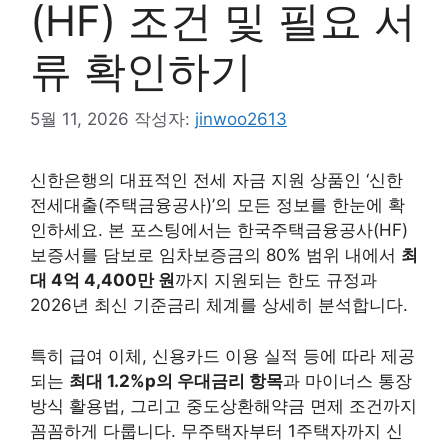
(HF) 조건 및 필요 서
류 확인하기
5월 11, 2026
작성자:
jinwoo2613
신한은행의 대표적인 전세 자금 지원 상품인 ‘신한
전세대출(주택금융공사)’의 모든 정보를 한눈에 확
인하세요. 본 포스팅에서는 한국주택금융공사(HF)
보증서를 담보로 임차보증금의 80% 범위 내에서
최
대 4억 4,400만 원
까지 지원되는 한도 규정과
2026년 최신 기준금리 체계를 상세히 분석합니다.
특히 급여 이체, 신용카드 이용 실적 등에 따라 제공
되는
최대 1.2%p의 우대금리 항목
과 마이너스 통장
방식 활용법, 그리고 중도상환해약금 면제 조건까지
꼼꼼하게 다룹니다. 무주택자부터 1주택자까지 신