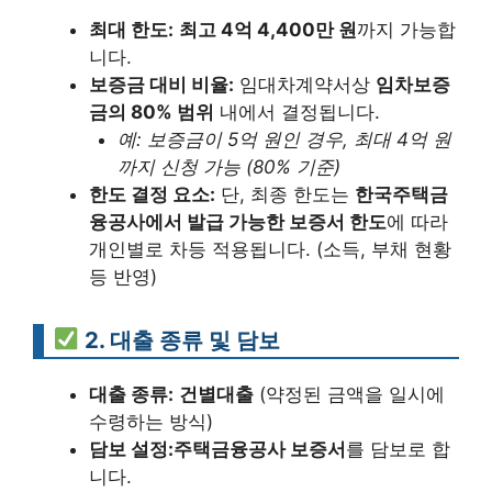
최대 한도:
최고 4억 4,400만 원
까지 가능합
니다.
보증금 대비 비율:
임대차계약서상
임차보증
금의 80% 범위
내에서 결정됩니다.
예: 보증금이 5억 원인 경우, 최대 4억 원
까지 신청 가능 (80% 기준)
한도 결정 요소:
단, 최종 한도는
한국주택금
융공사에서 발급 가능한 보증서 한도
에 따라
개인별로 차등 적용됩니다. (소득, 부채 현황
등 반영)
2. 대출 종류 및 담보
대출 종류:
건별대출
(약정된 금액을 일시에
수령하는 방식)
담보 설정:
주택금융공사 보증서
를 담보로 합
니다.