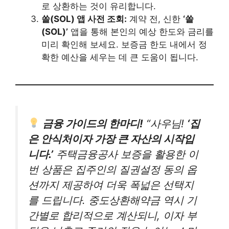
로 상환하는 것이 유리합니다.
쏠(SOL) 앱 사전 조회:
계약 전, 신한
‘쏠
(SOL)’
앱을 통해 본인의 예상 한도와 금리를
미리 확인해 보세요. 보증금 한도 내에서 정
확한 예산을 세우는 데 큰 도움이 됩니다.
금융 가이드의 한마디!
“사우님!
‘집
은 안식처이자 가장 큰 자산의 시작입
니다.’
주택금융공사 보증을 활용한 이
번 상품은 집주인의 질권설정 동의 옵
션까지 제공하여 더욱 폭넓은 선택지
를 드립니다. 중도상환해약금 역시 기
간별로 합리적으로 계산되니, 이자 부