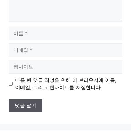
이
름
이
메
일
웹
사
이
다음 번 댓글 작성을 위해 이 브라우저에 이름,
트
이메일, 그리고 웹사이트를 저장합니다.