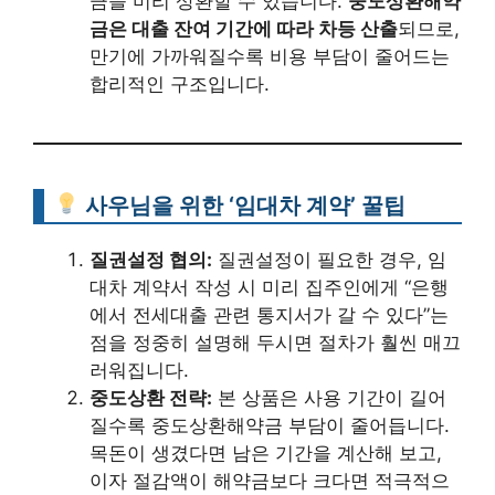
금을 미리 상환할 수 있습니다.
중도상환해약
금은 대출 잔여 기간에 따라 차등 산출
되므로,
만기에 가까워질수록 비용 부담이 줄어드는
합리적인 구조입니다.
사우님을 위한 ‘임대차 계약’ 꿀팁
질권설정 협의:
질권설정이 필요한 경우, 임
대차 계약서 작성 시 미리 집주인에게 “은행
에서 전세대출 관련 통지서가 갈 수 있다”는
점을 정중히 설명해 두시면 절차가 훨씬 매끄
러워집니다.
중도상환 전략:
본 상품은 사용 기간이 길어
질수록 중도상환해약금 부담이 줄어듭니다.
목돈이 생겼다면 남은 기간을 계산해 보고,
이자 절감액이 해약금보다 크다면 적극적으