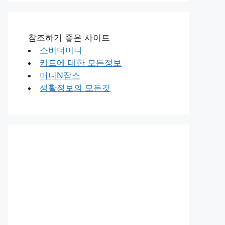
참조하기 좋은 사이트
소비더머니
카드에 대한 모든정보
머니N잡스
생활정보의 모든것