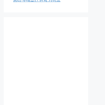
금리·우대조건 완벽 가이드