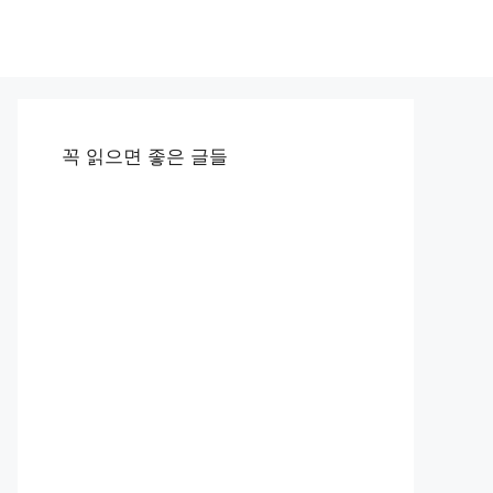
꼭 읽으면 좋은 글들