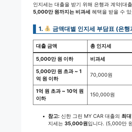
인지세는 대출을 받기 위해 은행과 계약(대
5,000만 원까지는 비과세
혜택을 받을 수 있
1.
금액대별 인지세 부담표 (은행과
대출 금액
총 인지세
5,000만 원 이하
비과세
5,000만 원 초과 ~ 1
70,000원
억 원 이하
1억 원 초과 ~ 10억 원
150,000원
이하
참고:
신한 그린 MY CAR 대출의
최대
지세는
35,000원
입니다. (5,000만 