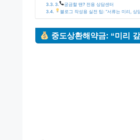
3.
궁금할 땐? 전용 상담센터
블로그 작성용 실전 팁: “서류는 미리, 상
중도상환해약금: “미리 갚