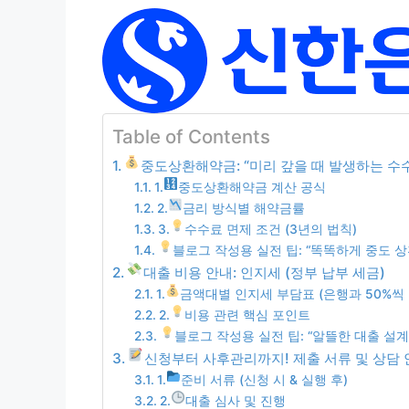
Table of Contents
중도상환해약금: “미리 갚을 때 발생하는 수
1.
중도상환해약금 계산 공식
2.
금리 방식별 해약금률
3.
수수료 면제 조건 (3년의 법칙)
블로그 작성용 실전 팁: “똑똑하게 중도 
대출 비용 안내: 인지세 (정부 납부 세금)
1.
금액대별 인지세 부담표 (은행과 50%씩 
2.
비용 관련 핵심 포인트
블로그 작성용 실전 팁: “알뜰한 대출 설계
신청부터 사후관리까지! 제출 서류 및 상담 
1.
준비 서류 (신청 시 & 실행 후)
2.
대출 심사 및 진행