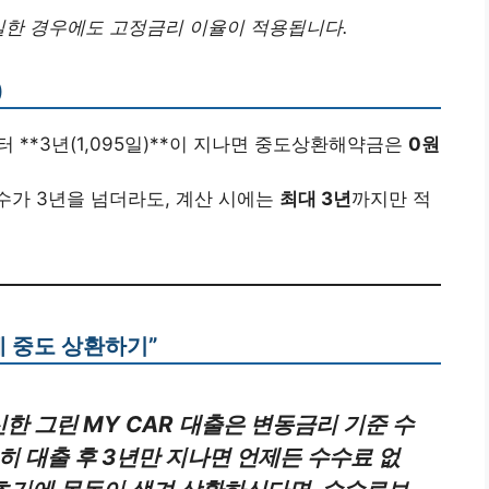
일한 경우에도 고정금리 이율이 적용됩니다.
)
 **3년(1,095일)**이 지나면 중도상환해약금은
0원
가 3년을 넘더라도, 계산 시에는
최대 3년
까지만 적
게 중도 상환하기”
신한 그린 MY CAR 대출은 변동금리 기준 수
특히 대출 후 3년만 지나면 언제든 수수료 없