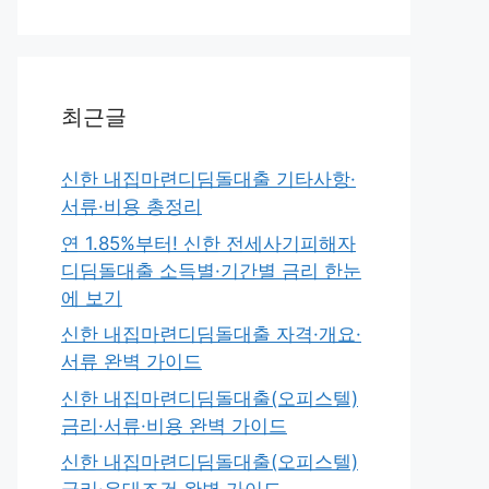
최근글
신한 내집마련디딤돌대출 기타사항·
서류·비용 총정리
연 1.85%부터! 신한 전세사기피해자
디딤돌대출 소득별·기간별 금리 한눈
에 보기
신한 내집마련디딤돌대출 자격·개요·
서류 완벽 가이드
신한 내집마련디딤돌대출(오피스텔)
금리·서류·비용 완벽 가이드
신한 내집마련디딤돌대출(오피스텔)