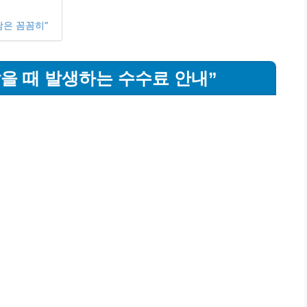
담은 꼼꼼히”
을 때 발생하는 수수료 안내”