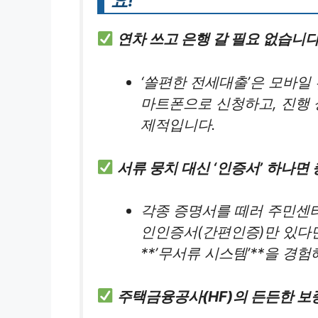
요!”
연차 쓰고 은행 갈 필요 없습니다
‘쏠편한 전세대출’은 모바일
마트폰으로 신청하고, 진행 
제적입니다.
서류 뭉치 대신 ‘인증서’ 하나면 
각종 증명서를 떼러 주민센터
인인증서(간편인증)만 있다
**’무서류 시스템’**을 경험
주택금융공사(HF)의 든든한 보