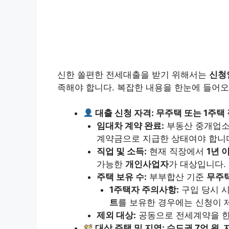
신한 쏠편한 전세대출을 받기 위해서는
신청
족해야 합니다. 복잡한 내용을 한눈에 들어오
대출 신청 자격: 무주택 또는 1주택
임대차 계약 완료:
부동산 중개업소
계약금으로 지급한 상태여야 합니
직업 및 소득:
현재 직장에서
1년 
가능한
개인사업자
가 대상입니다.
주택 보유 수:
부부합산 기준
무주택
1주택자 주의사항:
구입 당시 
트
를 보유한 경우에는 신청이 
제외 대상:
공동으로 전세계약을 한 
대상 주택 및 지역: 수도권 7억 원, 