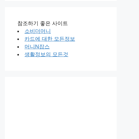
참조하기 좋은 사이트
소비더머니
카드에 대한 모든정보
머니N잡스
생활정보의 모든것