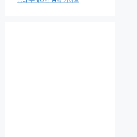
금리·우대조건 완벽 가이드