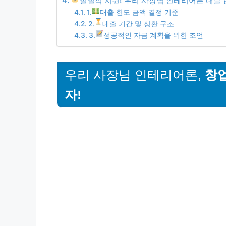
실질적 지원! 우리 사장님 인테리어론 대출 
1.
대출 한도 금액 결정 기준
2.
대출 기간 및 상환 구조
3.
성공적인 자금 계획을 위한 조언
우리 사장님 인테리어론,
창
자!