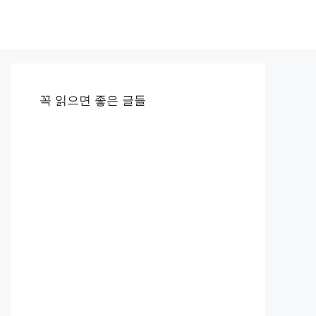
꼭 읽으면 좋은 글들