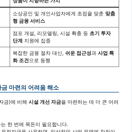
상품이 지향하는 가치
소상공인 및 개인사업자에게 초점을 맞춘
맞춤
형 금융 서비스
점포 개설, 리모델링, 시설 확충 등
초기 투자
단계
지원에 집중
복잡한 금융 절차 대신,
쉬운 접근성
과
사업 특
화 조건
으로 동행
자금 마련의 어려움 해소
자금)에 비해
시설 개선 자금
을 마련하는 데 더 큰 어려
는 한 번에 목돈이 필요합니다.
 운전자금을 사용하면, 일상적인 사업 운영에 차질이