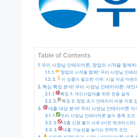
Table of Contents
우리 사장님 인테리어론, 창업의 시작을 함께하
1.
‘창업의 시작을 함께!’ 우리 사장님 인테
2.
이 상품이 필요한 이유: 시설 자금 마련
핵심 특징 분석! 우리 사장님 인테리어론: 개
1.
특징 1: 개인사업자를 위한 전용 설계
2.
특징 2: 창업 초기 인테리어 비용 지원 
대출 대상 분석! 우리 사장님 인테리어론 자격
1.
우리 사장님 인테리어론 필수 충족 조건
2.
대출 신청 불가 사유 (사전 체크리스트)
3.
대출 가능성을 높이는 전략적 조언