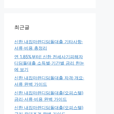
최근글
신한 내집마련디딤돌대출 기타사항·
서류·비용 총정리
연 1.85%부터! 신한 전세사기피해자
디딤돌대출 소득별·기간별 금리 한눈
에 보기
신한 내집마련디딤돌대출 자격·개요·
서류 완벽 가이드
신한 내집마련디딤돌대출(오피스텔)
금리·서류·비용 완벽 가이드
신한 내집마련디딤돌대출(오피스텔)