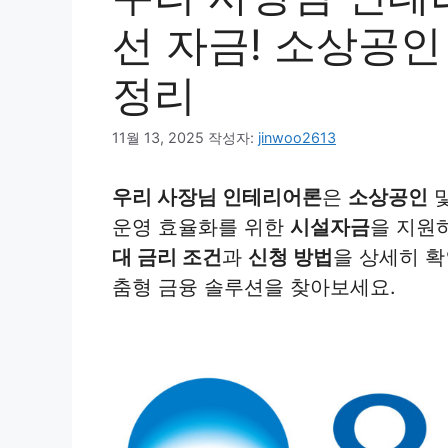
선 자금! 소상공인
정리
11월 13, 2025
작성자:
jinwoo2613
우리 사장님 인테리어론
은
소상공인
운영 효율화를 위한
시설자금
을 지원
대 금리 조건
과
신청 방법
을 상세히 확
춤형 금융 솔루션을 찾아보세요.