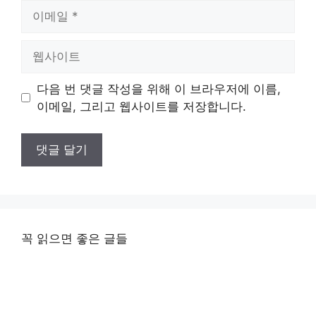
이
메
일
웹
사
이
다음 번 댓글 작성을 위해 이 브라우저에 이름,
트
이메일, 그리고 웹사이트를 저장합니다.
꼭 읽으면 좋은 글들