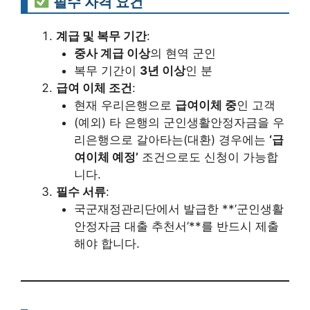
필수 자격 요건
계급 및 복무 기간
:
중사 계급 이상
의 현역 군인
복무 기간이
3년 이상
인 분
급여 이체 조건
:
현재 우리은행으로
급여이체 중
인 고객
(예외) 타 은행의 군인생활안정자금을 우
리은행으로 갈아타는(대환) 경우에는
‘급
여이체 예정’
조건으로도 신청이 가능합
니다.
필수 서류
:
국군재정관리단에서 발급한 **’군인생활
안정자금 대출 추천서’**를 반드시 제출
해야 합니다.