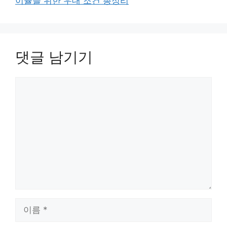
이율을 위한 우대 조건 총정리
댓글 남기기
댓
글
이
름