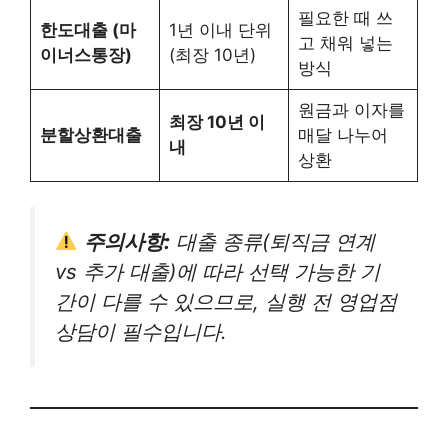
필요한 때 쓰
한도대출 (마
1년 이내 단위
고 채워 넣는
이너스통장)
(최장 10년)
방식
원금과 이자를
최장 10년 이
분할상환대출
매달 나누어
내
상환
주의사항:
대출 종류(퇴직금 연계
vs 추가 대출)에 따라 선택 가능한 기
간이 다를 수 있으므로, 실행 전 영업점
상담이 필수입니다.