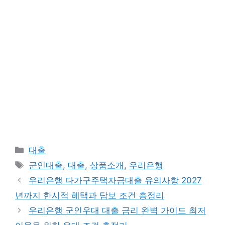
카
대출
테
태
군인대출
,
대출
,
상품소개
,
우리은행
고
그
우리은행 다가구주택자금대출 유의사항 2027
리
년까지 한시적 혜택과 담보 조건 총정리
우리은행 군인우대 대출 금리 완벽 가이드 최저