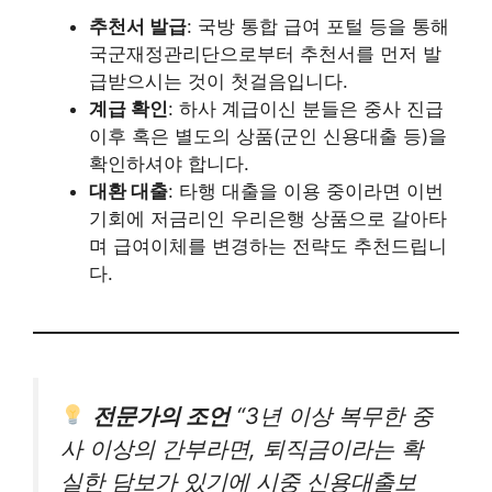
추천서 발급
: 국방 통합 급여 포털 등을 통해
국군재정관리단으로부터 추천서를 먼저 발
급받으시는 것이 첫걸음입니다.
계급 확인
: 하사 계급이신 분들은 중사 진급
이후 혹은 별도의 상품(군인 신용대출 등)을
확인하셔야 합니다.
대환 대출
: 타행 대출을 이용 중이라면 이번
기회에 저금리인 우리은행 상품으로 갈아타
며 급여이체를 변경하는 전략도 추천드립니
다.
전문가의 조언
“3년 이상 복무한 중
사 이상의 간부라면, 퇴직금이라는 확
실한 담보가 있기에 시중 신용대출보