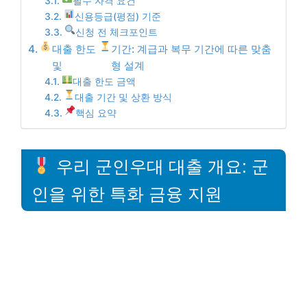
필수 자격 요건
신용등급(평점) 기준
신청 전 체크포인트
대출 한도
기간: 계급과 복무 기간에 따른 맞춤
및
형 설계
대출 한도 금액
대출 기간 및 상환 방식
핵심 요약
우리 군인우대 대출 개요: 군
인을 위한 특화 금융 지원