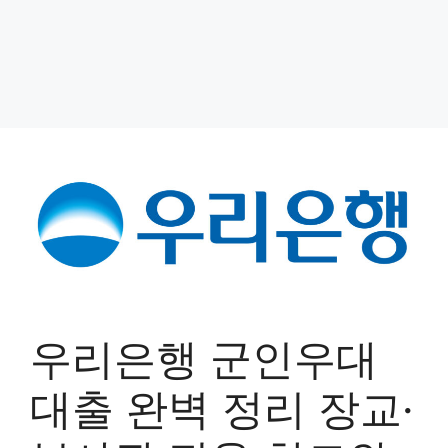
우리은행 군인우대
대출 완벽 정리 장교·