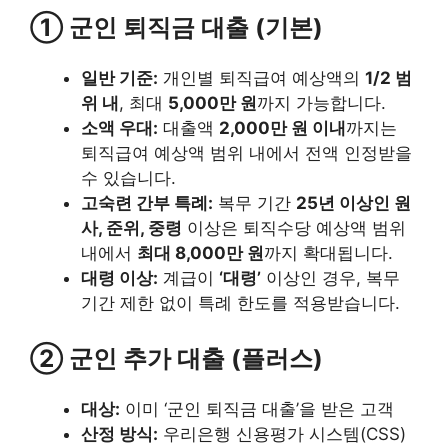
① 군인 퇴직금 대출 (기본)
일반 기준:
개인별 퇴직급여 예상액의
1/2 범
위 내
, 최대
5,000만 원
까지 가능합니다.
소액 우대:
대출액
2,000만 원 이내
까지는
퇴직급여 예상액 범위 내에서 전액 인정받을
수 있습니다.
고숙련 간부 특례:
복무 기간
25년 이상인 원
사, 준위, 중령
이상은 퇴직수당 예상액 범위
내에서
최대 8,000만 원
까지 확대됩니다.
대령 이상:
계급이
‘대령’
이상인 경우, 복무
기간 제한 없이 특례 한도를 적용받습니다.
② 군인 추가 대출 (플러스)
대상:
이미 ‘군인 퇴직금 대출’을 받은 고객
산정 방식:
우리은행 신용평가 시스템(CSS)