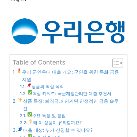
Table of Contents
우리 군인우대 대출 개요: 군인을 위한 특화 금융
지원
상품의 핵심 목적
핵심 키워드: 국군재정관리단 대출 추천서
상품 특징: 퇴직금과 연계된 안정적인 금융 솔루
션
주요 특징 및 장점
왜 이 상품이 유리할까요?
대출 대상: 누가 신청할 수 있나요?