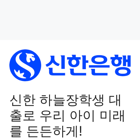
신한 하늘장학생 대
출로 우리 아이 미래
를 든든하게!