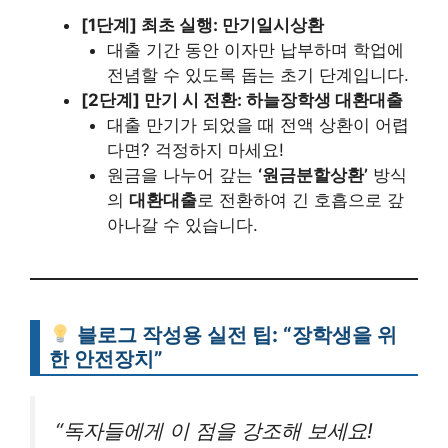
[1단계] 최초 실행: 만기일시상환
대출 기간 동안 이자만 납부하며 학업에
전념할 수 있도록 돕는 초기 단계입니다.
[2단계] 만기 시 전환: 하늘장학생 대환대출
대출 만기가 되었을 때 전액 상환이 어렵
다면? 걱정하지 마세요!
원금을 나누어 갚는
‘원금분할상환’
방식
의
대환대출
로 전환하여 긴 호흡으로 갚
아나갈 수 있습니다.
블로그 작성용 실전 팁: “장학생을 위
한 안전장치”
“독자들에게 이 점을 강조해 보세요!