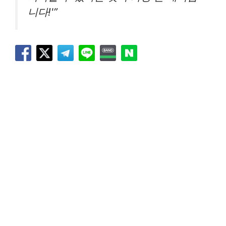
니다!'”