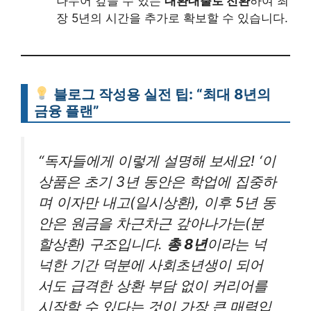
나누어 갚을 수 있는
대환대출로 전환
하여 최
장 5년의 시간을 추가로 확보할 수 있습니다.
블로그 작성용 실전 팁: “최대 8년의
금융 플랜”
“독자들에게 이렇게 설명해 보세요! ‘이
상품은 초기 3년 동안은 학업에 집중하
며 이자만 내고(일시상환), 이후 5년 동
안은 원금을 차근차근 갚아나가는(분
할상환) 구조입니다.
총 8년
이라는 넉
넉한 기간 덕분에 사회초년생이 되어
서도 급격한 상환 부담 없이 커리어를
시작할 수 있다는 것이 가장 큰 매력입