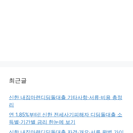
최근글
신한 내집마련디딤돌대출 기타사항·서류·비용 총정
리
연 1.85%부터! 신한 전세사기피해자 디딤돌대출 소
득별·기간별 금리 한눈에 보기
신한 내집마련디딤돌대출 자격·개요·서류 완벽 가이