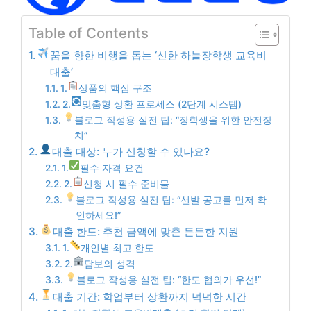
Table of Contents
꿈을 향한 비행을 돕는 ‘신한 하늘장학생 교육비
대출’
1.
상품의 핵심 구조
2.
맞춤형 상환 프로세스 (2단계 시스템)
블로그 작성용 실전 팁: “장학생을 위한 안전장
치”
대출 대상: 누가 신청할 수 있나요?
1.
필수 자격 요건
2.
신청 시 필수 준비물
블로그 작성용 실전 팁: “선발 공고를 먼저 확
인하세요!”
대출 한도: 추천 금액에 맞춘 든든한 지원
1.
개인별 최고 한도
2.
담보의 성격
블로그 작성용 실전 팁: “한도 협의가 우선!”
대출 기간: 학업부터 상환까지 넉넉한 시간