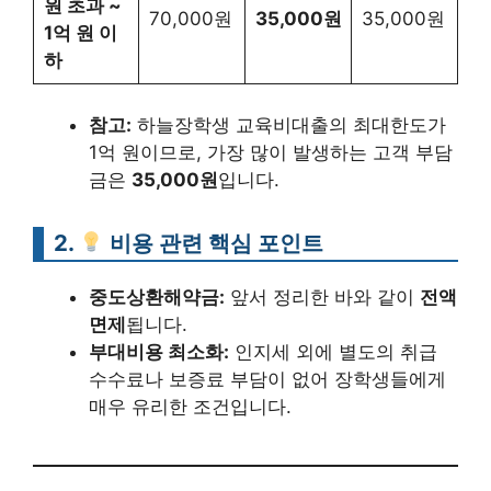
원 초과 ~
70,000원
35,000원
35,000원
1억 원 이
하
참고:
하늘장학생 교육비대출의 최대한도가
1억 원이므로, 가장 많이 발생하는 고객 부담
금은
35,000원
입니다.
2.
비용 관련 핵심 포인트
중도상환해약금:
앞서 정리한 바와 같이
전액
면제
됩니다.
부대비용 최소화:
인지세 외에 별도의 취급
수수료나 보증료 부담이 없어 장학생들에게
매우 유리한 조건입니다.