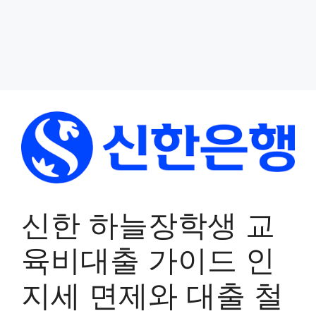
신한 하늘장학생 교
육비대출 가이드 인
지세 면제와 대출 철