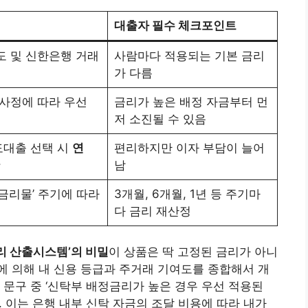
대출자 필수 체크포인트
도 및 신한은행 거래
사람마다 적용되는 기본 금리
가 다름
 사정에 따라 우선
금리가 높은 배정 자금부터 먼
저 소진될 수 있음
대출 선택 시
연
편리하지만 이자 부담이 늘어
남
금리물’ 주기에 따라
3개월, 6개월, 1년 등 주기마
다 금리 재산정
금리 산출시스템’의 비밀
이 상품은 딱 고정된 금리가 아니
에 의해 내 신용 등급과 주거래 기여도를 종합해서 개
 문구 중 ‘신탁부 배정금리가 높은 경우 우선 적용된
. 이는 은행 내부 신탁 자금의 조달 비용에 따라 내가