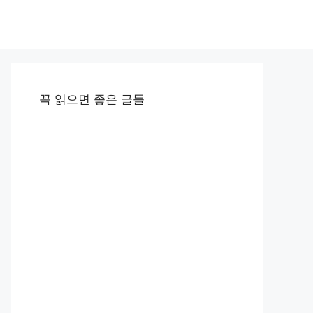
꼭 읽으면 좋은 글들