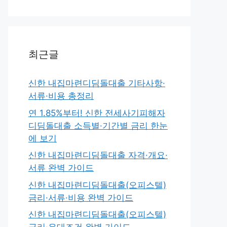
최근글
신한 내집마련디딤돌대출 기타사항·
서류·비용 총정리
연 1.85%부터! 신한 전세사기피해자
디딤돌대출 소득별·기간별 금리 한눈
에 보기
신한 내집마련디딤돌대출 자격·개요·
서류 완벽 가이드
신한 내집마련디딤돌대출(오피스텔)
금리·서류·비용 완벽 가이드
신한 내집마련디딤돌대출(오피스텔)