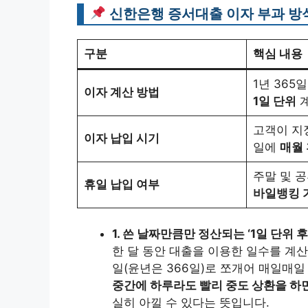
신한은행 증서대출 이자 부과 방
구분
핵심 내용
1년 365일
이자 계산 방법
1일 단위
고객이 지
이자 납입 시기
일에
매월
주말 및 
휴일 납입 여부
바일뱅킹 
1. 쓴 날짜만큼만 정산되는 ‘1일 단위 후
한 달 동안 대출을 이용한 일수를 계
일(윤년은 366일)로 쪼개어 매일매일
중간에 하루라도 빨리 중도 상환을 하
실히 아낄 수 있다는 뜻입니다.