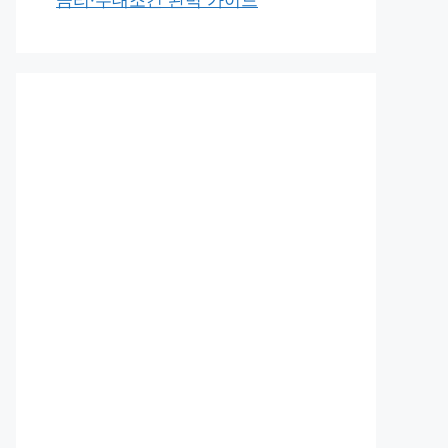
금리·우대조건 완벽 가이드