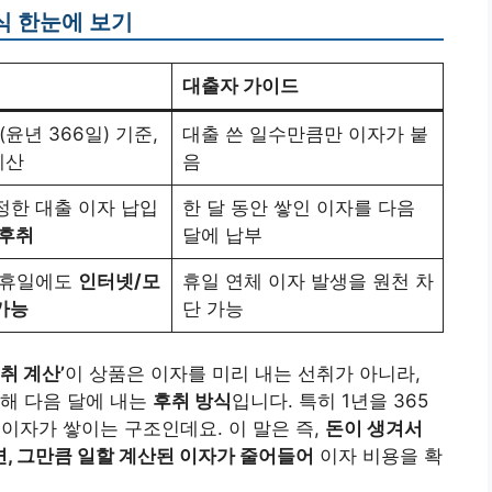
식 한눈에 보기
대출자 가이드
(윤년 366일) 기준,
대출 쓴 일수만큼만 이자가 붙
계산
음
정한 대출 이자 납입
한 달 동안 쌓인 이자를 다음
 후취
달에 납부
공휴일에도
인터넷/모
휴일 연체 이자 발생을 원천 차
가능
단 가능
취 계산’
이 상품은 이자를 미리 내는 선취가 아니라,
산해 다음 달에 내는
후취 방식
입니다. 특히 1년을 365
 이자가 쌓이는 구조인데요. 이 말은 즉,
돈이 생겨서
면, 그만큼 일할 계산된 이자가 줄어들어
이자 비용을 확