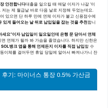
 가장 안전합니다
대출을 일으킬 때 매달 이자가 나갈 ‘이
. 저는 제 월급날 바로 다음 날로 지정해 두었는데요.
비어 있으면 단 하루 만에 연체 이자가 붙고 신용점수에
유 있게 들어오는 날 뒤로 납입일을 잡는 것을 추천
합니
 마세요
“이자 납입일이 일요일인데 은행 문 닫아서 연체
치면 연체가 될까 봐 가슴을 졸였습니다. 하지만 신한은
SOL뱅크 앱을 통해 언제든지 이자를 직접 납입
할 수
자동이체를 걸어두면 휴일 당일에 알아서 빠져나가니 잔
후기: 마이너스 통장 0.5% 가산금