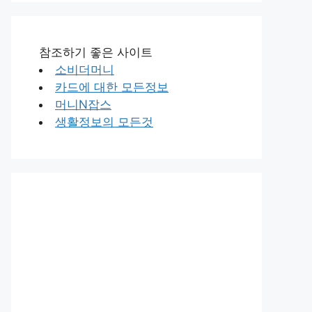
참조하기 좋은 사이트
소비더머니
카드에 대한 모든정보
머니N잡스
생활정보의 모든것