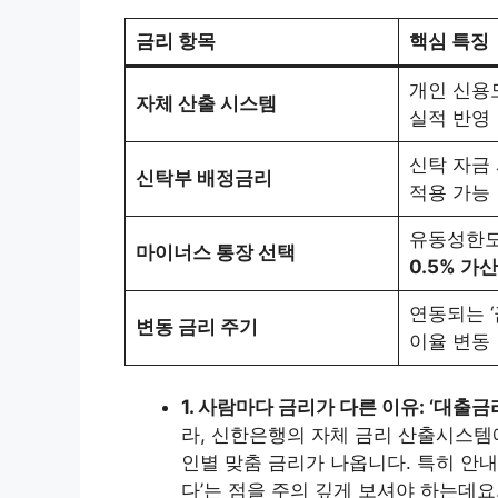
금리 항목
핵심 특징
개인 신용
자체 산출 시스템
실적 반영
신탁 자금
신탁부 배정금리
적용 가능
유동성한도
마이너스 통장 선택
0.5% 가산
연동되는 ‘
변동 금리 주기
이율 변동
1. 사람마다 금리가 다른 이유: ‘대출
라, 신한은행의 자체 금리 산출시스템
인별 맞춤 금리가 나옵니다. 특히 안내
다’는 점을 주의 깊게 보셔야 하는데요