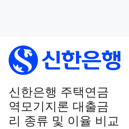
신한은행 주택연금
역모기지론 대출금
리 종류 및 이율 비교