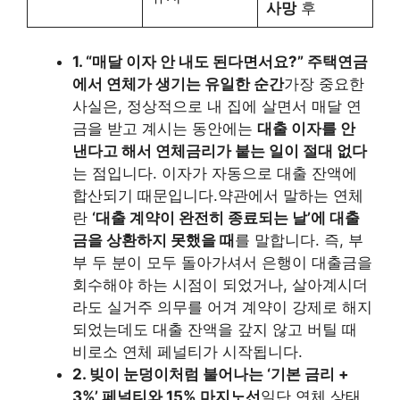
사망
후
1. “매달 이자 안 내도 된다면서요?” 주택연금
에서 연체가 생기는 유일한 순간
가장 중요한
사실은, 정상적으로 내 집에 살면서 매달 연
금을 받고 계시는 동안에는
대출 이자를 안
낸다고 해서 연체금리가 붙는 일이 절대 없다
는 점입니다. 이자가 자동으로 대출 잔액에
합산되기 때문입니다.약관에서 말하는 연체
란
‘대출 계약이 완전히 종료되는 날’에 대출
금을 상환하지 못했을 때
를 말합니다. 즉, 부
부 두 분이 모두 돌아가셔서 은행이 대출금을
회수해야 하는 시점이 되었거나, 살아계시더
라도 실거주 의무를 어겨 계약이 강제로 해지
되었는데도 대출 잔액을 갚지 않고 버틸 때
비로소 연체 페널티가 시작됩니다.
2. 빚이 눈덩이처럼 불어나는 ‘기본 금리 +
3%’ 페널티와 15% 마지노선
일단 연체 상태