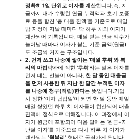
정확히 1일 단위로 이자를 계산
합니다.즉, 지
금까지 내가 수령한 연금 누적액과 초기 보증
료 등을 합친 ‘총 대출 잔액’을 기준으로 매일
밤 자정이 지날 때마다 딱 하루 치의 이자가
계산되어 기록됩니다. 매달 받는 연금 액수가
늘어날 때마다 이자가 붙는 기준 금액(원금)
도 조금씩 커지는 구조입니다.
2. 먼저 쓰고 나중에 쌓이는 ‘매월 후취’와 복
리의 마법
약관에 적힌 ‘후취’라는 말은 이자를
먼저 떼는 선불이 아니라,
한 달 동안 대출금
을 먼저 사용한 뒤 지난 한 달간 누적된 이자
를 나중에 청구(적립)한다
는 뜻입니다.가입
시 정한 ‘이자 납입일’이 되면 한 달 동안 매일
매일 쌓였던 하루 치 이자들이 합산되어 대출
잔액에 정식으로 더해집니다. 이 과정에서 이
자가 원금에 포함되어 다음 달에는 ‘원금+지
난달 이자’를 기준으로 다시 하루 치 이자가
계산되는
‘월복리’
형태로 굴러가게 됩니다.