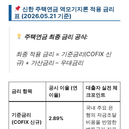
신한 주택연금 역모기지론 적용 금리
표 (2026.05.21 기준)
주택연금 최종 금리 공식:
최종 적용 금리 = 기준금리(COFIX 신
규) + 가산금리 – 우대금리
공시 이율 (연
대출자 실전 체
금리 항목
이율)
크포인트
국내 주요 은
기준금리
행의 자금조달
2.89%
(COFIX 신규)
비용을 반영한