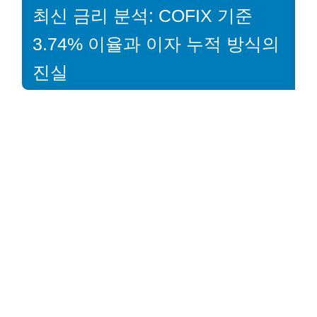
최신 금리 분석: COFIX 기준
3.74% 이율과 이자 누적 방식의
진실