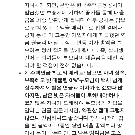
떠나시게 되면, 은행은 한국주택금융공사가
발급했던 보증서에 기하여 공사를 통해 대출
금을 최종 상환받게 됩니다.이후 공사는 담보
로 잡혀 있던 주택을 매각(주로 법원 경매나
공매 등)하여 그동안 가입자에게 지급했던 연
금 원금과 매달 누적된 변동 이자 총액을 회
수하는 정산 절차를 밟게 됩니다. 즉, 살아생
전에는 자녀들이 부모님의 대출금을 대신 갚
아야 할 걱정이 전혀 없습니다.
2. 주택연금 최고의 메리트: 남으면 자녀 상속,
부족해도 빚 대물림 0%
“부모님이 백세 넘게
장수하셔서 받은 연금과 이자가 집값보다 많
아지면, 남은 빚은 자식들이 토해내야 하나
요?”
많은 자녀가 오해하여 부모님의 가입을
말리는 단골 질문이지만,
약관상 절대 그렇지
않으니 안심하셔도 좋습니다.
정산 시점에 집
을 판 금액이 그동안 쌓인 대출 총액보다 많
아서 돈이 남는다면,
그 남은 잉여금은 고스