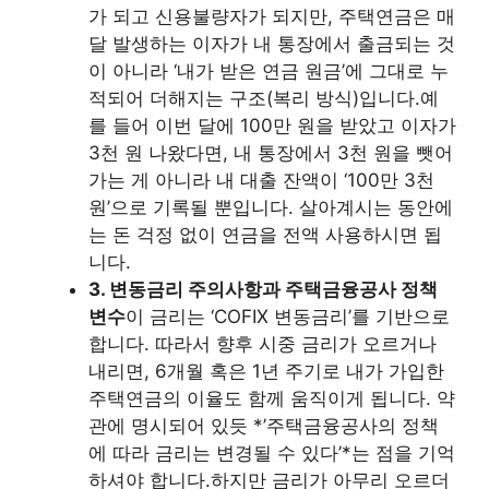
가 되고 신용불량자가 되지만, 주택연금은 매
달 발생하는 이자가 내 통장에서 출금되는 것
이 아니라 ‘내가 받은 연금 원금’에 그대로 누
적되어 더해지는 구조(복리 방식)입니다.예
를 들어 이번 달에 100만 원을 받았고 이자가
3천 원 나왔다면, 내 통장에서 3천 원을 뺏어
가는 게 아니라 내 대출 잔액이 ‘100만 3천
원’으로 기록될 뿐입니다. 살아계시는 동안에
는 돈 걱정 없이 연금을 전액 사용하시면 됩
니다.
3. 변동금리 주의사항과 주택금융공사 정책
변수
이 금리는 ‘COFIX 변동금리’를 기반으로
합니다. 따라서 향후 시중 금리가 오르거나
내리면, 6개월 혹은 1년 주기로 내가 가입한
주택연금의 이율도 함께 움직이게 됩니다. 약
관에 명시되어 있듯 *’주택금융공사의 정책
에 따라 금리는 변경될 수 있다’*는 점을 기억
하셔야 합니다.하지만 금리가 아무리 오르더