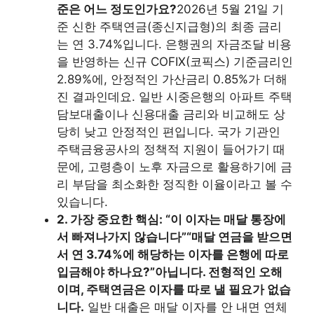
준은 어느 정도인가요?
2026년 5월 21일 기
준 신한 주택연금(종신지급형)의 최종 금리
는 연 3.74%입니다. 은행권의 자금조달 비용
을 반영하는 신규 COFIX(코픽스) 기준금리인
2.89%에, 안정적인 가산금리 0.85%가 더해
진 결과인데요. 일반 시중은행의 아파트 주택
담보대출이나 신용대출 금리와 비교해도 상
당히 낮고 안정적인 편입니다. 국가 기관인
주택금융공사의 정책적 지원이 들어가기 때
문에, 고령층이 노후 자금으로 활용하기에 금
리 부담을 최소화한 정직한 이율이라고 볼 수
있습니다.
2. 가장 중요한 핵심: “이 이자는 매달 통장에
서 빠져나가지 않습니다”
“매달 연금을 받으면
서 연 3.74%에 해당하는 이자를 은행에 따로
입금해야 하나요?”
아닙니다. 전형적인 오해
이며, 주택연금은 이자를 따로 낼 필요가 없습
니다.
일반 대출은 매달 이자를 안 내면 연체