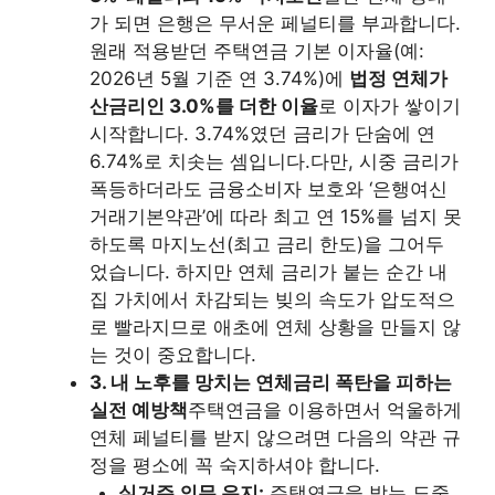
가 되면 은행은 무서운 페널티를 부과합니다.
원래 적용받던 주택연금 기본 이자율(예:
2026년 5월 기준 연 3.74%)에
법정 연체가
산금리인 3.0%를 더한 이율
로 이자가 쌓이기
시작합니다. 3.74%였던 금리가 단숨에 연
6.74%로 치솟는 셈입니다.다만, 시중 금리가
폭등하더라도 금융소비자 보호와 ‘은행여신
거래기본약관’에 따라 최고 연 15%를 넘지 못
하도록 마지노선(최고 금리 한도)을 그어두
었습니다. 하지만 연체 금리가 붙는 순간 내
집 가치에서 차감되는 빚의 속도가 압도적으
로 빨라지므로 애초에 연체 상황을 만들지 않
는 것이 중요합니다.
3. 내 노후를 망치는 연체금리 폭탄을 피하는
실전 예방책
주택연금을 이용하면서 억울하게
연체 페널티를 받지 않으려면 다음의 약관 규
정을 평소에 꼭 숙지하셔야 합니다.
실거주 의무 유지:
주택연금을 받는 도중