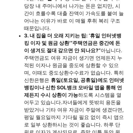
당장 내 주머니에서 나가는 돈은 없지만, 시
간이 흐를수록 대출 잔액이 가속도를 붙여 늘
어나는 이유가 바로 이 매월 후취 복리 구조
때문입니다.
3. 내 집을 더 오래 지키는 팁: ‘휴일 인터넷뱅
킹 이자 및 원금 상환’
“주택연금은 중간에 돈
이 생겨도 절대 갚으면 안 되나요?”
아닙니다.
주택연금도 여유 자금이 생기면 언제든지 누
적된 이자나 원금을 중도에 상환할 수 있으
며, 이때도 중도상환수수료가 없습니다. 특히
신한은행은
휴일(토요일, 공휴일)에도 인터넷
뱅킹이나 신한 SOL뱅크 모바일 앱을 통해 언
제든지 수시 상환이 가능
하도록 시스템을 열
어두고 있습니다.자녀들에게 뜻밖의 용돈을
받았거나 기타 여유 자금이 주말에 생겼다면,
평일 월요일까지 기다릴 필요 없이 즉시 앱으
로 일부 상환하시는 것이 좋습니다. 하루 단
위로 이자가 계산되므로, 주말 이틀 동안 원