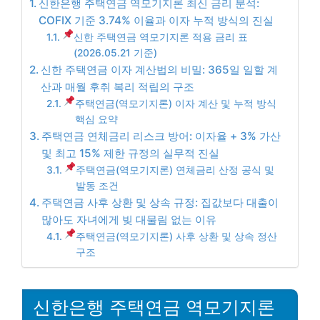
신한은행 주택연금 역모기지론 최신 금리 분석:
COFIX 기준 3.74% 이율과 이자 누적 방식의 진실
신한 주택연금 역모기지론 적용 금리 표
(2026.05.21 기준)
신한 주택연금 이자 계산법의 비밀: 365일 일할 계
산과 매월 후취 복리 적립의 구조
주택연금(역모기지론) 이자 계산 및 누적 방식
핵심 요약
주택연금 연체금리 리스크 방어: 이자율 + 3% 가산
및 최고 15% 제한 규정의 실무적 진실
주택연금(역모기지론) 연체금리 산정 공식 및
발동 조건
주택연금 사후 상환 및 상속 규정: 집값보다 대출이
많아도 자녀에게 빚 대물림 없는 이유
주택연금(역모기지론) 사후 상환 및 상속 정산
구조
신한은행 주택연금 역모기지론