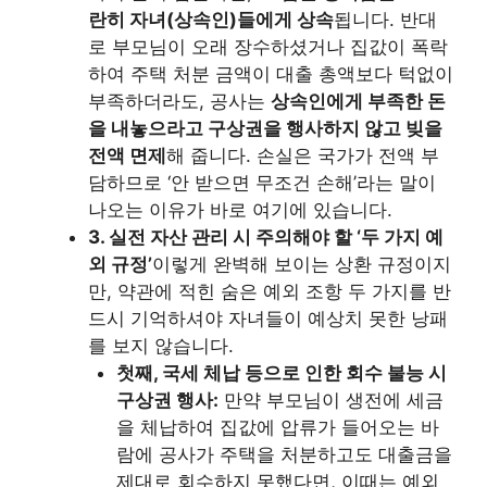
란히 자녀(상속인)들에게 상속
됩니다. 반대
로 부모님이 오래 장수하셨거나 집값이 폭락
하여 주택 처분 금액이 대출 총액보다 턱없이
부족하더라도, 공사는
상속인에게 부족한 돈
을 내놓으라고 구상권을 행사하지 않고 빚을
전액 면제
해 줍니다. 손실은 국가가 전액 부
담하므로 ‘안 받으면 무조건 손해’라는 말이
나오는 이유가 바로 여기에 있습니다.
3. 실전 자산 관리 시 주의해야 할 ‘두 가지 예
외 규정’
이렇게 완벽해 보이는 상환 규정이지
만, 약관에 적힌 숨은 예외 조항 두 가지를 반
드시 기억하셔야 자녀들이 예상치 못한 낭패
를 보지 않습니다.
첫째, 국세 체납 등으로 인한 회수 불능 시
구상권 행사:
만약 부모님이 생전에 세금
을 체납하여 집값에 압류가 들어오는 바
람에 공사가 주택을 처분하고도 대출금을
제대로 회수하지 못했다면, 이때는 예외