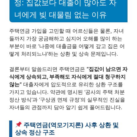
정: 집값보다 대출이 많아도 자
녀에게 빚 대물림 없는 이유
주택연금 가입을 고민할 때 어르신들은 물론, 자녀
들까지 가장 궁금해하고 심지어 오해를 많이 하는
부분이 바로 ‘나중에 대출금을 어떻게 갚고 집은 어
떻게 처리되느냐’하는 상환 및 상속 문제입니다.
결론부터 말씀드리면 주택연금은
“집값이 남으면 자
식에게 상속되고, 부족해도 자식에게 절대 청구하지
않는”
대출자에게 압도적으로 유리한 상환 구조를
가지고 있습니다. 약관에 명시된 ‘공사의 주택 처분
정산 방식’과 ‘구상권 면제 규정’의 실무적인 진실을
자녀들의 관점까지 담아 알기 쉽게 풀어드립니다.
주택연금(역모기지론) 사후 상환 및
상속 정산 구조