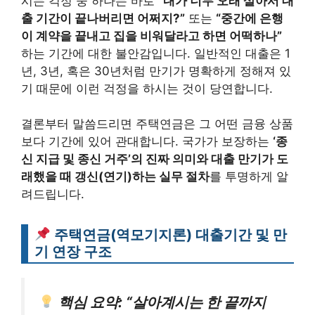
시는 걱정 중 하나는 바로
“내가 너무 오래 살아서 대
출 기간이 끝나버리면 어쩌지?”
또는
“중간에 은행
이 계약을 끝내고 집을 비워달라고 하면 어떡하나”
하는 기간에 대한 불안감입니다. 일반적인 대출은 1
년, 3년, 혹은 30년처럼 만기가 명확하게 정해져 있
기 때문에 이런 걱정을 하시는 것이 당연합니다.
결론부터 말씀드리면 주택연금은 그 어떤 금융 상품
보다 기간에 있어 관대합니다. 국가가 보장하는
‘종
신 지급 및 종신 거주’의 진짜 의미와 대출 만기가 도
래했을 때 갱신(연기)하는 실무 절차
를 투명하게 알
려드립니다.
주택연금(역모기지론) 대출기간 및 만
기 연장 구조
핵심 요약: “살아계시는 한 끝까지