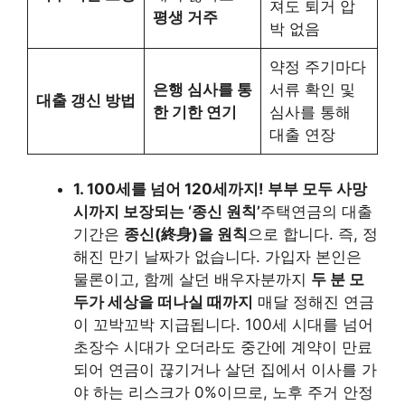
져도 퇴거 압
평생 거주
박 없음
약정 주기마다
은행 심사를 통
서류 확인 및
대출 갱신 방법
한 기한 연기
심사를 통해
대출 연장
1. 100세를 넘어 120세까지! 부부 모두 사망
시까지 보장되는 ‘종신 원칙’
주택연금의 대출
기간은
종신(終身)을 원칙
으로 합니다. 즉, 정
해진 만기 날짜가 없습니다. 가입자 본인은
물론이고, 함께 살던 배우자분까지
두 분 모
두가 세상을 떠나실 때까지
매달 정해진 연금
이 꼬박꼬박 지급됩니다. 100세 시대를 넘어
초장수 시대가 오더라도 중간에 계약이 만료
되어 연금이 끊기거나 살던 집에서 이사를 가
야 하는 리스크가 0%이므로, 노후 주거 안정