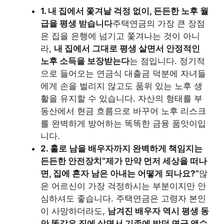
1. 내 집에서 쫓겨날 걱정 없이, 든든한 노후 월
급을 평생 받습니다
주택연금의 가장 큰 장점
은 집을 은행에 넘기고 쫓겨나는 것이 아니
라,
내 집에서 그대로 평생 살면서 안정적인
노후 소득을 보장받는다
는 점입니다. 정기적
으로 들어오는 연금식 대출금 덕분에 자녀들
에게 손을 벌리지 않고도 품위 있는 노후 생
활을 유지할 수 있습니다. 자산의 형태를 부
동산에서 현금 흐름으로 바꾸어 노후 리스크
를 완벽하게 방어하는 똑똑한 금융 품앗이입
니다.
2. 홀로 남을 배우자까지 완벽하게 책임지는
든든한 안전장치
“제가 만약 먼저 세상을 떠나
면, 집에 혼자 남은 아내는 어떻게 되나요?”
많
은 어르신이 가장 걱정하시는 부분이지만 안
심하셔도 좋습니다. 주택연금은 고령자 본인
이 사망하더라도,
남겨진 배우자 역시 평생 동
안 똑같은 집에 살면서 기존에 받던 연금 액수