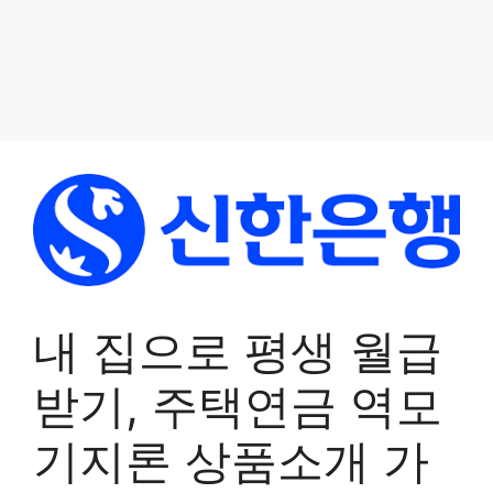
내 집으로 평생 월급
받기, 주택연금 역모
기지론 상품소개 가