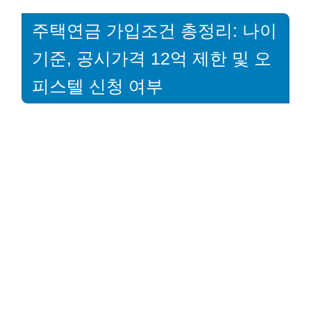
주택연금 가입조건 총정리: 나이
기준, 공시가격 12억 제한 및 오
피스텔 신청 여부