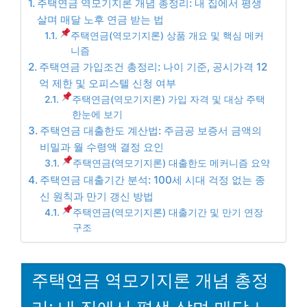
주택연금 역모기지론 개념 총정리: 내 집에서 평생
살며 매달 노후 연금 받는 법
주택연금(역모기지론) 상품 개요 및 핵심 메커
니즘
주택연금 가입조건 총정리: 나이 기준, 공시가격 12
억 제한 및 오피스텔 신청 여부
주택연금(역모기지론) 가입 자격 및 대상 주택
한눈에 보기
주택연금 대출한도 계산법: 주금공 보증서 금액의
비밀과 월 수령액 결정 요인
주택연금(역모기지론) 대출한도 메커니즘 요약
주택연금 대출기간 분석: 100세 시대 걱정 없는 종
신 원칙과 만기 갱신 방법
주택연금(역모기지론) 대출기간 및 만기 연장
구조
주택연금 역모기지론 개념 총정