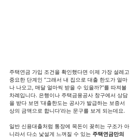
주택연금 가입 조건을 확인했다면 이제 가장 설레고
중요한 단계인 “그래서 내 집으로 대출 한도가 얼마
나 나오고, 매달 얼마씩 받을 수 있을까?”를 따져볼
차례입니다. 은행이나 주택금융공사 창구에서 상담
을 받다 보면 ‘대출한도는 공사가 발급하는 보증서
상의 금액으로 합니다’라는 문구를 보게 되는데요.
일반 신용대출처럼 통장에 목돈이 꽂히는 구조가 아
니라서 다소 낯설게 느껴질 수 있는
주택연금만의