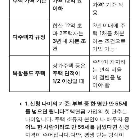
주택 가격 기준
가격 12억 원
가격’
기준 적
이하
용
합산 12억 초
3년 이내에 주
과 2주택자는
택 1채를 처분
다주택자 규정
3년 내 처분 조
하는 조건으로
건
가입 가능
주택이 차지하
상가주택 등은
는 면적 비율
복합용도 주택
주택 면적이
이 절반을 넘
1/2 이상
일 때
어야 함
1. 신청 나이의 기준: 부부 중 한 명만 만 55세
를 넘으면 됩니다
주택연금 가입의 첫 단추는
나이입니다. 주택 소유자 본인이나 배우자 중
어느 한 사람이라도 만 55세를 넘었다면
신청
자격이 주어집니다.다만, 평생 받는 방식이