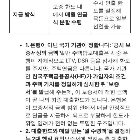
수시 인출 한
보증 한도 내
도를 설정해
지급 방식
에서
매월 연금
목돈으로 일부
식 분할 수령
선인출 가능
1. 은행이 아닌 국가 기관이 정합니다: ‘공사 보
증서상의 금액’
일반 주택담보대출은 시중 은
행이 자체적으로 LTV, DSR 등을 심사해 한도
를 주지만, 주택연금은 다릅니다. 국가 기관
인
한국주택금융공사(HF)가 가입자의 조건
과 주택 가치를 정밀하게 심사한 뒤 ‘보증
서’를 발급
해 주는데, 이 보증서에 적힌 금액
이 곧 나의 최종 대출한도가 됩니다. 은행은
이 보증서의 금액 범위 안에서 매달 안정적으
로 연금을 지급하게 되므로 부당하게 한도가
깎일 염려가 전혀 없는 투명한 구조입니다.
2. 대출한도와 매달 받는 ‘월 수령액’을 결정하
는 2대 핵심 요인
보증서에 찍히는 총 대출한