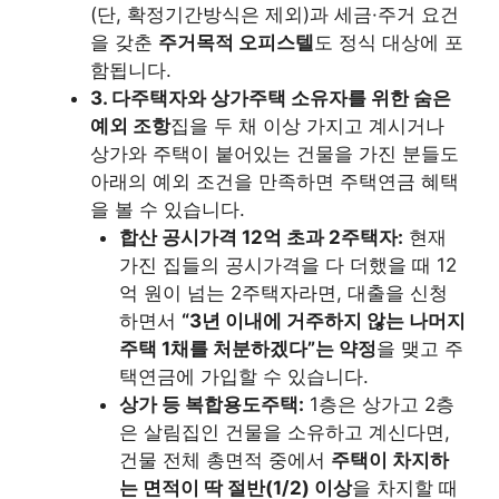
(단, 확정기간방식은 제외)과 세금·주거 요건
을 갖춘
주거목적 오피스텔
도 정식 대상에 포
함됩니다.
3. 다주택자와 상가주택 소유자를 위한 숨은
예외 조항
집을 두 채 이상 가지고 계시거나
상가와 주택이 붙어있는 건물을 가진 분들도
아래의 예외 조건을 만족하면 주택연금 혜택
을 볼 수 있습니다.
합산 공시가격 12억 초과 2주택자:
현재
가진 집들의 공시가격을 다 더했을 때 12
억 원이 넘는 2주택자라면, 대출을 신청
하면서
“3년 이내에 거주하지 않는 나머지
주택 1채를 처분하겠다”는 약정
을 맺고 주
택연금에 가입할 수 있습니다.
상가 등 복합용도주택:
1층은 상가고 2층
은 살림집인 건물을 소유하고 계신다면,
건물 전체 총면적 중에서
주택이 차지하
는 면적이 딱 절반(1/2) 이상
을 차지할 때