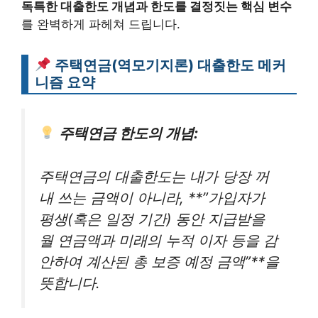
독특한 대출한도 개념과 한도를 결정짓는 핵심 변수
를 완벽하게 파헤쳐 드립니다.
주택연금(역모기지론) 대출한도 메커
니즘 요약
주택연금 한도의 개념:
주택연금의 대출한도는 내가 당장 꺼
내 쓰는 금액이 아니라, **”가입자가
평생(혹은 일정 기간) 동안 지급받을
월 연금액과 미래의 누적 이자 등을 감
안하여 계산된 총 보증 예정 금액”**을
뜻합니다.