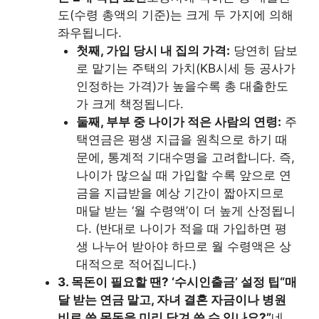
도(수령 총액의 기준)는 크게 두 가지에 의해
좌우됩니다.
첫째, 가입 당시 내 집의 가격:
당연히 담보
로 맡기는 주택의 가치(KB시세 등 공사가
인정하는 가격)가 높을수록 총 대출한도
가 크게 책정됩니다.
둘째, 부부 중 나이가 적은 사람의 연령:
주
택연금은 평생 지급을 원칙으로 하기 때
문에, 통계적 기대수명을 고려합니다. 즉,
나이가 많으실 때 가입할 수록 앞으로 연
금을 지급받을 예상 기간이 짧아지므로
매달 받는 ‘월 수령액’이 더 높게 산정됩니
다. (반대로 나이가 적을 때 가입하면 평
생 나누어 받아야 하므로 월 수령액은 상
대적으로 적어집니다.)
3. 목돈이 필요할 땐? ‘수시인출금’ 설정 팁
“매
달 받는 연금 말고, 자녀 결혼 자금이나 병원
비로 쓸 목돈을 미리 당겨 쓸 수 있나요?”
네,