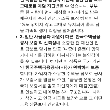
그대로를 매달 지급
받을 수 있습니다. 부부
중 한 사람이 먼저 세상을 떠나더라도 남은
배우자의 주거 안정과 소득 보장 혜택이 단
1%도 깎이지 않고 그대로 유지되어 홀로 남
을 가족의 생계 걱정을 덜어줍니다.
3. 일반 사금융과 차원이 다른 ‘한국주택금융
공사 보증’의 신뢰성
내 소중한 전 재산인 집
을 담보로 맡기는 만큼 “나중에 은행이 망하
거나 사기를 당하면 어쩌지?”라는 불안감이
들 수 있습니다. 하지만 이 상품은 국가 기관
인
한국주택금융공사(HF)가 완벽하게 보증
합니다. 가입자가 소유한 주택을 담보로 공사
가 보증서를 발급해 주면, 1금융권 은행은 이
국가 보증서를 믿고 가입자에게 대출(연금)
을 안심하고 내어주는 3자 구조입니다. 나라
가 책임지고 연금 지급을 보장하므로 그 어떤
금융 상품보다 안전합니다.