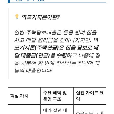
역모기지론이란?
일반 주택담보대출은 돈을 빌려 집을
사고 매달 원리금을 갚아나가지만,
역
모기지론(주택연금)은 집을 담보로 매
달 대출금(연금)을 수령
하고 나중에 집
을 처분해 한 번에 정산하는 정반대 개
념의 대출입니다.
주요 혜택 및
실전 가이드 요
핵심 가치
운영 구조
약
내가 살던 내
소유권은 그대