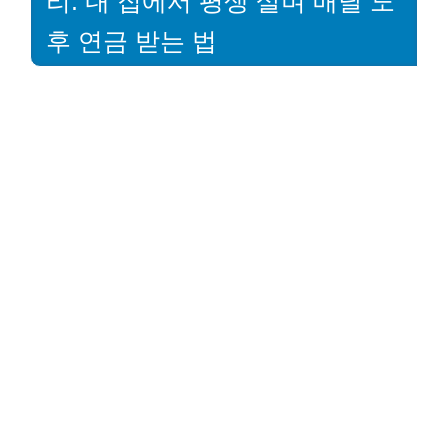
리: 내 집에서 평생 살며 매달 노
후 연금 받는 법