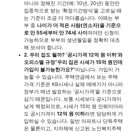
아니라 정해진 기간(예: 10년, 20년) 동안만
집중적으로 받는 ‘확정기간방식’을 고르실 때
는 기준이 조금 더 까다롭습니다. 이때는 부
부 중
나이가 더 적은 사람(연소자)을 기준으
로 만 55세부터 만 74세 사이
여야만 신청이
가능하므로 부부의 생년월일을 정확히 대조
해 보셔야 합니다.
2. 우리 집도 될까? ‘공시가격 12억 원 이하’와
오피스텔 규정
“우리 집은 시세가 15억 원인데
가입이 불가능한가요?”
아닙니다. 가입이 가
능할 수 있습니다. 주택연금에서 보는 주택
가격 기준은 KB시세나 실제 매매가가 아니라
정부가 매년 발표하는 ‘공시가격’을 기준으로
삼기 때문입니다. 보통 시세보다 공시가격이
낮게 책정되므로, 시세가 15억 원 안팎이더라
도 공시가격이
12억 원 이하
라면 당당하게 가
입하실 수 있습니다. 일반 아파트나 단독주택
은 물론이고, 지자체에 신고된 노인복지주택