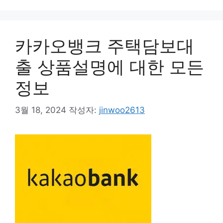
카카오뱅크 주택담보대
출 상품설명에 대한 모든
정보
3월 18, 2024
작성자:
jinwoo2613