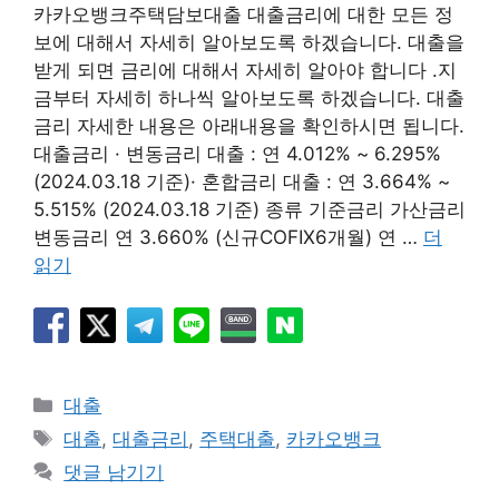
카카오뱅크주택담보대출 대출금리에 대한 모든 정
보에 대해서 자세히 알아보도록 하겠습니다. 대출을
받게 되면 금리에 대해서 자세히 알아야 합니다 .지
금부터 자세히 하나씩 알아보도록 하겠습니다. 대출
금리 자세한 내용은 아래내용을 확인하시면 됩니다.
대출금리 · 변동금리 대출 : 연 4.012% ~ 6.295%
(2024.03.18 기준)· 혼합금리 대출 : 연 3.664% ~
5.515% (2024.03.18 기준) 종류 기준금리 가산금리
변동금리 연 3.660% (신규COFIX6개월) 연 …
더
읽기
카
대출
테
태
대출
,
대출금리
,
주택대출
,
카카오뱅크
고
그
댓글 남기기
리