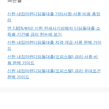
최근글
신한 내집마련디딤돌대출 기타사항·서류·비용 총정
리
연 1.85%부터! 신한 전세사기피해자 디딤돌대출 소
득별·기간별 금리 한눈에 보기
신한 내집마련디딤돌대출 자격·개요·서류 완벽 가이
드
신한 내집마련디딤돌대출(오피스텔) 금리·서류·비
용 완벽 가이드
신한 내집마련디딤돌대출(오피스텔) 금리·우대조건
완벽 가이드