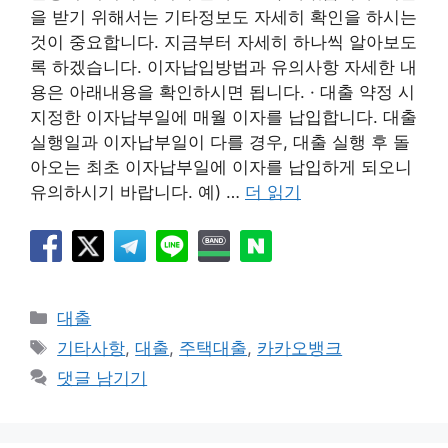
을 받기 위해서는 기타정보도 자세히 확인을 하시는
것이 중요합니다. 지금부터 자세히 하나씩 알아보도
록 하겠습니다. 이자납입방법과 유의사항 자세한 내
용은 아래내용을 확인하시면 됩니다. · 대출 약정 시
지정한 이자납부일에 매월 이자를 납입합니다. 대출
실행일과 이자납부일이 다를 경우, 대출 실행 후 돌
아오는 최초 이자납부일에 이자를 납입하게 되오니
유의하시기 바랍니다. 예) …
더 읽기
카
대출
테
태
기타사항
,
대출
,
주택대출
,
카카오뱅크
고
그
댓글 남기기
리