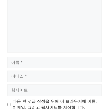
댓
글
이
름
이
메
일
웹
사
이
다음 번 댓글 작성을 위해 이 브라우저에 이름,
트
이메일, 그리고 웹사이트를 저장합니다.