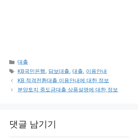
카
대출
테
태
KB국민은행
,
담보대출
,
대출
,
이용안내
고
그
KB 적격전환대출 이용안내에 대한 정보
리
분양토지 중도금대출 상품설명에 대한 정보
댓글 남기기