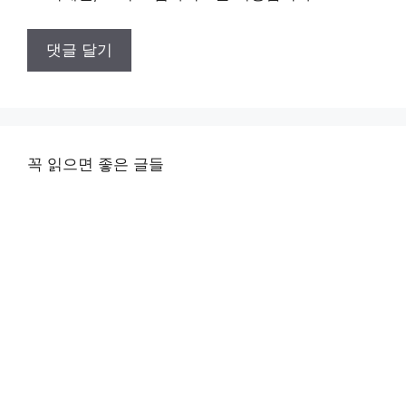
꼭 읽으면 좋은 글들