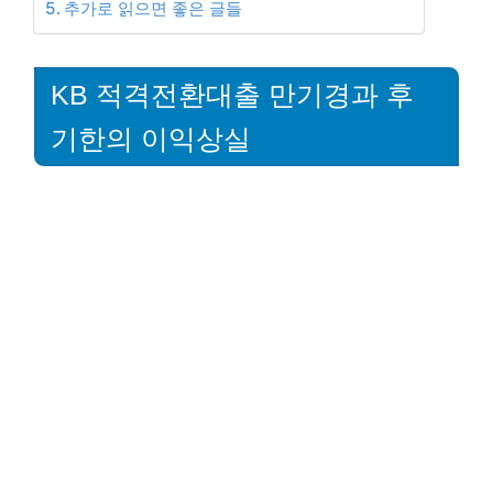
추가로 읽으면 좋은 글들
KB 적격전환대출 만기경과 후
기한의 이익상실