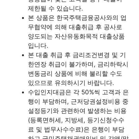
제한될 수 있습니다.
본 상품은 한국주택금융공사와의 업
무협약에 의해 대출취급 후 공사로
양도되는 자산유동화목적 대출상품
입니다.
본 대출 취급 후 금리조건변경 및 기
한연장 취급이 불가하며, 금리하락시
변동금리 상품에 비해 불리할 수도
있으므로 유의하시기 바랍니다.
수입인지대금은 각 50%씩 고객과 은
행이 부담하며, 근저당권설정비용 중
설정등기와 관련하여 발생하는 비용
(등록면허세, 지방세, 등기신청수수
료 및 법무사수수료)은 은행이 부담
하고 국민주택채권매입비 및 감액/말