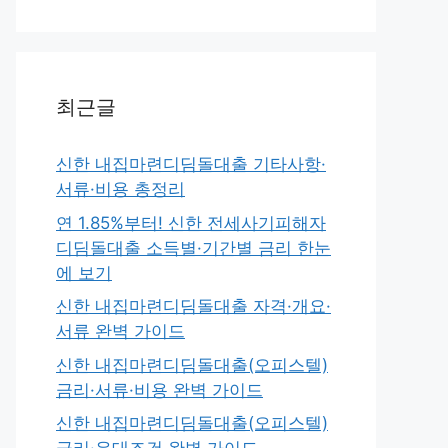
최근글
신한 내집마련디딤돌대출 기타사항·
서류·비용 총정리
연 1.85%부터! 신한 전세사기피해자
디딤돌대출 소득별·기간별 금리 한눈
에 보기
신한 내집마련디딤돌대출 자격·개요·
서류 완벽 가이드
신한 내집마련디딤돌대출(오피스텔)
금리·서류·비용 완벽 가이드
신한 내집마련디딤돌대출(오피스텔)