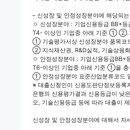
– 신성장 및 안정성장분야에 해당되
ㅇ 신성장분야 : 기업신용등급 BB+등
T4- 이상인 기업중 아래 기준 ① ②
① 기술평가서상 신성장분야 품목코
② 지식재산권, R&D실적, 기술상용화
ㅇ 안정성장분야 : 기업신용등급BB+
T6-이상인 기업중 아래 기준 ①을 
① 안정성장분야 표준산업분류코드 
※ 대출신청인이 신용도판단정보등록자
은행의 신용평가결과 신용등급이 낮은 
모, 기술신용등급 등에 따라 대출이 제
신성장 및 안정성장분야에 대해서 자