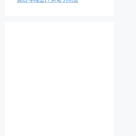
금리·우대조건 완벽 가이드