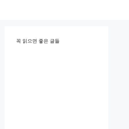
꼭 읽으면 좋은 글들