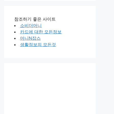
참조하기 좋은 사이트
소비더머니
카드에 대한 모든정보
머니N잡스
생활정보의 모든것