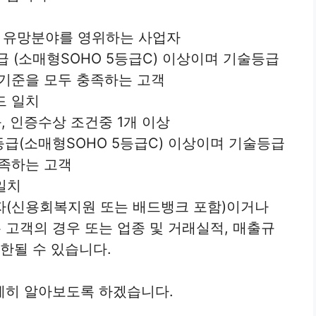
는 유망분야를 영위하는 사업자
급 (소매형SOHO 5등급C) 이상이며 기술등급
 기준을 모두 충족하는 고객
드 일치
, 인증수상 조건중 1개 이상
등급(소매형SOHO 5등급C) 이상이며 기술등급
충족하는 고객
일치
(신용회복지원 또는 배드뱅크 포함)이거나
고객의 경우 또는 업종 및 거래실적, 매출규
한될 수 있습니다.
세히 알아보도록 하겠습니다.