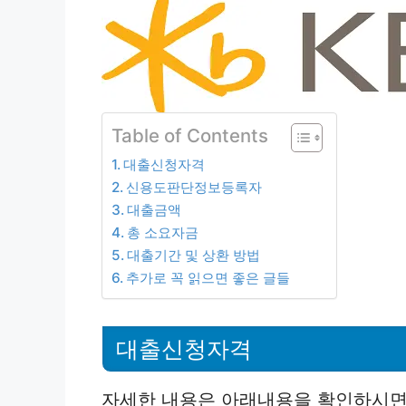
Table of Contents
대출신청자격
신용도판단정보등록자
대출금액
총 소요자금
대출기간 및 상환 방법
추가로 꼭 읽으면 좋은 글들
대출신청자격
자세한 내용은 아래내용을 확인하시면