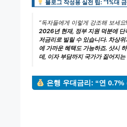
블로그 작성용 실전 팁: “1%대 
“독자들에게 이렇게 강조해 보세요
2026년 현재, 정부 지원 덕분에 단
저금리로 빌릴 수 있습니다. 차상위
에 가까운 혜택도 가능하죠. 샷시 
데, 이자 부담까지 국가가 짊어지는
은행 우대금리: “연 0.7%