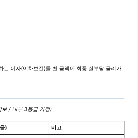
하는 이자(이차보전)를 뺀 금액이 최종 실부담 금리가
담보 / 내부 3등급 가정)
율)
비고