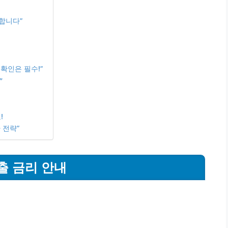
요합니다”
확인은 필수!”
”
!
 전략”
대출 금리 안내