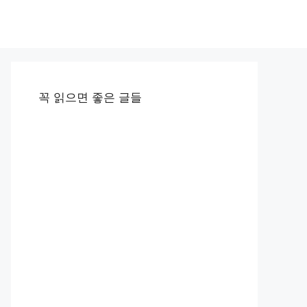
꼭 읽으면 좋은 글들