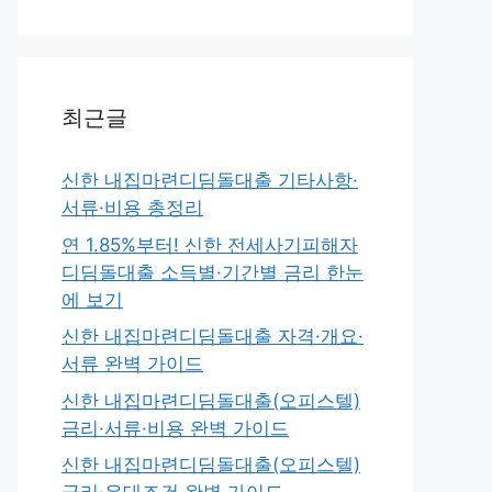
최근글
신한 내집마련디딤돌대출 기타사항·
서류·비용 총정리
연 1.85%부터! 신한 전세사기피해자
디딤돌대출 소득별·기간별 금리 한눈
에 보기
신한 내집마련디딤돌대출 자격·개요·
서류 완벽 가이드
신한 내집마련디딤돌대출(오피스텔)
금리·서류·비용 완벽 가이드
신한 내집마련디딤돌대출(오피스텔)