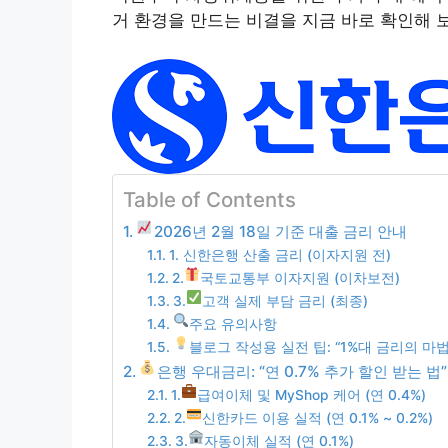
거 환경을 만드는 비결을 지금 바로 확인해 
Table of Contents
2026년 2월 18일 기준 대출 금리 안내
1. 신한은행 산출 금리 (이자지원 전)
2.
국토교통부 이자지원 (이차보전)
3.
고객 실제 부담 금리 (최종)
주요 유의사항
블로그 작성용 실전 팁: “1%대 금리의 마법
은행 우대금리: “연 0.7% 추가 할인 받는 법”
1.
급여이체 및 MyShop 케어 (연 0.4%)
2.
신한카드 이용 실적 (연 0.1% ~ 0.2%)
3.
자동이체 실적 (연 0.1%)