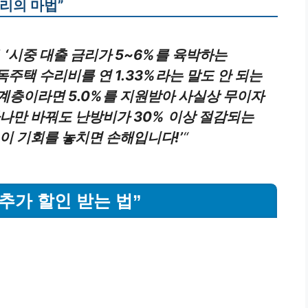
금리의 마법”
!
‘시중 대출 금리가 5~6%를 육박하는
독주택 수리비를 연 1.33%라는 말도 안 되는
계층이라면 5.0%를 지원받아 사실상 무이자
하나만 바꿔도 난방비가 30% 이상 절감되는
 이 기회를 놓치면 손해입니다!’
“
 추가 할인 받는 법”