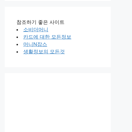
참조하기 좋은 사이트
소비더머니
카드에 대한 모든정보
머니N잡스
생활정보의 모든것