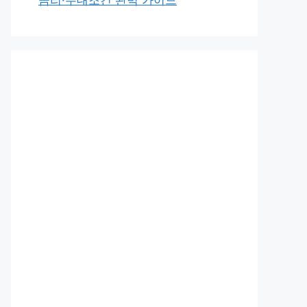
금리·우대조건 완벽 가이드