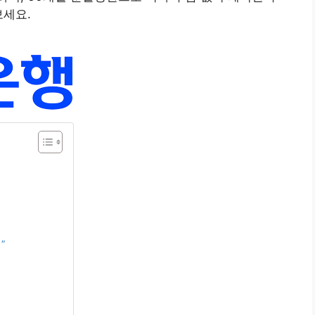
보세요.
”