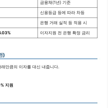
금융채(1년) 기준
신용등급 등에 따라 차등
은행 거래 실적 등 적용 시
6.03%
이자지원 전 은행 확정 금리
전)
아래만큼의 이자를 대신 내줍니다.
0% 지원