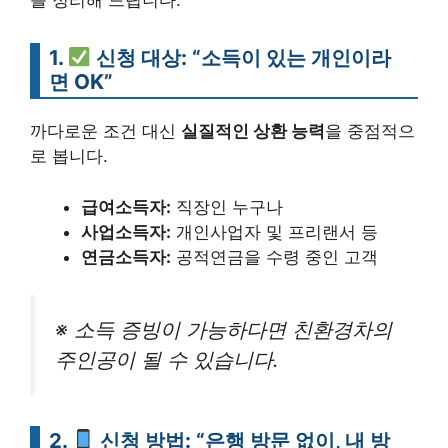
를 정리해 드립니다.
1.
신청 대상: “소득이 있는 개인이라
면 OK”
까다로운 조건 대신
실질적인 상환 능력
을 중점적으
로 봅니다.
급여소득자:
직장인 누구나
사업소득자:
개인사업자 및 프리랜서 등
연금소득자:
공적연금을 수령 중인 고객
※ 소득 증빙이 가능하다면 친환경차의
주인공이 될 수 있습니다.
2.
신청 방법: “은행 방문 없이, 내 방