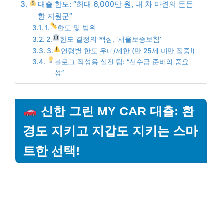
대출 한도: “최대 6,000만 원, 내 차 마련의 든든
한 지원군”
1.
한도 및 범위
2.
한도 결정의 핵심, ‘서울보증보험’
3.
연령별 한도 우대/제한 (만 25세 미만 집중!)
블로그 작성용 실전 팁: “선수금 준비의 중요
성”
신한 그린 MY CAR 대출: 환
경도 지키고 지갑도 지키는 스마
트한 선택!