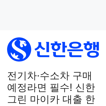
전기차·수소차 구매
예정라면 필수! 신한
그린 마이카 대출 한