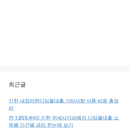
최근글
신한 내집마련디딤돌대출 기타사항·서류·비용 총정
리
연 1.85%부터! 신한 전세사기피해자 디딤돌대출 소
득별·기간별 금리 한눈에 보기