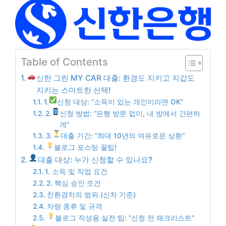
Table of Contents
신한 그린 MY CAR 대출: 환경도 지키고 지갑도
지키는 스마트한 선택!
1.
신청 대상: “소득이 있는 개인이라면 OK”
2.
신청 방법: “은행 방문 없이, 내 방에서 간편하
게”
3.
대출 기간: “최대 10년의 여유로운 상환”
블로그 포스팅 꿀팁!
대출 대상: 누가 신청할 수 있나요?
1. 소득 및 직업 요건
2. 핵심 승인 조건
친환경차의 범위 (신차 기준)
차량 종류 및 규격
블로그 작성용 실전 팁: “신청 전 체크리스트”