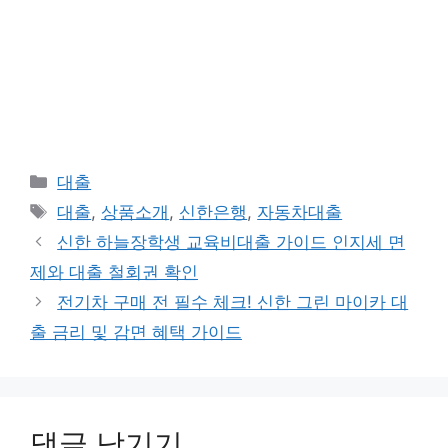
카
대출
테
태
대출
,
상품소개
,
신한은행
,
자동차대출
고
그
신한 하늘장학생 교육비대출 가이드 인지세 면
리
제와 대출 철회권 확인
전기차 구매 전 필수 체크! 신한 그린 마이카 대
출 금리 및 감면 혜택 가이드
댓글 남기기