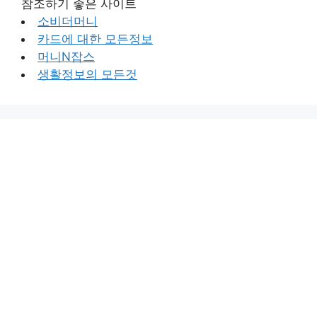
참조하기 좋은 사이트
소비더머니
카드에 대한 모든정보
머니N잡스
생활정보의 모든것