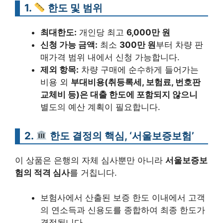
1.
한도 및 범위
최대한도:
개인당 최고
6,000만 원
신청 가능 금액:
최소
300만 원
부터 차량 판
매가격 범위 내에서 신청 가능합니다.
제외 항목:
차량 구매에 순수하게 들어가는
비용 외
부대비용(취등록세, 보험료, 번호판
교체비 등)은 대출 한도에 포함되지 않으니
별도의 예산 계획이 필요합니다.
2.
한도 결정의 핵심, ‘서울보증보험’
이 상품은 은행의 자체 심사뿐만 아니라
서울보증보
험의 적격 심사
를 거칩니다.
보험사에서 산출된 보증 한도 이내에서 고객
의 연소득과 신용도를 종합하여 최종 한도가
결정됩니다.