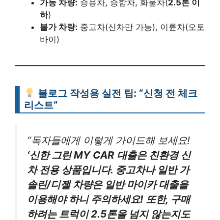
가능 차량:
승용차, 승합차, 화물차(
2.5톤 이
하
)
불가 차량:
중고차(신차만 가능), 이륜차(오토
바이)
블로그 작성용 실전 팁: “신청 전 체크
리스트”
“독자들에게 이렇게 가이드해 보세요!
‘신한 그린 MY CAR 대출은 친환경 신
차 전용 상품입니다. 중고차나 일반 가
솔린/디젤 차량은 일반 마이카 대출을
이용해야 하니 주의하세요! 또한, 구매
하려는 트럭이 2.5톤을 넘지 않는지도