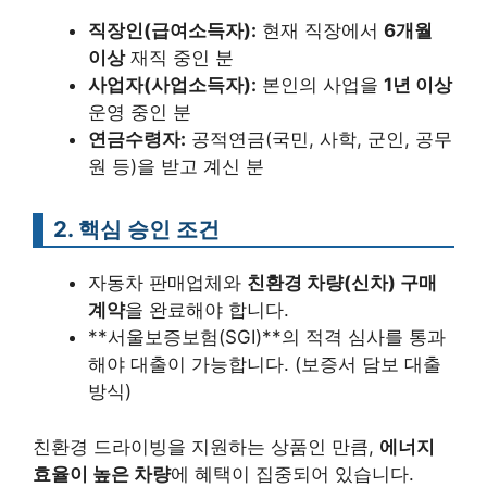
직장인(급여소득자):
현재 직장에서
6개월
이상
재직 중인 분
사업자(사업소득자):
본인의 사업을
1년 이상
운영 중인 분
연금수령자:
공적연금(국민, 사학, 군인, 공무
원 등)을 받고 계신 분
2. 핵심 승인 조건
자동차 판매업체와
친환경 차량(신차) 구매
계약
을 완료해야 합니다.
**서울보증보험(SGI)**의 적격 심사를 통과
해야 대출이 가능합니다. (보증서 담보 대출
방식)
친환경 드라이빙을 지원하는 상품인 만큼,
에너지
효율이 높은 차량
에 혜택이 집중되어 있습니다.