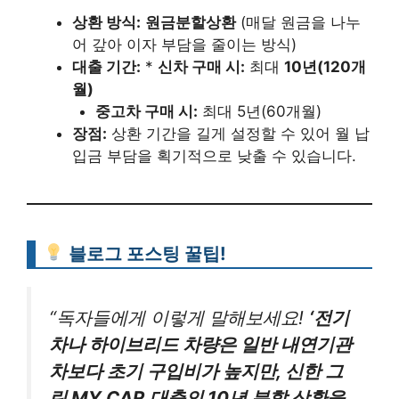
상환 방식:
원금분할상환
(매달 원금을 나누
어 갚아 이자 부담을 줄이는 방식)
대출 기간:
*
신차 구매 시:
최대
10년(120개
월)
중고차 구매 시:
최대 5년(60개월)
장점:
상환 기간을 길게 설정할 수 있어 월 납
입금 부담을 획기적으로 낮출 수 있습니다.
블로그 포스팅 꿀팁!
“독자들에게 이렇게 말해보세요!
‘전기
차나 하이브리드 차량은 일반 내연기관
차보다 초기 구입비가 높지만, 신한 그
린 MY CAR 대출의 10년 분할 상환을