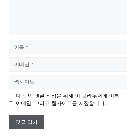
이
름
이
메
일
웹
사
이
다음 번 댓글 작성을 위해 이 브라우저에 이름,
트
이메일, 그리고 웹사이트를 저장합니다.