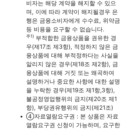
비자는 해당 계약을 해지할 수 있으
며, 이에 따라 계약이 해지될경우 은
행은 금융소비자에게 수수료, 위약금
등 비용을 요구할 수 없습니다.
주1)
부적합한 금융상품을 권유한 경
우(제17조 제3항), 적정하지 않은 금
융상품에 대해 부적정하다는 사실을
알리지 않은 경우(제18조 제2항), 금
융상품에 대해 거짓 또는 왜곡하여
설명하거나 중요한 사항에 대한 설명
을 누락한 경우(제19조 제1항,3항),
불공정영업행위의 금지(제20조 제1
항), 부당권유행위의 금지(제21조)
④자료열람요구권 : 본 상품은 자료
열람요구권 신청이 가능하며, 요구한