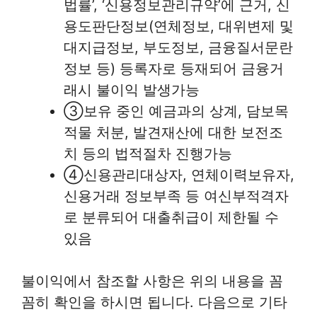
법률’, ‘신용정보관리규약’에 근거, 신
용도판단정보(연체정보, 대위변제 및
대지급정보, 부도정보, 금융질서문란
정보 등) 등록자로 등재되어 금융거
래시 불이익 발생가능
③보유 중인 예금과의 상계, 담보목
적물 처분, 발견재산에 대한 보전조
치 등의 법적절차 진행가능
④신용관리대상자, 연체이력보유자,
신용거래 정보부족 등 여신부적격자
로 분류되어 대출취급이 제한될 수
있음
불이익에서 참조할 사항은 위의 내용을 꼼
꼼히 확인을 하시면 됩니다. 다음으로 기타