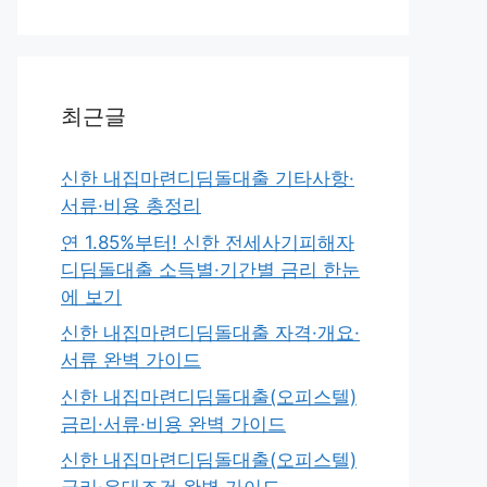
최근글
신한 내집마련디딤돌대출 기타사항·
서류·비용 총정리
연 1.85%부터! 신한 전세사기피해자
디딤돌대출 소득별·기간별 금리 한눈
에 보기
신한 내집마련디딤돌대출 자격·개요·
서류 완벽 가이드
신한 내집마련디딤돌대출(오피스텔)
금리·서류·비용 완벽 가이드
신한 내집마련디딤돌대출(오피스텔)