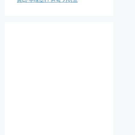
금리·우대조건 완벽 가이드