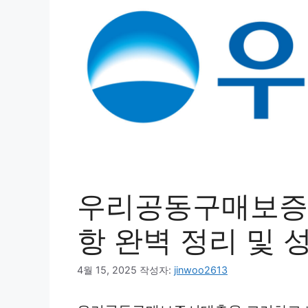
우리공동구매보증서대
항 완벽 정리 및 
4월 15, 2025
작성자:
jinwoo2613