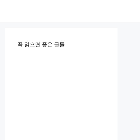
꼭 읽으면 좋은 글들