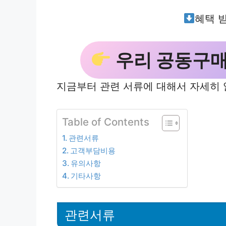
혜택 
우리 공동구
지금부터 관련 서류에 대해서 자세히
Table of Contents
관련서류
고객부담비용
유의사항
기타사항
관련서류