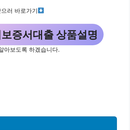
받으러 바로가기
매보증서대출 상품설명
 알아보도록 하겠습니다.