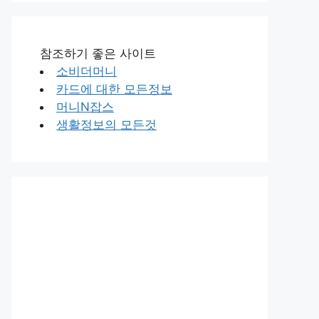
참조하기 좋은 사이트
소비더머니
카드에 대한 모든정보
머니N잡스
생활정보의 모든것