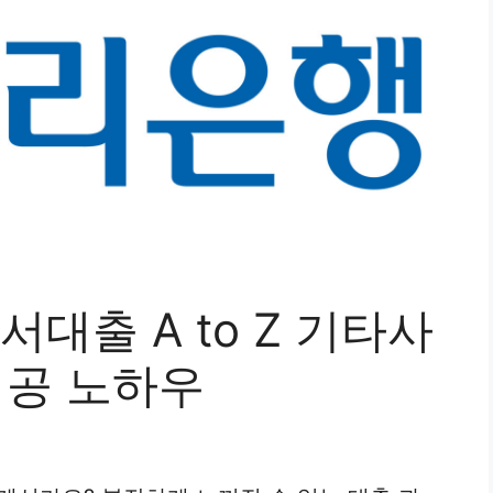
출 A to Z 기타사
성공 노하우