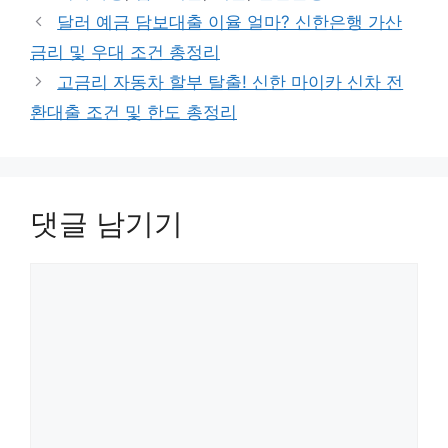
고
그
달러 예금 담보대출 이율 얼마? 신한은행 가산
리
금리 및 우대 조건 총정리
고금리 자동차 할부 탈출! 신한 마이카 신차 전
환대출 조건 및 한도 총정리
댓글 남기기
댓
글