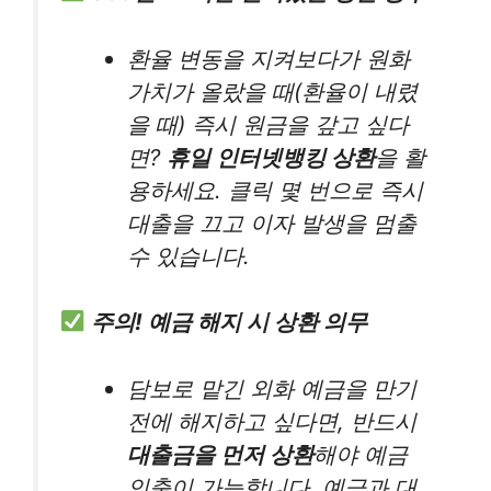
환율 변동을 지켜보다가 원화
가치가 올랐을 때(환율이 내렸
을 때) 즉시 원금을 갚고 싶다
면?
휴일 인터넷뱅킹 상환
을 활
용하세요. 클릭 몇 번으로 즉시
대출을 끄고 이자 발생을 멈출
수 있습니다.
주의! 예금 해지 시 상환 의무
담보로 맡긴 외화 예금을 만기
전에 해지하고 싶다면, 반드시
대출금을 먼저 상환
해야 예금
인출이 가능합니다. 예금과 대