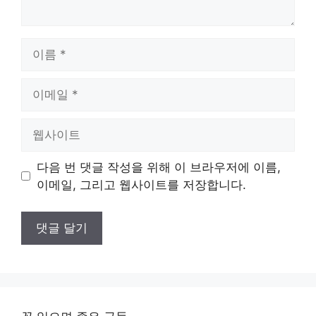
이
름
이
메
일
웹
사
이
다음 번 댓글 작성을 위해 이 브라우저에 이름,
트
이메일, 그리고 웹사이트를 저장합니다.