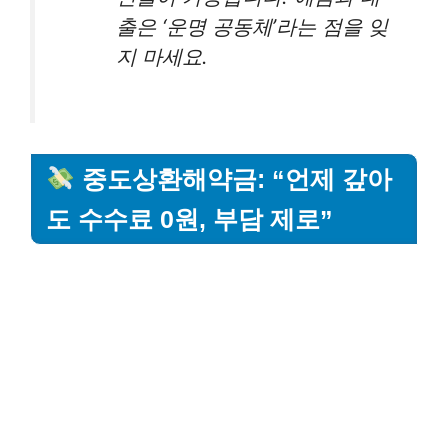
출은 ‘운명 공동체’라는 점을 잊
지 마세요.
중도상환해약금: “언제 갚아
도 수수료 0원, 부담 제로”