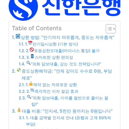
Table of Contents
상환 방법: “만기까지 여유롭게, 중도는 자유롭게”
1.
만기일시상환 (기본 방식)
2.
유동성한도대출(마이너스 통장) 불가
3.
스마트한 상환 편의성
“외화 담보대출, 갚는 것도 전략입니다!”
중도상환해약금: “언제 갚아도 수수료 0원, 부담
제로”
1.
제약 없는 자유로운 상환
2.
즉각적인 이자 절감 효과
“외화 담보대출, 이자를 절반으로 줄이는 꿀
팁!”
대출 비용: “인지세, 5천만 원까지는 0원입니다”
1. 대출 금액별 인지세 안내 (은행과 고객 50%씩
부담)