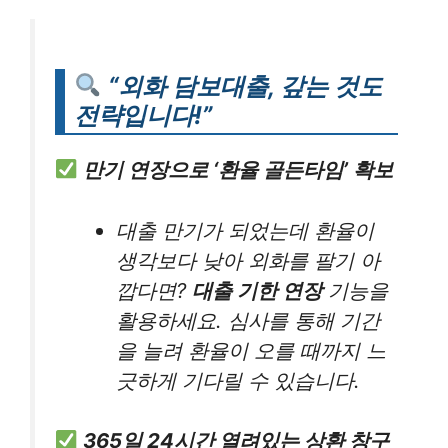
“외화 담보대출, 갚는 것도
전략입니다!”
만기 연장으로 ‘환율 골든타임’ 확보
대출 만기가 되었는데 환율이
생각보다 낮아 외화를 팔기 아
깝다면?
대출 기한 연장
기능을
활용하세요. 심사를 통해 기간
을 늘려 환율이 오를 때까지 느
긋하게 기다릴 수 있습니다.
365일 24시간 열려있는 상환 창구