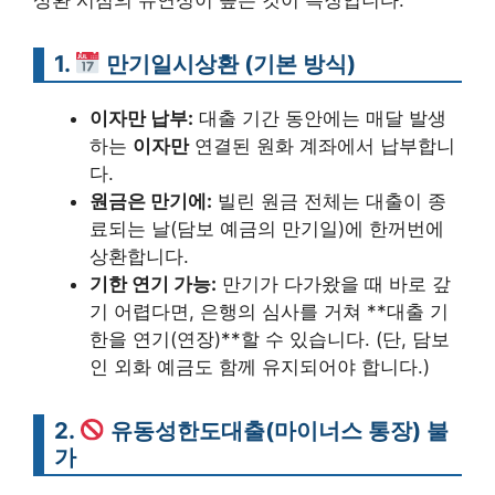
상환 시점의 유연성이 높은 것이 특징입니다.
1.
만기일시상환 (기본 방식)
이자만 납부:
대출 기간 동안에는 매달 발생
하는
이자만
연결된 원화 계좌에서 납부합니
다.
원금은 만기에:
빌린 원금 전체는 대출이 종
료되는 날(담보 예금의 만기일)에 한꺼번에
상환합니다.
기한 연기 가능:
만기가 다가왔을 때 바로 갚
기 어렵다면, 은행의 심사를 거쳐 **대출 기
한을 연기(연장)**할 수 있습니다. (단, 담보
인 외화 예금도 함께 유지되어야 합니다.)
2.
유동성한도대출(마이너스 통장) 불
가