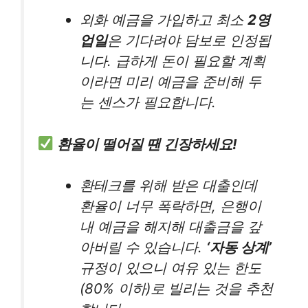
외화 예금을 가입하고 최소
2영
업일
은 기다려야 담보로 인정됩
니다. 급하게 돈이 필요할 계획
이라면 미리 예금을 준비해 두
는 센스가 필요합니다.
환율이 떨어질 땐 긴장하세요!
환테크를 위해 받은 대출인데
환율이 너무 폭락하면, 은행이
내 예금을 해지해 대출금을 갚
아버릴 수 있습니다.
‘자동 상계’
규정이 있으니 여유 있는 한도
(80% 이하)로 빌리는 것을 추천