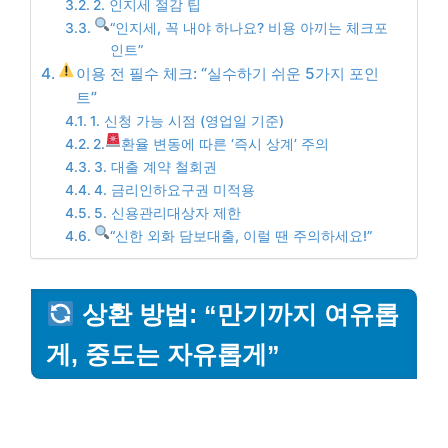
2. 인지세 절감 팁
“인지세, 꼭 내야 하나요? 비용 아끼는 체크포
인트”
이용 전 필수 체크: “실수하기 쉬운 5가지 포인
트”
1. 신청 가능 시점 (영업일 기준)
2.
환율 변동에 따른 ‘즉시 상계’ 주의
3. 대출 계약 철회권
4. 금리인하요구권 미적용
5. 신용관리대상자 제한
“신한 외화 담보대출, 이럴 땐 주의하세요!”
상환 방법: “만기까지 여유롭
게, 중도는 자유롭게”