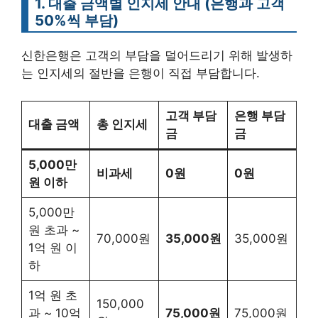
1. 대출 금액별 인지세 안내 (은행과 고객
50%씩 부담)
신한은행은 고객의 부담을 덜어드리기 위해 발생하
는 인지세의 절반을 은행이 직접 부담합니다.
고객 부담
은행 부담
대출 금액
총 인지세
금
금
5,000만
비과세
0원
0원
원 이하
5,000만
원 초과 ~
70,000원
35,000원
35,000원
1억 원 이
하
1억 원 초
150,000
과 ~ 10억
75,000원
75,000원