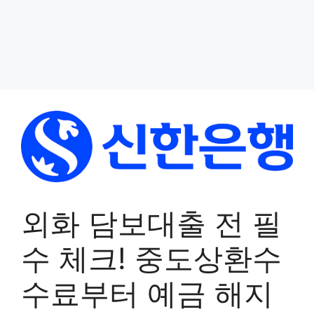
외화 담보대출 전 필
수 체크! 중도상환수
수료부터 예금 해지