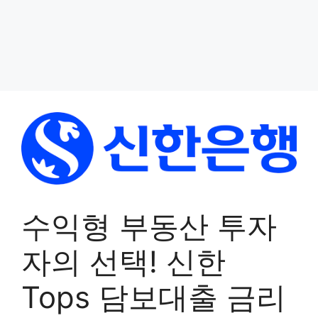
수익형 부동산 투자
자의 선택! 신한
Tops 담보대출 금리