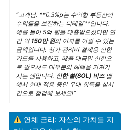
“고객님, **’0.3%p는 수익형 부동산의
수익률을 보전하는 디테일’**입니다.
예를 들어 5억 원을 대출받으셨다면 연
간 약
150만 원
의 이자를 아낄 수 있는
금액입니다. 상가 관리비 결제용 신한
카드를 사용하고, 매출 대금만 신한으
로 받으셔도 대부분의 혜택을 가져가
시는 셈입니다.
신한 쏠(SOL) 비즈
앱
에서 현재 적용 중인 우대 항목을 실시
간으로 점검해 보세요!”
연체 금리: 자산의 가치를 지