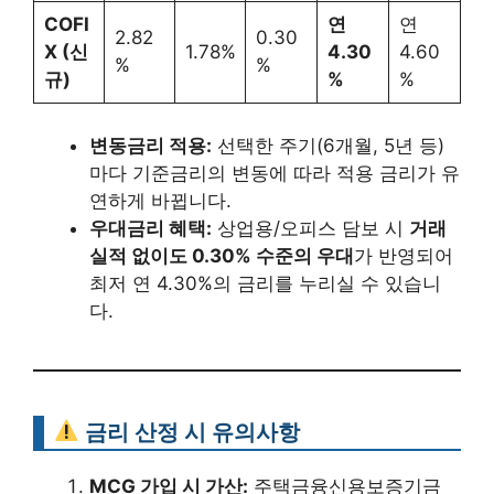
COFI
연
연
2.82
0.30
X (신
1.78%
4.30
4.60
%
%
규)
%
%
변동금리 적용:
선택한 주기(6개월, 5년 등)
마다 기준금리의 변동에 따라 적용 금리가 유
연하게 바뀝니다.
우대금리 혜택:
상업용/오피스 담보 시
거래
실적 없이도 0.30% 수준의 우대
가 반영되어
최저 연 4.30%의 금리를 누리실 수 있습니
다.
금리 산정 시 유의사항
MCG 가입 시 가산:
주택금융신용보증기금