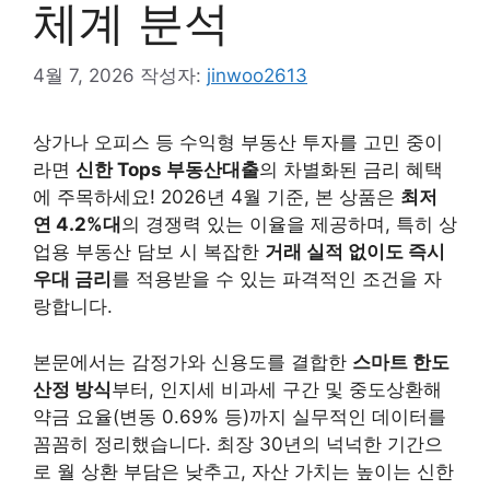
체계 분석
4월 7, 2026
작성자:
jinwoo2613
상가나 오피스 등 수익형 부동산 투자를 고민 중이
라면
신한 Tops 부동산대출
의 차별화된 금리 혜택
에 주목하세요! 2026년 4월 기준, 본 상품은
최저
연 4.2%대
의 경쟁력 있는 이율을 제공하며, 특히 상
업용 부동산 담보 시 복잡한
거래 실적 없이도 즉시
우대 금리
를 적용받을 수 있는 파격적인 조건을 자
랑합니다.
본문에서는 감정가와 신용도를 결합한
스마트 한도
산정 방식
부터, 인지세 비과세 구간 및 중도상환해
약금 요율(변동 0.69% 등)까지 실무적인 데이터를
꼼꼼히 정리했습니다. 최장 30년의 넉넉한 기간으
로 월 상환 부담은 낮추고, 자산 가치는 높이는 신한