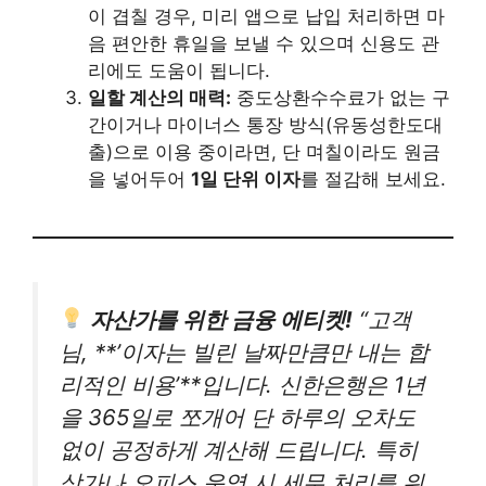
이 겹칠 경우, 미리 앱으로 납입 처리하면 마
음 편안한 휴일을 보낼 수 있으며 신용도 관
리에도 도움이 됩니다.
일할 계산의 매력:
중도상환수수료가 없는 구
간이거나 마이너스 통장 방식(유동성한도대
출)으로 이용 중이라면, 단 며칠이라도 원금
을 넣어두어
1일 단위 이자
를 절감해 보세요.
자산가를 위한 금융 에티켓!
“고객
님, **’이자는 빌린 날짜만큼만 내는 합
리적인 비용’**입니다. 신한은행은 1년
을 365일로 쪼개어 단 하루의 오차도
없이 공정하게 계산해 드립니다. 특히
상가나 오피스 운영 시 세무 처리를 위