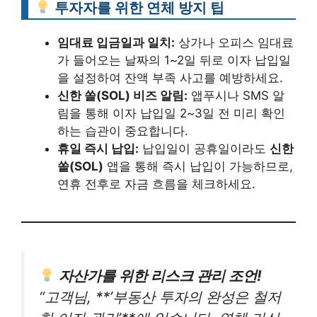
투자자를 위한 연체 방지 팁
임대료 입금일과 일치:
상가나 오피스 임대료
가 들어오는 날짜의 1~2일 뒤로 이자 납입일
을 설정하여 잔액 부족 사고를 예방하세요.
신한 쏠(SOL) 비즈 알림:
앱푸시나 SMS 알
림을 통해 이자 납입일 2~3일 전 미리 확인
하는 습관이 중요합니다.
휴일 즉시 납입:
납입일이 공휴일이라도
신한
쏠(SOL)
앱을 통해 즉시 납입이 가능하므로,
연휴 전후로 자금 흐름을 체크하세요.
자산가를 위한 리스크 관리 조언!
“고객님, **’부동산 투자의 완성은 철저