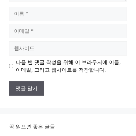
이
름
이
메
일
웹
사
이
다음 번 댓글 작성을 위해 이 브라우저에 이름,
트
이메일, 그리고 웹사이트를 저장합니다.
꼭 읽으면 좋은 글들