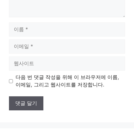
이
름
이
메
일
웹
사
이
다음 번 댓글 작성을 위해 이 브라우저에 이름,
트
이메일, 그리고 웹사이트를 저장합니다.