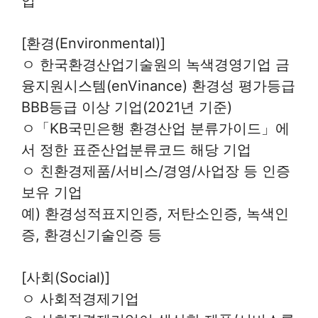
업
[환경(Environmental)]
ㅇ 한국환경산업기술원의 녹색경영기업 금
융지원시스템(enVinance) 환경성 평가등급
BBB등급 이상 기업(2021년 기준)
ㅇ「KB국민은행 환경산업 분류가이드」에
서 정한 표준산업분류코드 해당 기업
ㅇ 친환경제품/서비스/경영/사업장 등 인증
보유 기업
예) 환경성적표지인증, 저탄소인증, 녹색인
증, 환경신기술인증 등
[사회(Social)]
ㅇ 사회적경제기업