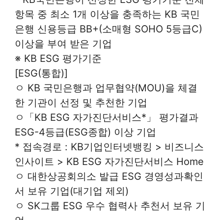
항목 중 최소 1개 이상을 충족하는 KB 국민
은행 신용등급 BB+(소매형 SOHO 5등급C)
이상을 부여 받은 기업
※ KB ESG 평가기준
[ESG(통합)]
ㅇ KB 국민은행과 업무협약(MOU)을 체결
한 기관이 선정 및 추천한 기업
ㅇ「KB ESG 자가진단서비스*」 평가결과
ESG-4등급(ESG종합) 이상 기업
* 접속경로 : KB기업인터넷뱅킹 > 비즈니스
인사이트 > KB ESG 자가진단서비스 Home
ㅇ 대한상공회의소 발급 ESG 경영성과확인
서 보유 기업(대기업 제외)
ㅇ SK그룹 ESG 우수 협력사 추천서 보유 기