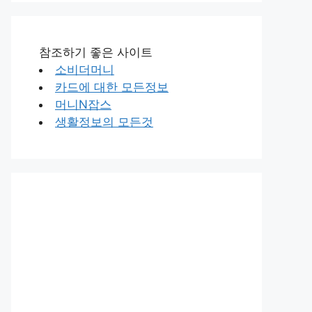
참조하기 좋은 사이트
소비더머니
카드에 대한 모든정보
머니N잡스
생활정보의 모든것