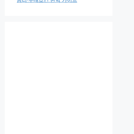
금리·우대조건 완벽 가이드