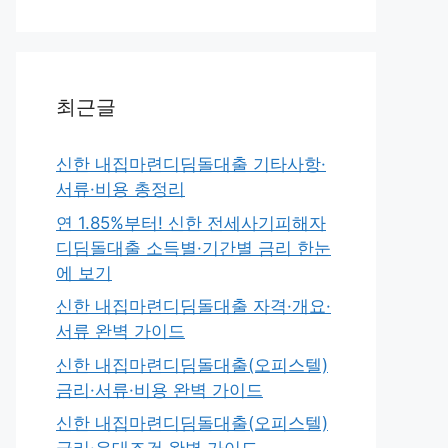
최근글
신한 내집마련디딤돌대출 기타사항·
서류·비용 총정리
연 1.85%부터! 신한 전세사기피해자
디딤돌대출 소득별·기간별 금리 한눈
에 보기
신한 내집마련디딤돌대출 자격·개요·
서류 완벽 가이드
신한 내집마련디딤돌대출(오피스텔)
금리·서류·비용 완벽 가이드
신한 내집마련디딤돌대출(오피스텔)