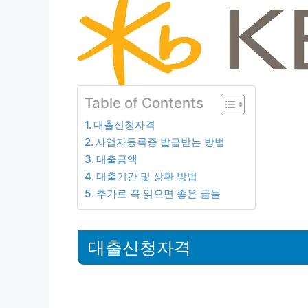
Table of Contents
대출신청자격
사업자등록증 발급받는 방법
대출금액
대출기간 및 상환 방법
추가로 꼭 읽으면 좋은 글들
대출신청자격