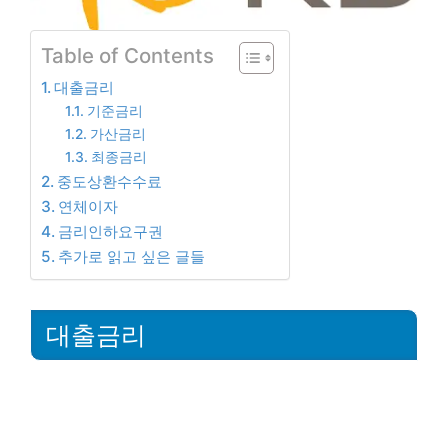
Table of Contents
대출금리
기준금리
가산금리
최종금리
중도상환수수료
연체이자
금리인하요구권
추가로 읽고 싶은 글들
대출금리