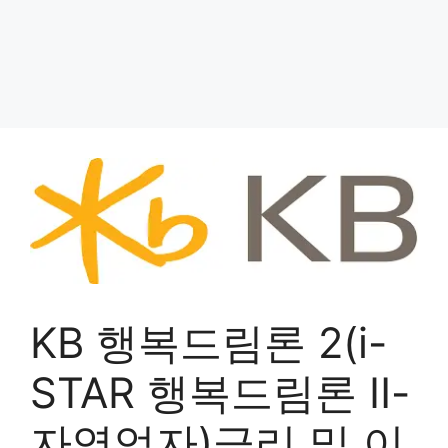
KB 행복드림론 2(i-
STAR 행복드림론 Ⅱ-
자영업자)금리 및 이