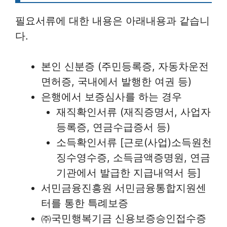
필요서류에 대한 내용은 아래내용과 같습니
다.
본인 신분증 (주민등록증, 자동차운전
면허증, 국내에서 발행한 여권 등)
은행에서 보증심사를 하는 경우
재직확인서류 (재직증명서, 사업자
등록증, 연금수급증서 등)
소득확인서류 [근로(사업)소득원천
징수영수증, 소득금액증명원, 연금
기관에서 발급한 지급내역서 등]
서민금융진흥원 서민금융통합지원센
터를 통한 특례보증
㈜국민행복기금 신용보증승인접수증