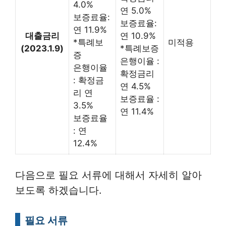
4.0%
연 5.0%
보증료율:
보증료율:
연 11.9%
대출금리
연 10.9%
*특례보
미적용
(2023.1.9)
*특례보증
증
은행이율 :
은행이율
확정금리
: 확정금
연 4.5%
리 연
보증료율 :
3.5%
연 11.4%
보증료율
: 연
12.4%
다음으로 필요 서류에 대해서 자세히 알아
보도록 하겠습니다.
필요 서류