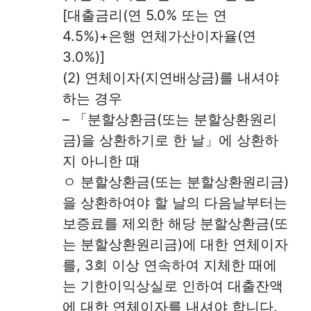
[대출금리(연 5.0% 또는 연
4.5%)+은행 연체가산이자율(연
3.0%)]
(2) 연체이자(지연배상금)를 내셔야
하는 경우
– 「분할상환금(또는 분할상환원리
금)을 상환하기로 한 날」에 상환하
지 아니한 때
ㅇ 분할상환금(또는 분할상환원리금)
을 상환하여야 할 날의 다음날부터는
보증료를 제외한 해당 분할상환금(또
는 분할상환원리금)에 대한 연체이자
를, 3회 이상 연속하여 지체한 때에
는 기한이익상실로 인하여 대출잔액
에 대한 연체이자를 내셔야 합니다.