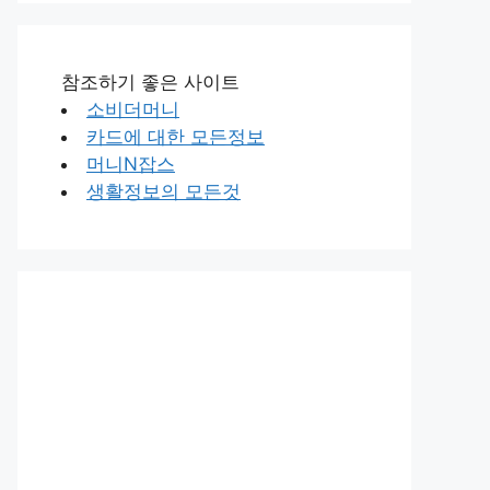
참조하기 좋은 사이트
소비더머니
카드에 대한 모든정보
머니N잡스
생활정보의 모든것