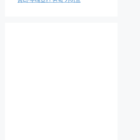
금리·우대조건 완벽 가이드