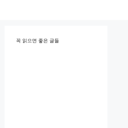
꼭 읽으면 좋은 글들