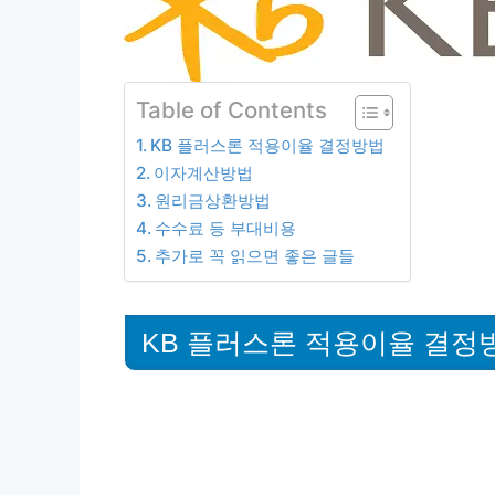
Table of Contents
KB 플러스론 적용이율 결정방법
이자계산방법
원리금상환방법
수수료 등 부대비용
추가로 꼭 읽으면 좋은 글들
KB 플러스론 적용이율 결정