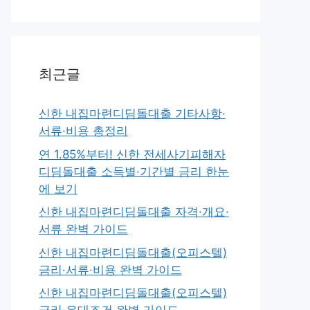
최근글
신한 내집마련디딤돌대출 기타사항·
서류·비용 총정리
연 1.85%부터! 신한 전세사기피해자
디딤돌대출 소득별·기간별 금리 한눈
에 보기
신한 내집마련디딤돌대출 자격·개요·
서류 완벽 가이드
신한 내집마련디딤돌대출(오피스텔)
금리·서류·비용 완벽 가이드
신한 내집마련디딤돌대출(오피스텔)