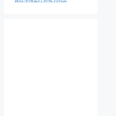
금리·우대조건 완벽 가이드