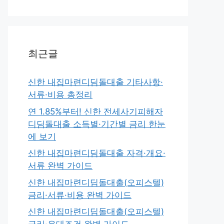
최근글
신한 내집마련디딤돌대출 기타사항·
서류·비용 총정리
연 1.85%부터! 신한 전세사기피해자
디딤돌대출 소득별·기간별 금리 한눈
에 보기
신한 내집마련디딤돌대출 자격·개요·
서류 완벽 가이드
신한 내집마련디딤돌대출(오피스텔)
금리·서류·비용 완벽 가이드
신한 내집마련디딤돌대출(오피스텔)