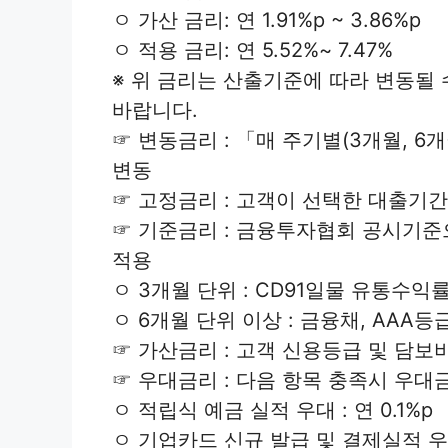
ㅇ 가산 금리: 연 1.91%p ~ 3.86%p
ㅇ 적용 금리: 연 5.52%~ 7.47%
※ 위 금리는 산출기준에 따라 변동될
바랍니다.
☞ 변동금리 : 「매 주기별(3개월, 6
변동
☞ 고정금리 : 고객이 선택한 대출기
☞ 기준금리 : 금융투자협회 공시기준
적용
ㅇ 3개월 단위 : CD91일물 유통수익
ㅇ 6개월 단위 이상 : 금융채, AAA
☞ 가산금리 : 고객 신용등급 및 담보
☞ 우대금리 : 다음 항목 충족시 우대금리
ㅇ 적립식 예금 실적 우대 : 연 0.1%p
ㅇ 기업카드 신규 발급 및 결제실적 우대 