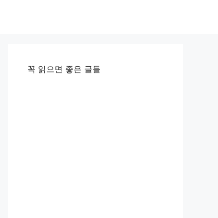
꼭 읽으면 좋은 글들