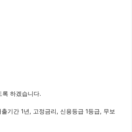
도록 하겠습니다.
출기간 1년, 고정금리, 신용등급 1등급, 무보