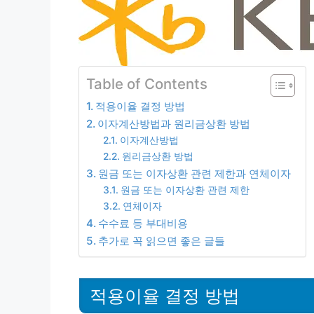
Table of Contents
적용이율 결정 방법
이자계산방법과 원리금상환 방법
이자계산방법
원리금상환 방법
원금 또는 이자상환 관련 제한과 연체이자
원금 또는 이자상환 관련 제한
연체이자
수수료 등 부대비용
추가로 꼭 읽으면 좋은 글들
적용이율 결정 방법