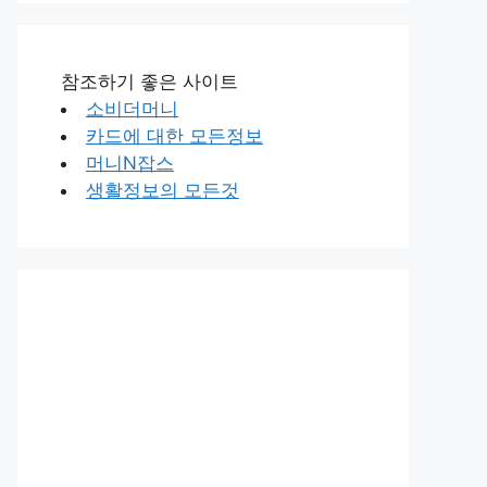
참조하기 좋은 사이트
소비더머니
카드에 대한 모든정보
머니N잡스
생활정보의 모든것