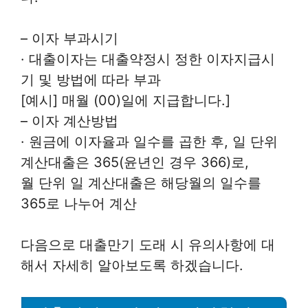
– 이자 부과시기
· 대출이자는 대출약정시 정한 이자지급시
기 및 방법에 따라 부과
[예시] 매월 (00)일에 지급합니다.]
– 이자 계산방법
· 원금에 이자율과 일수를 곱한 후, 일 단위
계산대출은 365(윤년인 경우 366)로,
월 단위 일 계산대출은 해당월의 일수를
365로 나누어 계산
다음으로 대출만기 도래 시 유의사항에 대
해서 자세히 알아보도록 하겠습니다.