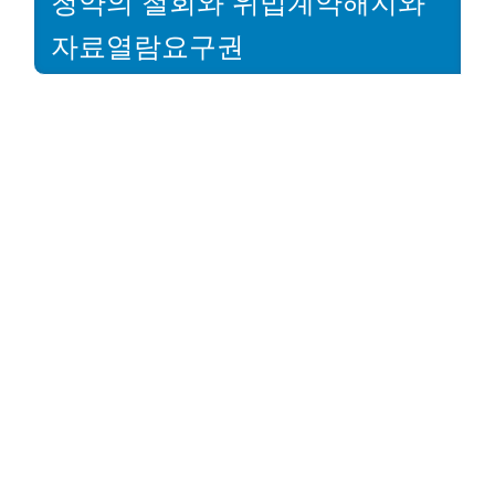
청약의 철회와 위법계약해지와
자료열람요구권