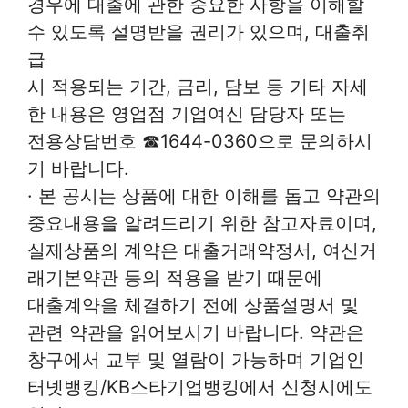
경우에 대출에 관한 중요한 사항을 이해할
수 있도록 설명받을 권리가 있으며, 대출취
급
시 적용되는 기간, 금리, 담보 등 기타 자세
한 내용은 영업점 기업여신 담당자 또는
전용상담번호 ☎1644-0360으로 문의하시
기 바랍니다.
· 본 공시는 상품에 대한 이해를 돕고 약관의
중요내용을 알려드리기 위한 참고자료이며,
실제상품의 계약은 대출거래약정서, 여신거
래기본약관 등의 적용을 받기 때문에
대출계약을 체결하기 전에 상품설명서 및
관련 약관을 읽어보시기 바랍니다. 약관은
창구에서 교부 및 열람이 가능하며 기업인
터넷뱅킹/KB스타기업뱅킹에서 신청시에도