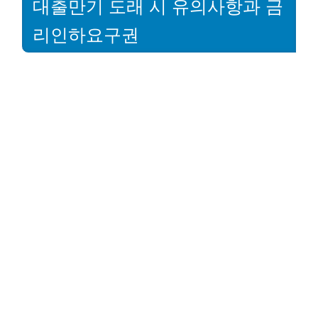
대출만기 도래 시 유의사항과 금
리인하요구권