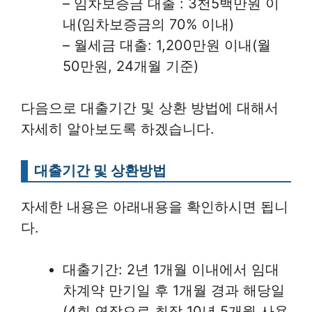
– 임차보증금 대출 : 3천5백만원 이
내(임차보증금의 70% 이내)
– 월세금 대출: 1,200만원 이내(월
50만원, 24개월 기준)
다음으로 대출기간 및 상환 방법에 대해서
자세히 알아보도록 하겠습니다.
대출기간 및 상환방법
자세한 내용은 아래내용을 확인하시면 됩니
다.
대출기간: 2년 1개월 이내에서 임대
차계약 만기일 후 1개월 경과 해당일
(4회 연장으로 최장 10년 5개월 사용