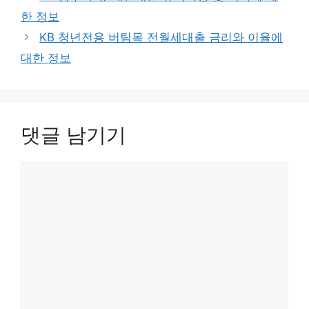
리
한 정보
KB 청년전용 버팀목 전월세대출 금리와 이율에
대한 정보
댓글 남기기
댓
글