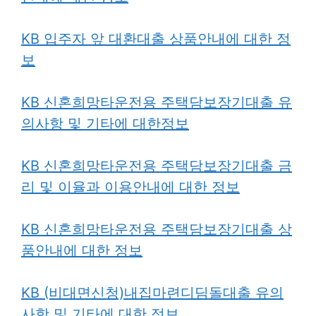
KB 입주자 앞 대환대출 상품안내에 대한 정
보
KB 신혼희망타운전용 주택담보장기대출 유
의사항 및 기타에 대한정보
KB 신혼희망타운전용 주택담보장기대출 금
리 및 이율과 이용안내에 대한 정보
KB 신혼희망타운전용 주택담보장기대출 상
품안내에 대한 정보
KB (비대면신청)내집마련디딤돌대출 유의
사항 및 기타에 대한 정보