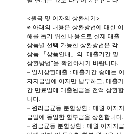
월 단위는 12로 나누어 계산합니다.
<원금 및 이자의 상환시기>
※ 아래의 내용은 상환방법에 대한 이
해를 돕기 위한 내용으로 실제 대출
상품별 선택 가능한 상환방법은 각
상품 「상품안내」의 “대출기간 및
상환방법”을 확인하시기 바랍니다.
– 일시상환대출 : 대출기간 중에는 이
자지급일에 이자만 납부하고, 대출기
간 만료일에 대출원금을 전액 상환합
니다.
– 원리금균등 분할상환 : 매월 이자지
급일에 동일한 할부금을 상환합니다.
– 원금균등 분할상환 : 매월 이자지급