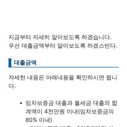
지금부터 자세히 알아보도록 하겠습니다.
우선 대출금액부터 알아보도록 하겠스빈다.
대출금액
자세한 내용은 아래내용을 확인하시면 됩니
다.
임차보증금 대출과 월세금 대출의 합
계액이 4천만원 이내(임차보증금의
80% 이내)