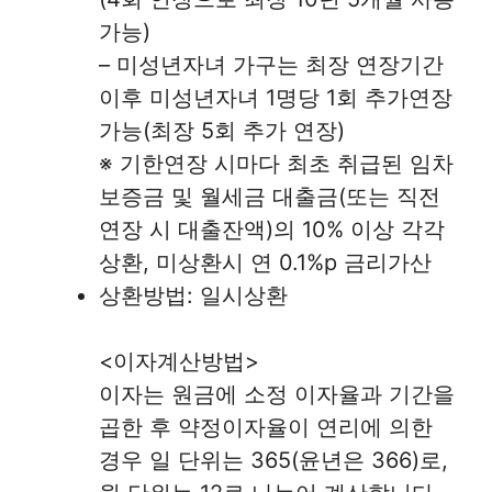
가능)
– 미성년자녀 가구는 최장 연장기간
이후 미성년자녀 1명당 1회 추가연장
가능(최장 5회 추가 연장)
※ 기한연장 시마다 최초 취급된 임차
보증금 및 월세금 대출금(또는 직전
연장 시 대출잔액)의 10% 이상 각각
상환, 미상환시 연 0.1%p 금리가산
상환방법: 일시상환
<이자계산방법>
이자는 원금에 소정 이자율과 기간을
곱한 후 약정이자율이 연리에 의한
경우 일 단위는 365(윤년은 366)로,