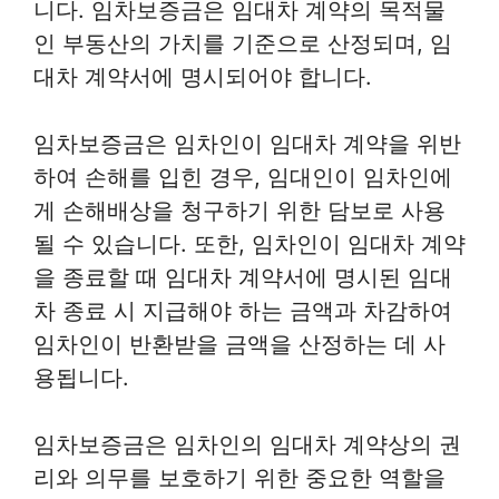
니다. 임차보증금은 임대차 계약의 목적물
인 부동산의 가치를 기준으로 산정되며, 임
대차 계약서에 명시되어야 합니다.
임차보증금은 임차인이 임대차 계약을 위반
하여 손해를 입힌 경우, 임대인이 임차인에
게 손해배상을 청구하기 위한 담보로 사용
될 수 있습니다. 또한, 임차인이 임대차 계약
을 종료할 때 임대차 계약서에 명시된 임대
차 종료 시 지급해야 하는 금액과 차감하여
임차인이 반환받을 금액을 산정하는 데 사
용됩니다.
임차보증금은 임차인의 임대차 계약상의 권
리와 의무를 보호하기 위한 중요한 역할을