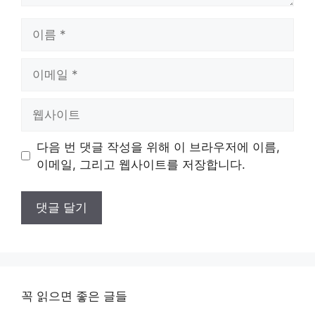
이
름
이
메
일
웹
사
이
다음 번 댓글 작성을 위해 이 브라우저에 이름,
트
이메일, 그리고 웹사이트를 저장합니다.
꼭 읽으면 좋은 글들