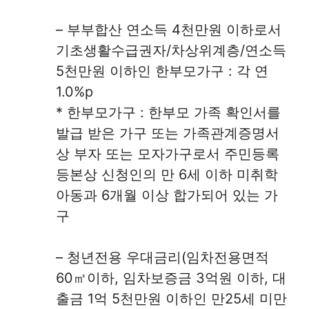
– 부부합산 연소득 4천만원 이하로서
기초생활수급권자/차상위계층/연소득
5천만원 이하인 한부모가구 : 각 연
1.0%p
* 한부모가구 : 한부모 가족 확인서를
발급 받은 가구 또는 가족관계증명서
상 부자 또는 모자가구로서 주민등록
등본상 신청인의 만 6세 이하 미취학
아동과 6개월 이상 합가되어 있는 가
구
– 청년전용 우대금리(임차전용면적
60㎡이하, 임차보증금 3억원 이하, 대
출금 1억 5천만원 이하인 만25세 미만