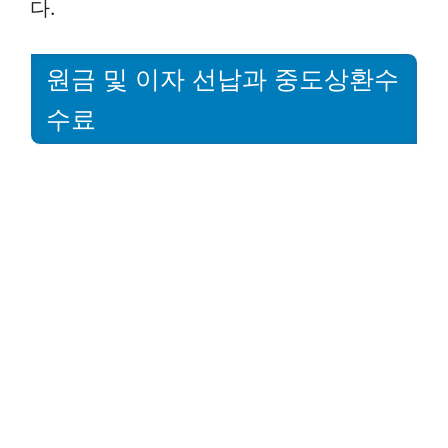
다.
원금 및 이자 선납과 중도상환수
수료