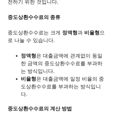
전하기 위한 것입니다.
중도상환수수료의 종류
중도상환수수료는 크게
정액형
과
비율형
으
로 나눌 수 있습니다.
정액형
은 대출금액에 관계없이 동일
한 금액의 중도상환수수료를 부과하
는 방식입니다.
비율형
은 대출금액에 일정 비율의 중
도상환수수료를 부과하는 방식입니
다.
중도상환수수료의 계산 방법