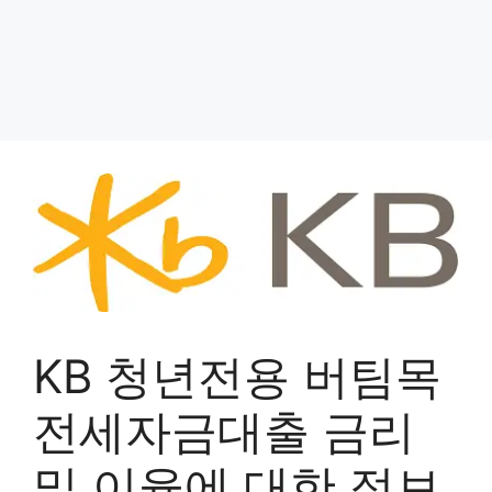
KB 청년전용 버팀목
전세자금대출 금리
및 이율에 대한 정보