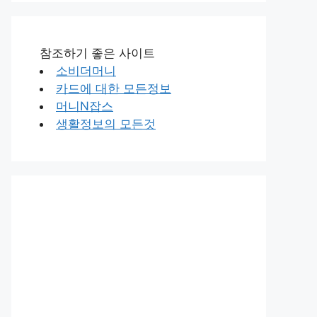
참조하기 좋은 사이트
소비더머니
카드에 대한 모든정보
머니N잡스
생활정보의 모든것