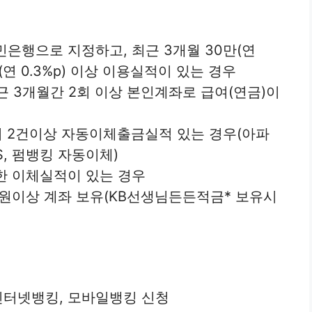
민은행으로 지정하고, 최근 3개월 30만(연
0만원(연 0.3%p) 이상 이용실적이 있는 경우
근 3개월간 2회 이상 본인계좌로 급여(연금)이
정시 2건이상 자동이체출금실적 있는 경우(아파
, 펌뱅킹 자동이체)
통한 이체실적이 있는 경우
0만원이상 계좌 보유(KB선생님든든적금* 보유시
인터넷뱅킹, 모바일뱅킹 신청