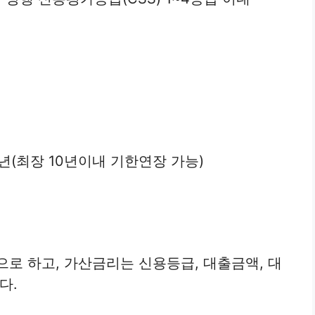
년(최장 10년이내 기한연장 가능)
로 하고, 가산금리는 신용등급, 대출금액, 대
다.