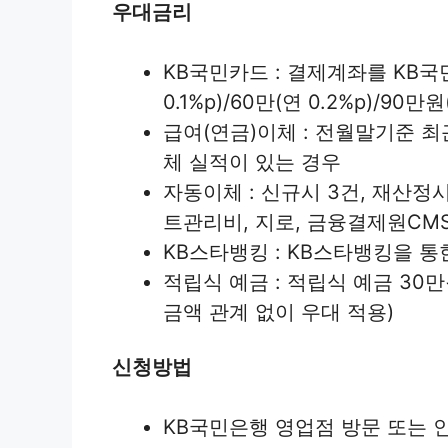
우대금리
KB국민카드 : 결제계좌를 KB국
0.1%p)/60만(연 0.2%p)/9
급여(연금)이체 : 전월말기준 최
체 실적이 있는 경우
자동이체 : 신규시 3건, 재산
트관리비, 지로, 금융결제원CMS
KB스타뱅킹 : KB스타뱅킹을 
적립식 예금 : 적립식 예금 3
금액 관계 없이 우대 적용)
신청방법
KB국민은행 영업점 방문 또는 