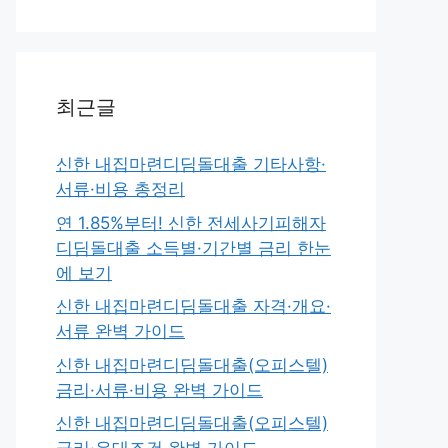
최근글
신한 내집마련디딤돌대출 기타사항·
서류·비용 총정리
연 1.85%부터! 신한 전세사기피해자
디딤돌대출 소득별·기간별 금리 한눈
에 보기
신한 내집마련디딤돌대출 자격·개요·
서류 완벽 가이드
신한 내집마련디딤돌대출(오피스텔)
금리·서류·비용 완벽 가이드
신한 내집마련디딤돌대출(오피스텔)