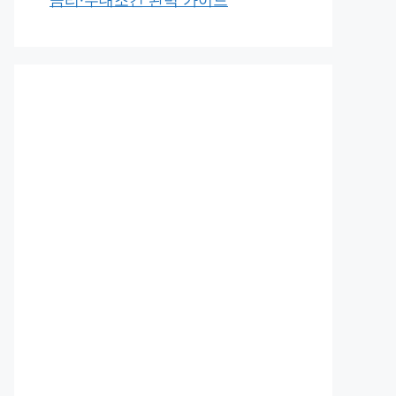
금리·우대조건 완벽 가이드