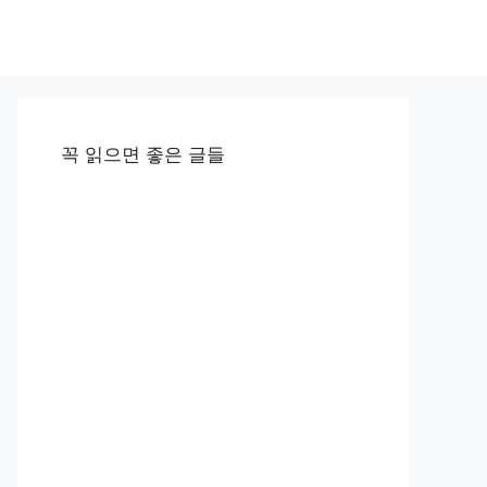
꼭 읽으면 좋은 글들