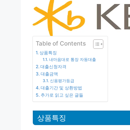
Table of Contents
상품특징
내마음대로 통장 자동대출
대출신청자격
대출금액
신용평가등급
대출기간 및 상환방법
추가로 읽고 싶은 글들
상품특징