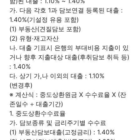
함)된 대출 : 1.10% ~ 1.40%
가. 다음 각호 1과 담보연결 등록된 대출 :
1.40%(기설정 유용 포함)
(1) 부동산(견질담보 포함)
(2) 유형·재고자산
나. 대출 기표시 은행의 부대비용 지출이 있
거나 향후 지출대상 대출(후취담보 취득 등)
: 1.40%
다. 상기 가,나 이외의 대출 : 1.10%
(변경후)
※ 계산식 : 중도상환원금 X 수수료율 X (잔
존일수 ÷ 대출기간)
1. 중도상환수수료율
가. 담보종류 및 금리주기별 수수료
(1) 부동산담보대출(고정금리) : 1.40%