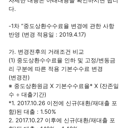
자세한 내용은 아래내용을 확인하시면 됩니
다.
-1차 “중도상환수수료율 변경에 관한 사항
반영 (변경 적용일 : 2019.4.17)
가. 변경전후의 거래조건 비교
(1) 중도상환수수료율 인하 및 고정/변동금
리 구분에 따른 적용 기본수수료 변경
(변경전)
※ 중도상환원금 X 기본수수료율* X (잔존일
수 ÷ 대출기간)
*1. 2017.10.26 이전에 신규(대환/재대출 포
함)된 대출 : 1.50%
2. 2017.10.27 이후에 신규(대환/재대출 포