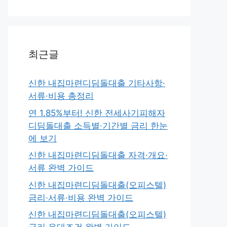
최근글
신한 내집마련디딤돌대출 기타사항·
서류·비용 총정리
연 1.85%부터! 신한 전세사기피해자
디딤돌대출 소득별·기간별 금리 한눈
에 보기
신한 내집마련디딤돌대출 자격·개요·
서류 완벽 가이드
신한 내집마련디딤돌대출(오피스텔)
금리·서류·비용 완벽 가이드
신한 내집마련디딤돌대출(오피스텔)