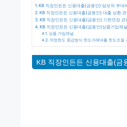
KB 직장인든든 신용대출(금융인) 담보와 부대
KB 직장인든든 신용대출(금융인) 대출 상환 관
KB 직장인든든 신용대출(금융인) 기한연장 관
KB 직장인든든 신용대출(금융인)상품가입채널
상품 가입채널
약정한도 증감방식 한도거래대출 한도조절
KB 직장인든든 신용대출(금