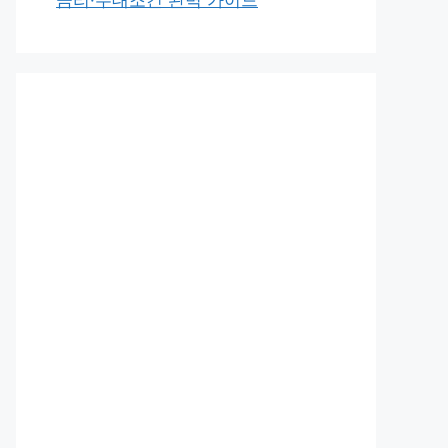
금리·우대조건 완벽 가이드