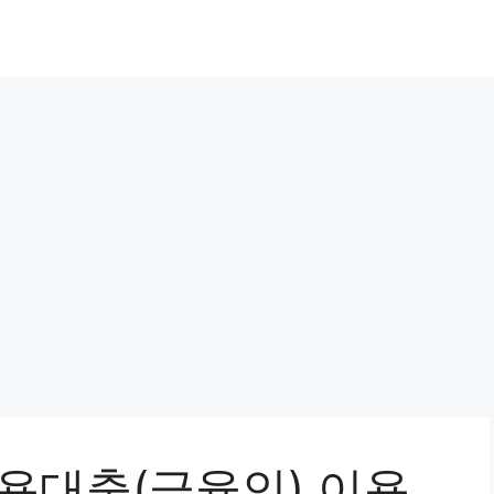
신용대출(금융인) 이용