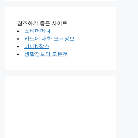
참조하기 좋은 사이트
소비더머니
카드에 대한 모든정보
머니N잡스
생활정보의 모든것