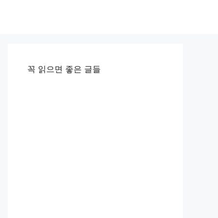
꼭 읽으면 좋은 글들