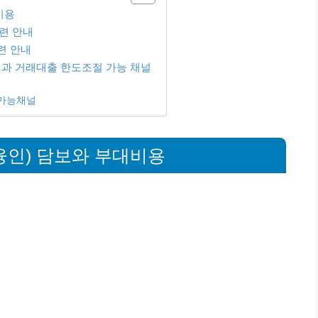
비용
련 안내
련 안내
과 거래대출 한도조절 가능 채널
 가능채널
융인) 담보와 부대비용