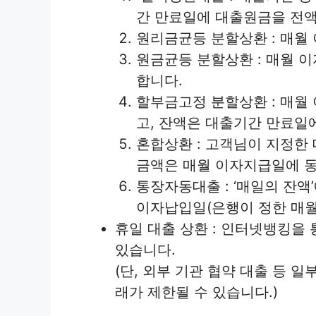
간 만료일에 대출원금을 전액
원리금균등 분할상환 : 매월
원금균등 분할상환 : 매월 
합니다.
할부금고정 분할상환 : 매월
고, 잔액은 대출기간 만료일
혼합상환 : 고객님이 지정한
금액은 매월 이자지급일에 
통장자동대출 : ‘매일의 잔
이자납입일(은행이 정한 매월
휴일 대출 상환 : 인터넷뱅킹을 
있습니다.
(단, 외부 기관 협약 대출 등 
래가 제한될 수 있습니다.)