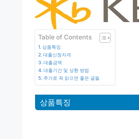
Table of Contents
상품특징
대출신청자격
대출금액
대출기간 및 상환 방법
추가로 꼭 읽으면 좋은 글들
상품특징