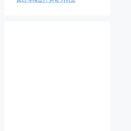
금리·우대조건 완벽 가이드