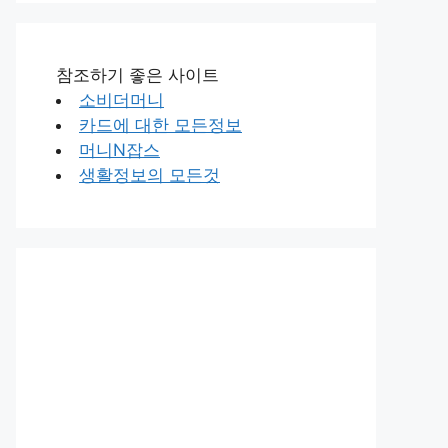
참조하기 좋은 사이트
소비더머니
카드에 대한 모든정보
머니N잡스
생활정보의 모든것