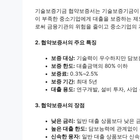
기술보증기금 협약보증서는 기술보증기금이 
이 부족한 중소기업에게 대출을 보증하는 제
로써 금융기관의 위험을 줄이고 중소기업의 
2. 협약보증서의 주요 특징
보증 대상:
기술력이 우수하지만 담보
보증 한도:
대출금액의 80% 이하
보증료:
0.3%~2.5%
보증 기간:
최대 5년
대출 용도:
연구개발, 설비 투자, 사업
3. 협약보증서의 장점
낮은 금리:
일반 대출 상품보다 낮은 
높은 대출 한도:
담보능력에 관계없이 
신속한 융자:
일반 대출 상품보다 신속