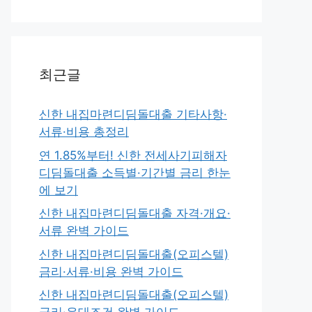
최근글
신한 내집마련디딤돌대출 기타사항·
서류·비용 총정리
연 1.85%부터! 신한 전세사기피해자
디딤돌대출 소득별·기간별 금리 한눈
에 보기
신한 내집마련디딤돌대출 자격·개요·
서류 완벽 가이드
신한 내집마련디딤돌대출(오피스텔)
금리·서류·비용 완벽 가이드
신한 내집마련디딤돌대출(오피스텔)