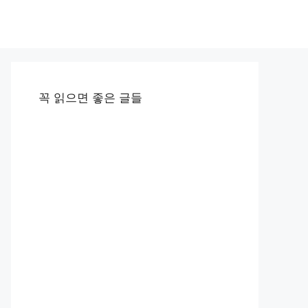
꼭 읽으면 좋은 글들