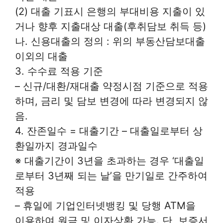
(2) 대출 기표시 은행의 부대비용 지출이 있
거나 향후 지출대상 대출(후취담보 취득 등)
나. 신용대출의 정의 : 위의 부동산담보대출
이외의 대출
3. 수수료 적용 기준
– 신규/대환/재대출 약정시점 기준으로 적용
하며, 금리 및 담보 변경에 따라 변경되지 않
음.
4. 잔존일수 = 대출기간 – 대출일로부터 상
환일까지 경과일수
※ 대출기간이 3년을 초과하는 경우 ‘대출일
로부터 3년째 되는 날’을 만기일로 간주하여
적용
– 휴일에 기업인터넷뱅킹 및 당행 ATM을
이용하여 원금 및 이자상환 가능. 단, 보증서