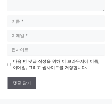
이
름
이
메
일
웹
사
이
다음 번 댓글 작성을 위해 이 브라우저에 이름,
트
이메일, 그리고 웹사이트를 저장합니다.