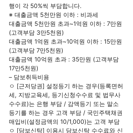
행이 각 50%씩 부담합니다.
※ 대출금액 5천만원 이하 : 비과세
대출금액 5천만원 초과~1억원 이하 : 7만원
(고객부담 3만5천원)
대출금액 1억원 초과~10억원 이하 : 15만원
(고객부담 7만5천원)
대출금액 10억원 초과 : 35만원 (고객부담
17만5천원)
– 담보취득비용
ㅇ [근저당권] 설정등기 하는 경우(등록면허
세, 지방교육세, 등기신청수수료 및 법무사
수수료)는 은행 부담 / 감액등기 또는 말소
등기를 하는 경우 고객 부담 / 국민주택채권
매입비(설정금액의 10/1,000)는 고객 부담
ㅇ [담보신탁] 이용시 담보신탁 수수료와 신