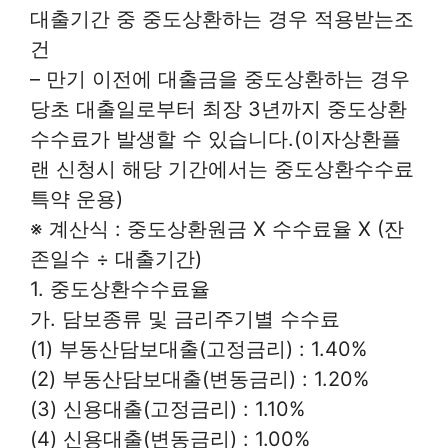
대출기간 중 중도상환하는 경우 적용받는조
건
– 만기 이전에 대출금을 중도상환하는 경우
당초 대출일로부터 최장 3년까지 중도상환
수수료가 발생할 수 있습니다.(이자상환플
랜 신청시 해당 기간에서는 중도상환수수료
특약 운용)
※ 계산식 : 중도상환원금 X 수수료율 X (잔
존일수 ÷ 대출기간)
1. 중도상환수수료율
가. 담보종류 및 금리주기별 수수료
(1) 부동산담보대출(고정금리) : 1.40%
(2) 부동산담보대출(변동금리) : 1.20%
(3) 신용대출(고정금리) : 1.10%
(4) 신용대출(변동금리) : 1.00%