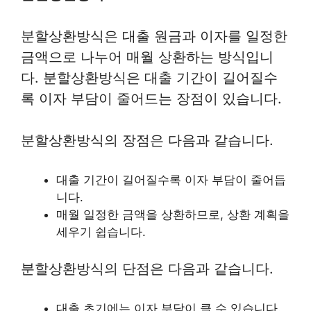
분할상환방식은 대출 원금과 이자를 일정한
금액으로 나누어 매월 상환하는 방식입니
다. 분할상환방식은 대출 기간이 길어질수
록 이자 부담이 줄어드는 장점이 있습니다.
분할상환방식의 장점은 다음과 같습니다.
대출 기간이 길어질수록 이자 부담이 줄어듭
니다.
매월 일정한 금액을 상환하므로, 상환 계획을
세우기 쉽습니다.
분할상환방식의 단점은 다음과 같습니다.
대출 초기에는 이자 부담이 클 수 있습니다.