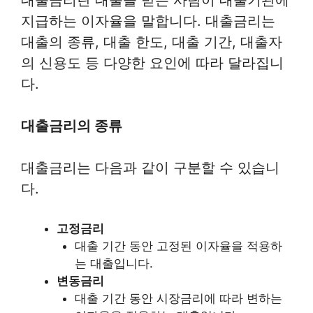
지급하는 이자율을 말합니다. 대출금리는
대출의 종류, 대출 한도, 대출 기간, 대출자
의 신용도 등 다양한 요인에 따라 달라집니
다.
대출금리의 종류
대출금리는 다음과 같이 구분할 수 있습니
다.
고정금리
대출 기간 동안 고정된 이자율을 적용하
는 대출입니다.
변동금리
대출 기간 동안 시장금리에 따라 변하는