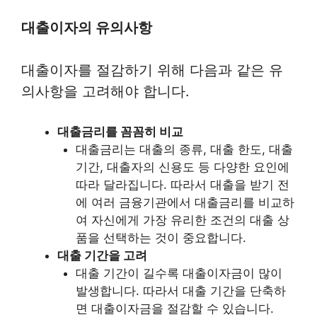
대출이자의 유의사항
대출이자를 절감하기 위해 다음과 같은 유
의사항을 고려해야 합니다.
대출금리를 꼼꼼히 비교
대출금리는 대출의 종류, 대출 한도, 대출
기간, 대출자의 신용도 등 다양한 요인에
따라 달라집니다. 따라서 대출을 받기 전
에 여러 금융기관에서 대출금리를 비교하
여 자신에게 가장 유리한 조건의 대출 상
품을 선택하는 것이 중요합니다.
대출 기간을 고려
대출 기간이 길수록 대출이자금이 많이
발생합니다. 따라서 대출 기간을 단축하
면 대출이자금을 절감할 수 있습니다.