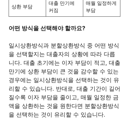
대출 만기에
매월 일정하게
상환 부담
커짐
부담
어떤 방식을 선택해야 할까요?
일시상환방식과 분할상환방식 중 어떤 방식
을 선택할지는 대출자의 상황에 따라 다릅
니다. 대출 초기에는 이자 부담이 적고, 대출
만기에 상환 부담이 큰 것을 감수할 수 있는
경우에는 일시상환방식을 선택하는 것이 유
리할 수 있습니다. 반대로, 대출 기간이 길어
질수록 이자 부담을 줄이고, 매월 일정한 금
액을 상환하는 것을 원한다면 분할상환방식
을 선택하는 것이 유리할 수 있습니다.