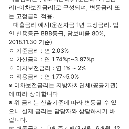
리)-이차보전금리]로 구성되며, 변동금리 또
는 고정금리 적용.
– 대출금리 예시(운전자금 1년 고정금리, 법
인 신용등급 BBB등급, 담보비율 80%,
2018.11.30 기준)
ㅇ 기준금리 : 연 2.03%
ㅇ 가산금리 : 연 1.74%p~3.97%p
ㅇ 이차보전금리 : 연 1% ~ 2%
ㅇ 적용금리 : 연 1.77~5.0%
※ 이차보전금리는 지방자치단체(공공기관)
에 따라 상이합니다
※ 위 금리는 산출기준에 따라 변동될 수 있
으니 실제 금리는 담당자와 상담하시기 바
랍니다.
☞ 변동금리 : 「매 주기별(3개월, 6개월, 12