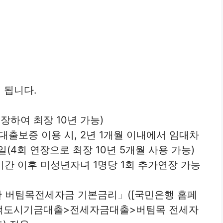
 됩니다.
연장하여 최장 10년 가능)
출보증 이용 시, 2년 1개월 이내에서 임대차
일(4회 연장으로 최장 10년 5개월 사용 가능)
기간 이후 미성년자녀 1명당 1회 추가연장 가능
반 버팀목전세자금 기본금리」([국민은행 홈페
택도시기금대출>전세자금대출>버팀목 전세자