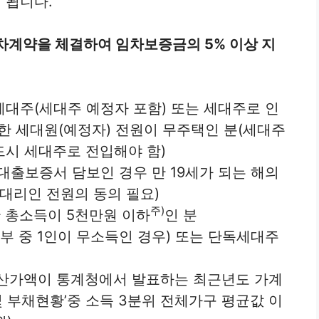
 됩니다.
차계약을 체결하여 임차보증금의 5% 이상 지
세대주(세대주 예정자 포함) 또는 세대주로 인
한 세대원(예정자) 전원이 무주택인 분(세대주
시 세대주로 전입해야 함)
대출보증서 담보인 경우 만 19세가 되는 해의
정대리인 전원의 동의 필요)
주)
산 총소득이 5천만원 이하
인 분
부부 중 1인이 무소득인 경우) 또는 단독세대주
자산가액이 통계청에서 발표하는 최근년도 가계
 부채현황’중 소득 3분위 전체가구 평균값 이