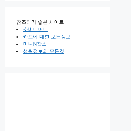
참조하기 좋은 사이트
소비더머니
카드에 대한 모든정보
머니N잡스
생활정보의 모든것