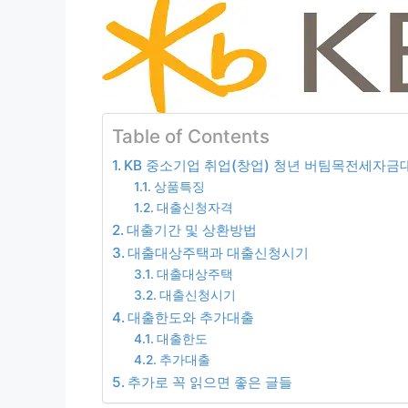
Table of Contents
KB 중소기업 취업(창업) 청년 버팀목전세자금
상품특징
대출신청자격
대출기간 및 상환방법
대출대상주택과 대출신청시기
대출대상주택
대출신청시기
대출한도와 추가대출
대출한도
추가대출
추가로 꼭 읽으면 좋은 글들