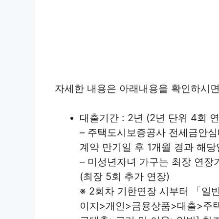
자세한 내용은 아래내용을 확인하시면
대출기간 : 2년 (2년 단위 4회 
– 주택도시보증공사 전세금안심대
계약 만기일 후 1개월 경과 해당
– 미성년자녀 가구는 최장 연장
(최장 5회 추가 연장)
※ 2회차 기한연장 시부터 「일
이지>개인>금융상품>대출>주