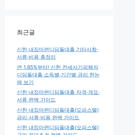
최근글
신한 내집마련디딤돌대출 기타사항·
서류·비용 총정리
연 1.85%부터! 신한 전세사기피해자
디딤돌대출 소득별·기간별 금리 한눈
에 보기
신한 내집마련디딤돌대출 자격·개요·
서류 완벽 가이드
신한 내집마련디딤돌대출(오피스텔)
금리·서류·비용 완벽 가이드
신한 내집마련디딤돌대출(오피스텔)