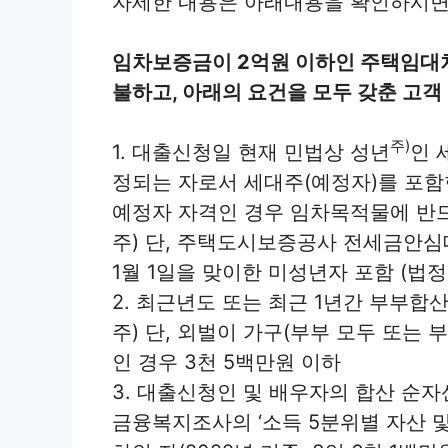
자세한 내용은 아래내용을 확인하시면
임차보증금이 2억원 이하인 주택임대
불하고, 아래의 요건을 모두 갖춘 고객
주)
1. 대출신청일 현재 민법상 성년
인 
정되는 자로서 세대주(예정자)를 포함
예정자 자격인 경우 임차목적물에 반드
주) 단, 주택도시보증공사 전세금안심
1월 1일을 맞이한 미성년자 포함 (법
2. 최근년도 또는 최근 1년간 부부합
주) 단, 외벌이 가구(부부 모두 또는 
인 경우 3천 5백만원 이하
3. 대출신청인 및 배우자의 합산 순
금융복지조사의 ‘소득 5분위별 자산 및