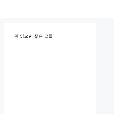
꼭 읽으면 좋은 글들