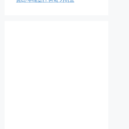
금리·우대조건 완벽 가이드