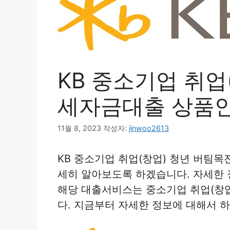
KB 중소기업 취업
세자금대출 상품
11월 8, 2023
작성자:
jinwoo2613
KB 중소기업 취업(창업) 청년 버팀
세히 알아보도록 하겠습니다. 자세한
해당 대출서비스는 중소기업 취업(창
다. 지금부터 자세한 정보에 대해서 