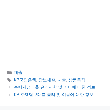
카
대출
테
태
KB국민은행
,
담보대출
,
대출
,
상품특징
고
그
주택자금대출 유의사항 및 기타에 대한 정보
리
KB 주택담보대출 금리 및 이율에 대한 정보