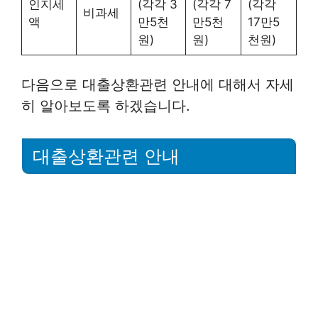
인지세
(각각 3
(각각 7
(각각
비과세
액
만5천
만5천
17만5
원)
원)
천원)
다음으로 대출상환관련 안내에 대해서 자세
히 알아보도록 하겠습니다.
대출상환관련 안내