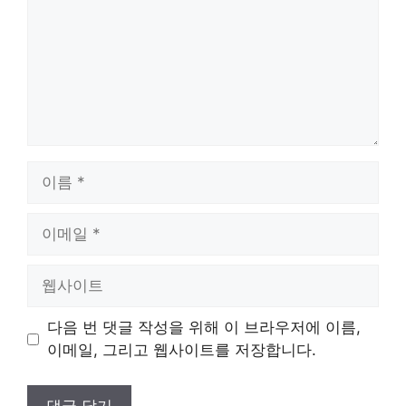
이
름
이
메
일
웹
사
이
다음 번 댓글 작성을 위해 이 브라우저에 이름,
트
이메일, 그리고 웹사이트를 저장합니다.