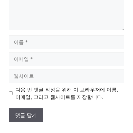
이
름
이
메
일
웹
사
이
다음 번 댓글 작성을 위해 이 브라우저에 이름,
트
이메일, 그리고 웹사이트를 저장합니다.