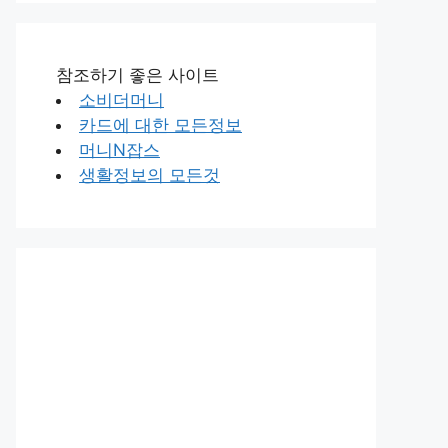
참조하기 좋은 사이트
소비더머니
카드에 대한 모든정보
머니N잡스
생활정보의 모든것