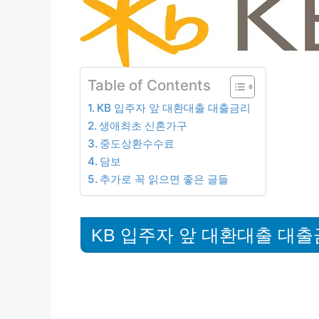
Table of Contents
KB 입주자 앞 대환대출 대출금리
생애최초 신혼가구
중도상환수수료
담보
추가로 꼭 읽으면 좋은 글들
KB 입주자 앞 대환대출 대