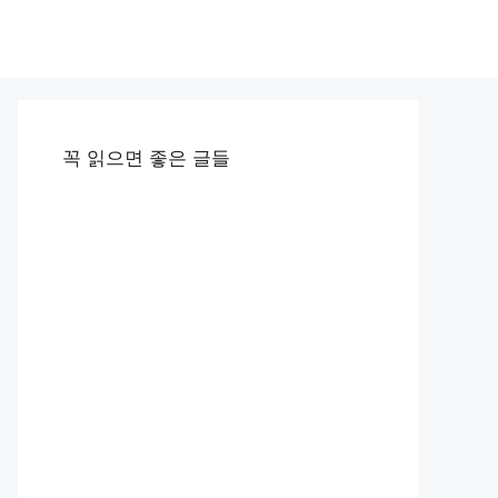
꼭 읽으면 좋은 글들