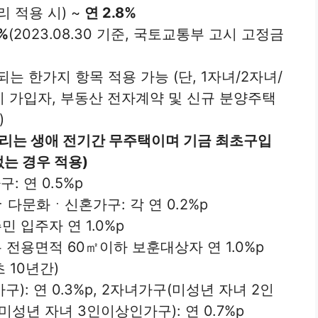
리 적용 시) ~
연 2.8%
%
(2023.08.30 기준, 국토교통부 고시 고정금
는 한가지 항목 적용 가능 (단, 1자녀/2자녀/
기 가입자, 부동산 전자계약 및 신규 분양주택
)
리는 생애 전기간 무주택이며 기금 최초구입
는 경우 적용)
: 연 0.5%p
문화ㆍ신혼가구: 각 연 0.2%p
 입주자 연 1.0%p
전용면적 60㎡이하 보훈대상자 연 1.0%p
 10년간)
구): 연 0.3%p, 2자녀가구(미성년 자녀 2인
(미성년 자녀 3인이상인가구): 연 0.7%p