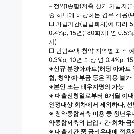
– 청약(종합)저축 장기 가입자(
중 하나에 해당하는 경우 적용(택
□ 가입기간(납입회차)에 따라 5년(
0.4%p, 15년(180회차) 연 
시)
□ 민영주택 청약 지역별 최소 
0.3%p, 10년 이상 연 0.4%p, 
※신규 분양아파트(해당 아파트 
함, 청약 예·부금 등은 적용 불가
※본인 또는 배우자명의 가능
※ 대출신청일로부터 6개월 이내
인정대상 회차에서 제외하나, 선
※ 청약종합저축 이용 중 청년우
약종합저축의 납입기간·회차·금
※ 대출기간 중 금리우대에 적용