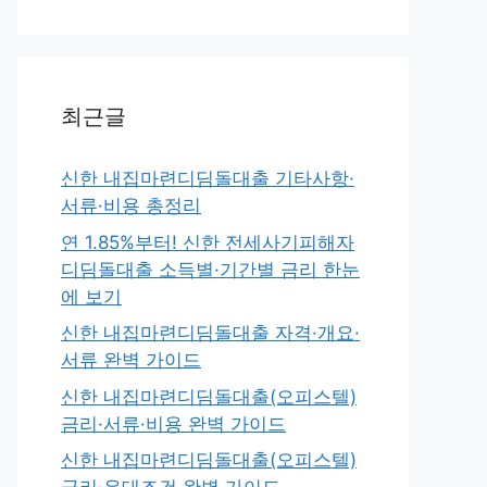
최근글
신한 내집마련디딤돌대출 기타사항·
서류·비용 총정리
연 1.85%부터! 신한 전세사기피해자
디딤돌대출 소득별·기간별 금리 한눈
에 보기
신한 내집마련디딤돌대출 자격·개요·
서류 완벽 가이드
신한 내집마련디딤돌대출(오피스텔)
금리·서류·비용 완벽 가이드
신한 내집마련디딤돌대출(오피스텔)