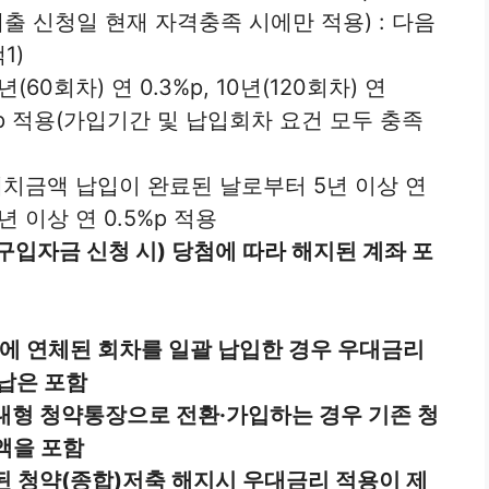
대출 신청일 현재 자격충족 시에만 적용) : 다음
1)
60회차) 연 0.3%p, 10년(120회차) 연
0.5%p 적용(가입기간 및 납입회차 요건 모두 충족
예치금액 납입이 완료된 날로부터 5년 이상 연
15년 이상 연 0.5%p 적용
구입자금 신청 시) 당첨에 따라 해지된 계좌 포
에 연체된 회차를 일괄 납입한 경우 우대금리
납은 포함
대형 청약통장으로 전환·가입하는 경우 기존 청
액을 포함
된 청약(종합)저축 해지시 우대금리 적용이 제