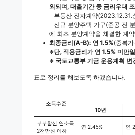
외되며, 대출기간 중 금리우대 
– 부동산 전자계약(2023.12.31
– 신규 분양주택 가구(준공 전 
에 최초 분양계약을 체결한 계약자 가
최종금리(A-B): 연 1.5%
(중복가
※단, 적용금리가 연 1.5% 미만일
※ 국토교통부 기금 운용계획 변
표로 정리를 해보도록 하겠습니다.
소득수준
10년
부부합산 연소득
연 2.45%
연 2
2천만원 이하