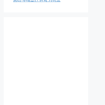
금리·우대조건 완벽 가이드