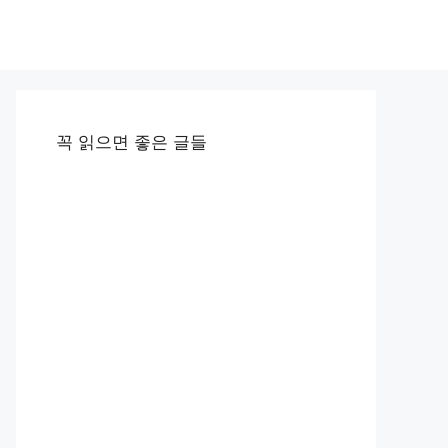
꼭 읽으면 좋은 글들