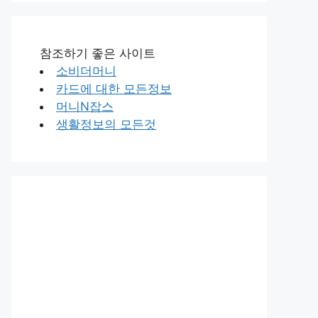
참조하기 좋은 사이트
소비더머니
카드에 대한 모든정보
머니N잡스
생활정보의 모든것