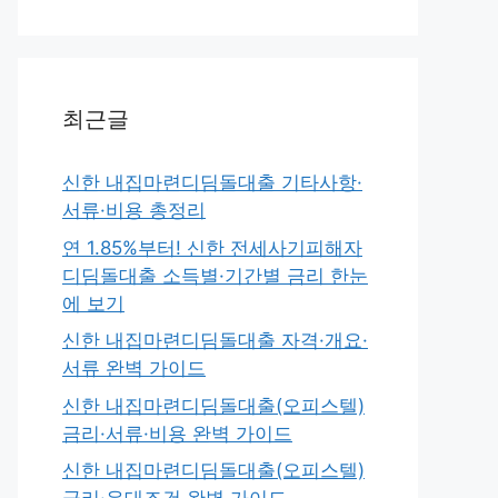
최근글
신한 내집마련디딤돌대출 기타사항·
서류·비용 총정리
연 1.85%부터! 신한 전세사기피해자
디딤돌대출 소득별·기간별 금리 한눈
에 보기
신한 내집마련디딤돌대출 자격·개요·
서류 완벽 가이드
신한 내집마련디딤돌대출(오피스텔)
금리·서류·비용 완벽 가이드
신한 내집마련디딤돌대출(오피스텔)