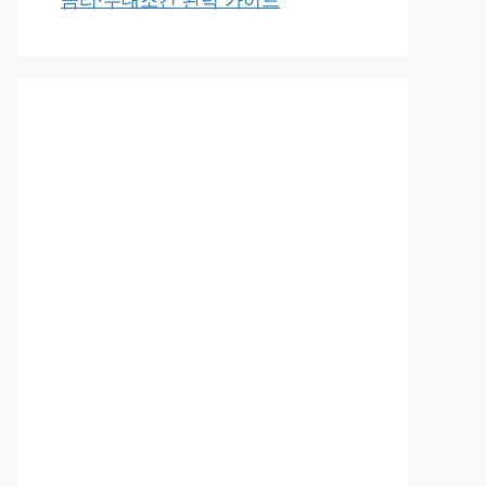
금리·우대조건 완벽 가이드