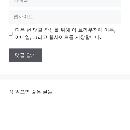
메
일
웹
사
이
다음 번 댓글 작성을 위해 이 브라우저에 이름,
트
이메일, 그리고 웹사이트를 저장합니다.
꼭 읽으면 좋은 글들