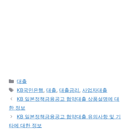
카
대출
테
태
KB국민은행
,
대출
,
대출금리
,
사업자대출
고
그
KB 일본정책금융공고 협약대출 상품설명에 대
리
한 정보
KB 일본정책금융공고 협약대출 유의사항 및 기
타에 대한 정보