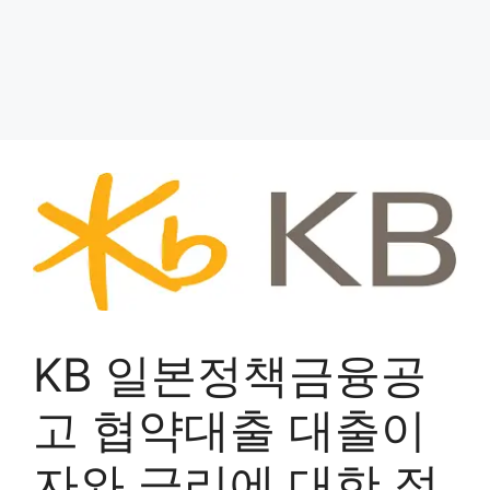
KB 일본정책금융공
고 협약대출 대출이
자와 금리에 대한 정