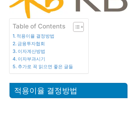
Table of Contents
적용이율 결정방법
금융투자협회
이자계산방법
이자부과시기
추가로 꼭 읽으면 좋은 글들
적용이율 결정방법