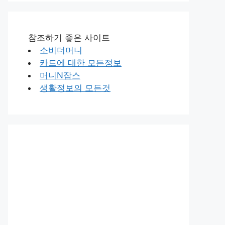
참조하기 좋은 사이트
소비더머니
카드에 대한 모든정보
머니N잡스
생활정보의 모든것