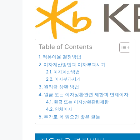
Table of Contents
적용이율 결정방법
이자계산방법과 이자부과시기
이자계산방법
이자부과시기
원리금 상환 방법
원금 또는 이자상환관련 제한과 연체이자
원금 또는 이자상환관련제한
연체이자
추가로 꼭 읽으면 좋은 글들