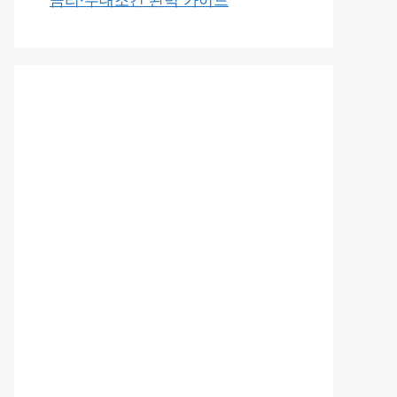
금리·우대조건 완벽 가이드