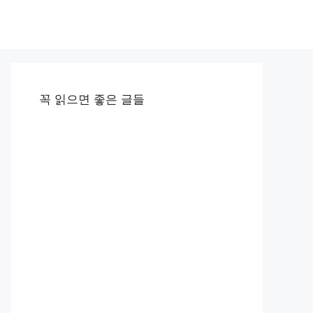
꼭 읽으면 좋은 글들