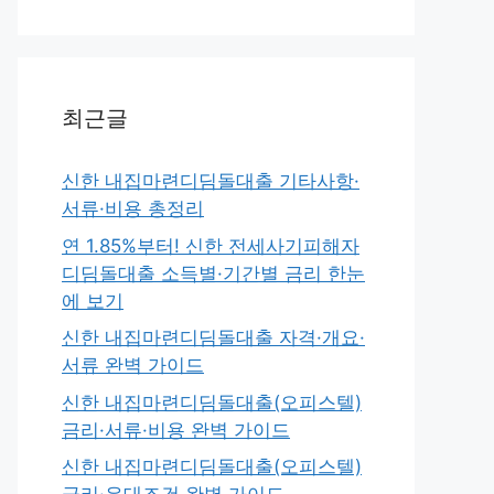
최근글
신한 내집마련디딤돌대출 기타사항·
서류·비용 총정리
연 1.85%부터! 신한 전세사기피해자
디딤돌대출 소득별·기간별 금리 한눈
에 보기
신한 내집마련디딤돌대출 자격·개요·
서류 완벽 가이드
신한 내집마련디딤돌대출(오피스텔)
금리·서류·비용 완벽 가이드
신한 내집마련디딤돌대출(오피스텔)