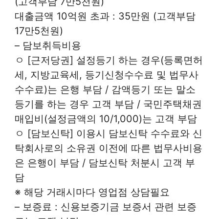
(고객부담 7만5천원)
대출금액 10억원 초과 : 35만원 (고객부담
17만5천원)
– 담보취득비용
ㅇ [근저당권] 설정등기 하는 경우(등록면허
세, 지방교육세, 등기신청수수료 및 법무사
수수료)는 은행 부담 / 감액등기 또는 말소
등기를 하는 경우 고객 부담 / 국민주택채권
매입비(설정금액의 10/1,000)는 고객 부담
ㅇ [담보신탁] 이용시 담보신탁 수수료와 신
탁회사로의 소유권 이전에 따른 법무사비용
은 은행이 부담 / 담보신탁 처분시 고객 부
담
※ 해당 거래시마다 영업점 상담필요
– 보증료 : 신용보증기금 보증서 관련 보증