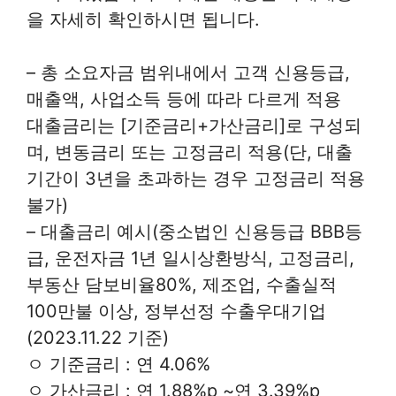
을 자세히 확인하시면 됩니다.
– 총 소요자금 범위내에서 고객 신용등급,
매출액, 사업소득 등에 따라 다르게 적용
대출금리는 [기준금리+가산금리]로 구성되
며, 변동금리 또는 고정금리 적용(단, 대출
기간이 3년을 초과하는 경우 고정금리 적용
불가)
– 대출금리 예시(중소법인 신용등급 BBB등
급, 운전자금 1년 일시상환방식, 고정금리,
부동산 담보비율80%, 제조업, 수출실적
100만불 이상, 정부선정 수출우대기업
(2023.11.22 기준)
ㅇ 기준금리 : 연 4.06%
ㅇ 가산금리 : 연 1.88%p ~연 3.39%p