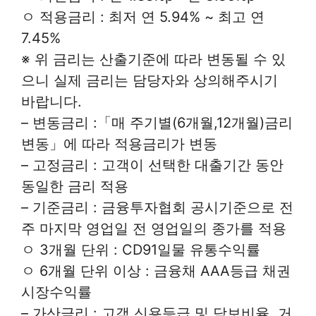
ㅇ 적용금리 : 최저 연 5.94% ~ 최고 연
7.45%
※ 위 금리는 산출기준에 따라 변동될 수 있
으니 실제 금리는 담당자와 상의해주시기
바랍니다.
– 변동금리 :「매 주기별(6개월,12개월)금리
변동」에 따라 적용금리가 변동
– 고정금리 : 고객이 선택한 대출기간 동안
동일한 금리 적용
– 기준금리 : 금융투자협회 공시기준으로 전
주 마지막 영업일 전 영업일의 종가를 적용
ㅇ 3개월 단위 : CD91일물 유통수익률
ㅇ 6개월 단위 이상 : 금융채 AAA등급 채권
시장수익률
– 가산금리 : 고객 신용등급 및 담보비율, 거