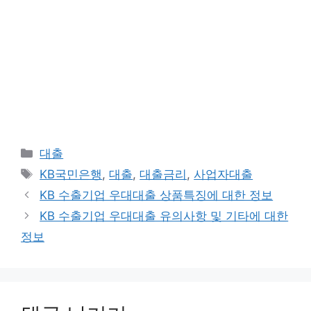
카
대출
테
태
KB국민은행
,
대출
,
대출금리
,
사업자대출
고
그
KB 수출기업 우대대출 상품특징에 대한 정보
리
KB 수출기업 우대대출 유의사항 및 기타에 대한
정보