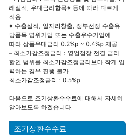
래실적, 우대금리항목※ 등에 따라 다르게
적용
※ 수출실적, 일자리창출, 정부선정 수출유
망품목 영위기업 또는 수출우수기업에
따라 상품우대금리 0.2%p ~ 0.4%p 제공
– 최소가감조정금리 : 영업점장 전결 금리
할인 범위를 최소가감조정금리보다 작게 입
력하는 경우 진행 불가
최소가감조정금리 : 0.5%p
다음으로 조기상환수수료에 대해서 자세히
알아보도록 하겠습니다.
조기상환수수료