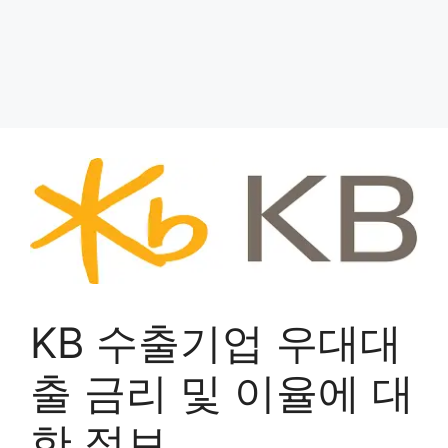
KB 수출기업 우대대
출 금리 및 이율에 대
한 정보