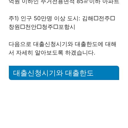
억원 이하인 주거전용면적 85㎡이하 아파트
주1) 인구 50만명 이상 도시: 김해□전주□
창원□천안□청주□포항시
다음으로 대출신청시기와 대출한도에 대해
서 자세히 알아보도록 하겠습니다.
대출신청시기와 대출한도