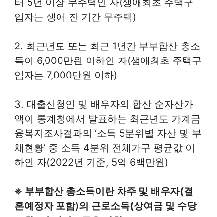
터 5년 이상 무주택인 자(생애최초 주택구
입자는 생애 전 기간 무주택)
2. 최근년도 또는 최근 1년간 부부합산 총소
득이 6,000만원 이하인 자(생애최초 주택구
입자는 7,000만원 이하)
3. 대출신청인 및 배우자의 합산 순자산가
액이 통계청에서 발표하는 최근년도 가계금
융복지조사결과의 ‘소득 5분위별 자산 및 부
채현황’ 중 소득 4분위 전체가구 평균값 이
하인 자(2022년 기준, 5억 6백만원)
※ 부부합산 총소득이란 차주 및 배우자(결
혼예정자 포함)의 근로소득(상여금 및 수당