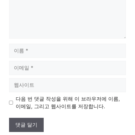
이
름
이
메
일
웹
사
이
다음 번 댓글 작성을 위해 이 브라우저에 이름,
트
이메일, 그리고 웹사이트를 저장합니다.