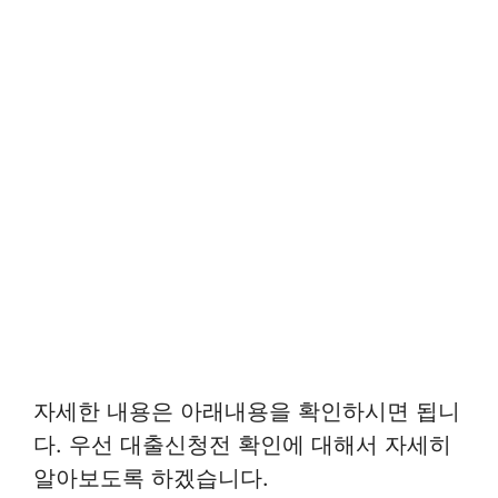
자세한 내용은 아래내용을 확인하시면 됩니
다. 우선 대출신청전 확인에 대해서 자세히
알아보도록 하겠습니다.