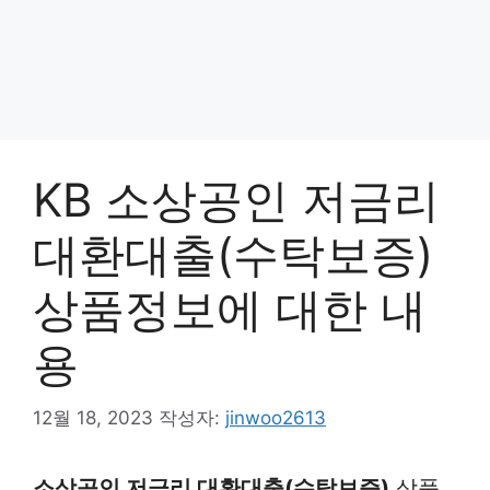
KB 소상공인 저금리
대환대출(수탁보증)
상품정보에 대한 내
용
12월 18, 2023
작성자:
jinwoo2613
소상공인 저금리 대환대출(수탁보증)
상품